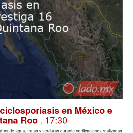
ciclosporiasis en México e
intana Roo
. 17:30
ras de agua, frutas y verduras durante verificaciones realizadas