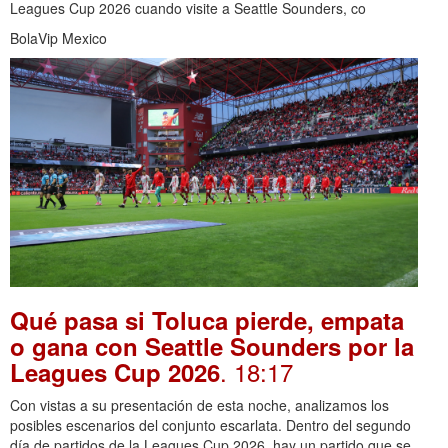
Leagues Cup 2026 cuando visite a Seattle Sounders, co
BolaVip Mexico
Qué pasa si Toluca pierde, empata
o gana con Seattle Sounders por la
. 18:17
Leagues Cup 2026
Con vistas a su presentación de esta noche, analizamos los
posibles escenarios del conjunto escarlata. Dentro del segundo
día de partidos de la Leagues Cup 2026, hay un partido que se