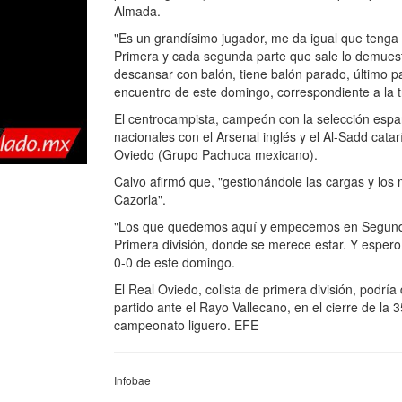
Almada.
"Es un grandísimo jugador, me da igual que tenga 
Primera y cada segunda parte que sale lo demuest
descansar con balón, tiene balón parado, último pas
encuentro de este domingo, correspondiente a la t
El centrocampista, campeón con la selección espa
nacionales con el Arsenal inglés y el Al-Sadd catarí
Oviedo (Grupo Pachuca mexicano).
Calvo afirmó que, "gestionándole las cargas y lo
Cazorla".
"Los que quedemos aquí y empecemos en Segunda n
Primera división, donde se merece estar. Y espero
0-0 de este domingo.
El Real Oviedo, colista de primera división, podr
partido ante el Rayo Vallecano, en el cierre de la 
campeonato liguero. EFE
Infobae