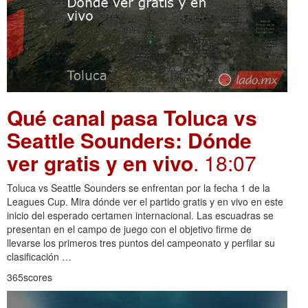
Qué canal pasa Toluca vs
Seattle Sounders: Dónde
ver gratis y en vivo
. 18:07
Toluca vs Seattle Sounders se enfrentan por la fecha 1 de la
Leagues Cup. Mira dónde ver el partido gratis y en vivo en este
inicio del esperado certamen internacional. Las escuadras se
presentan en el campo de juego con el objetivo firme de
llevarse los primeros tres puntos del campeonato y perfilar su
clasificación …
365scores