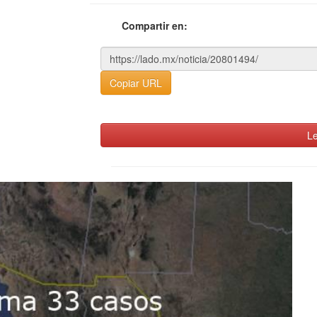
Compartir en:
Copiar URL
Le