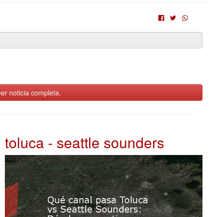
er noticia completa.
toluca - seattle sounders