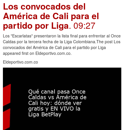
Los convocados del
América de Cali para el
partido por Liga
. 09:27
Los "Escarlatas" presentaron la lista final para enfrentar al Once
Caldas por la tercera fecha de la Liga Colombiana.The post Los
convocados del América de Cali para el partido por Liga
appeared first on Eldeportivo.com.co.
Eldeportivo.com.co