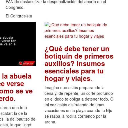
PAN de obstaculizar la despenalización del aborto en el
Congreso.
El Congresista
¿Qué debe tener un
botiquín de primeros
auxilios? Insumos
esenciales para tu
 la abuela
.
hogar y viajes
e verse
Imagina que estás preparando la
como se ve
cena y, de repente, un corte profundo
.
uerdo
en el dedo te obliga a detener todo. O
tal vez estás disfrutando de unas
guarda una foto
vacaciones en la playa cuando tu hijo
scatar: la de la
se raspa la rodilla corriendo por la
s, la del bautizo de
arena.
está, la que llegó