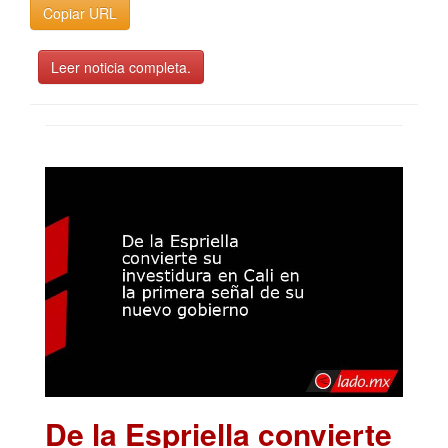
Copiar URL
Leer noticia completa.
De la Espriella convierte