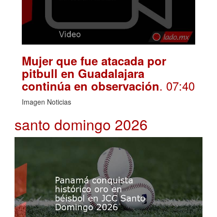
Mujer que fue atacada por
pitbull en Guadalajara
. 07:40
continúa en observación
Imagen Noticias
santo domingo 2026