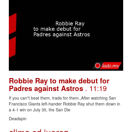
Robbie Ray to make debut for
. 11:19
Padres against Astros
If you can"t beat them, trade for them.,After watching San
Francisco Giants left-hander Robbie Ray shut them down in
a 4-1 win on July 30, the San Die
Deadspin