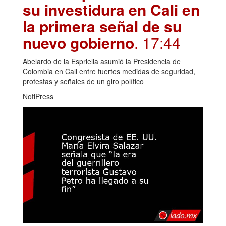
su investidura en Cali en
la primera señal de su
nuevo gobierno
. 17:44
Abelardo de la Espriella asumió la Presidencia de
Colombia en Cali entre fuertes medidas de seguridad,
protestas y señales de un giro político
NotiPress