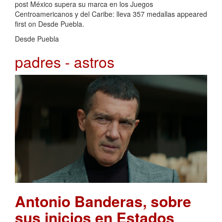
post México supera su marca en los Juegos
Centroamericanos y del Caribe: lleva 357 medallas appeared
first on Desde Puebla.
Desde Puebla
padres - astros
Antonio Banderas, sobre
sus inicios en Estados