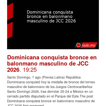
Dominicana conquista bronce en
balonmano masculino de JCC
. 19:25
2026
Santo Domingo, 7 ago (Prensa Latina) República
Dominicana conquistó hoy la medalla de bronce del torneo
masculino de balonmano de los Juegos Centrocaribeños
Santo Domingo 2026, tras derrotar 25-24 a México en un
cerrado partido disputado en el Parque del Este.The post
Dominicana conquista bronce en balonmano masculino de
JCC 2026 first appeared