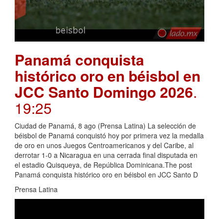
Panamá conquista
histórico oro en béisbol en
JCC Santo Domingo 2026
.
19:25
Ciudad de Panamá, 8 ago (Prensa Latina) La selección de
béisbol de Panamá conquistó hoy por primera vez la medalla
de oro en unos Juegos Centroamericanos y del Caribe, al
derrotar 1-0 a Nicaragua en una cerrada final disputada en
el estadio Quisqueya, de República Dominicana.The post
Panamá conquista histórico oro en béisbol en JCC Santo D
Prensa Latina