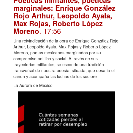
Poéticas militantes, poéticas
marginales: Enrique González
Rojo Arthur, Leopoldo Ayala,
Max Rojas, Roberto López
. 17:56
Moreno
Una reivindicación de la obra de Enrique González Rojo
Arthur, Leopoldo Ayala, Max Rojas y Roberto López
Moreno, poetas mexicanos marginados por su
compromiso político y social. A través de sus
trayectorias militantes, se esconde una tradición
transversal de nuestra poesía, situada, que desafía el
canon y acompaña las luchas de los sectore
La Aurora de México