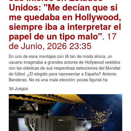
Unidos: "Me decían que si
me quedaba en Hollywood,
siempre iba a interpretar el
papel de un tipo malo"
. 17
de Junio, 2026 23:35
En uno de esos montajes con IA tan de moda ahora, un
usuario imaginaba a grandes actores de Hollywood vestidos
con las elásticas de sus respectivas selecciones del Mundial
de fútbol. ¿El elegido para representar a España? Antonio
Banderas. No es una mala elección: pocas figuras ha
3d Juegos