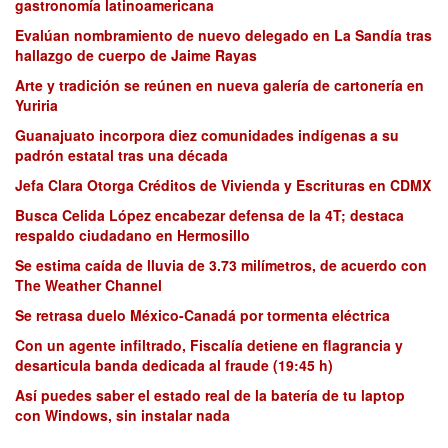
gastronomía latinoamericana
Evalúan nombramiento de nuevo delegado en La Sandía tras
hallazgo de cuerpo de Jaime Rayas
Arte y tradición se reúnen en nueva galería de cartonería en
Yuriria
Guanajuato incorpora diez comunidades indígenas a su
padrón estatal tras una década
Jefa Clara Otorga Créditos de Vivienda y Escrituras en CDMX
Busca Celida López encabezar defensa de la 4T; destaca
respaldo ciudadano en Hermosillo
Se estima caída de lluvia de 3.73 milímetros, de acuerdo con
The Weather Channel
Se retrasa duelo México-Canadá por tormenta eléctrica
Con un agente infiltrado, Fiscalía detiene en flagrancia y
desarticula banda dedicada al fraude (19:45 h)
Así puedes saber el estado real de la batería de tu laptop
con Windows, sin instalar nada