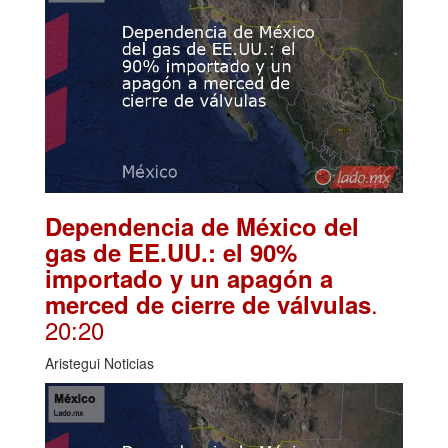
Dependencia de México del
gas de EE.UU.: el 90%
importado y un apagón a
.
merced de cierre de válvulas
20:20
Aristegui Noticias