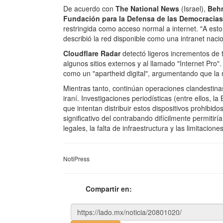
De acuerdo con
The National News
(Israel),
Beh
Fundación para la Defensa de las Democracias
restringida como acceso normal a internet. "A esto a
describió la red disponible como una intranet naci
Cloudflare Radar
detectó ligeros incrementos de tr
algunos sitios externos y al llamado "Internet Pro
como un "apartheid digital", argumentando que la m
Mientras tanto, continúan operaciones clandestinas
iraní. Investigaciones periodísticas (entre ellos,
que intentan distribuir estos dispositivos prohibid
significativo del contrabando difícilmente permitirí
legales, la falta de infraestructura y las limitacione
NotiPress
Compartir en: