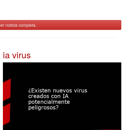
er noticia completa.
ia virus