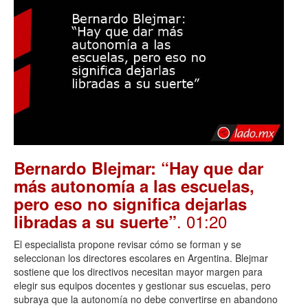
Bernardo Blejmar: “Hay que dar
más autonomía a las escuelas,
pero eso no significa dejarlas
. 01:20
libradas a su suerte”
El especialista propone revisar cómo se forman y se
seleccionan los directores escolares en Argentina. Blejmar
sostiene que los directivos necesitan mayor margen para
elegir sus equipos docentes y gestionar sus escuelas, pero
subraya que la autonomía no debe convertirse en abandono