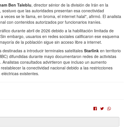
nam Ben Taleblu
, director sénior de la división de Irán en la
, sostuvo que las autoridades presentan esa conectividad
 veces se le llama, en broma, el internet halal", afirmó. El analista
onal con contenidos autorizados por funcionarios iraníes.
áfico durante abril de 2026 debido a la habilitación limitada de
". Sin embargo, usuarios en redes sociales calificaron ese esquema
ayoría de la población sigue sin acceso libre a internet.
 destinadas a introducir terminales satelitales
Starlink
en territorio
 la BBC) difundidas durante mayo documentaron redes de activistas
os. Analistas consultados advirtieron que incluso un aumento
a restablecer la conectividad nacional debido a las restricciones
s eléctricas existentes.