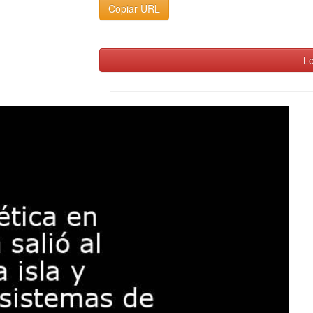
Copiar URL
Le