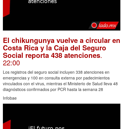
El chikungunya vuelve a circular en
Costa Rica y la Caja del Seguro
.
Social reporta 438 atenciones
22:00
Los registros del seguro social incluyen 338 atenciones en
emergencias y 100 en consulta externa por padecimientos
vinculados con el virus, mientras el Ministerio de Salud lleva 48
diagnósticos confirmados por PCR hasta la semana 28
Infobae