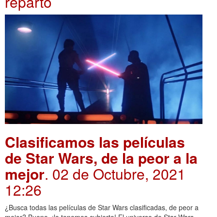
reparto
Clasificamos las películas
de Star Wars, de la peor a la
mejor
. 02 de Octubre, 2021
12:26
¿Busca todas las películas de Star Wars clasificadas, de peor a