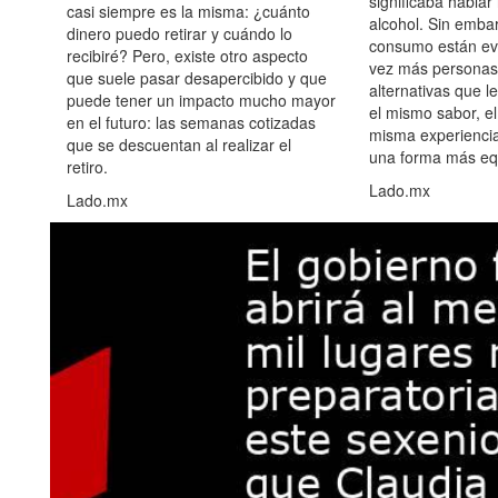
significaba hablar
casi siempre es la misma: ¿cuánto
alcohol. Sin embar
dinero puedo retirar y cuándo lo
consumo están ev
recibiré? Pero, existe otro aspecto
vez más personas
que suele pasar desapercibido y que
alternativas que l
puede tener un impacto mucho mayor
el mismo sabor, el
en el futuro: las semanas cotizadas
misma experiencia
que se descuentan al realizar el
una forma más equ
retiro.
Lado.mx
Lado.mx