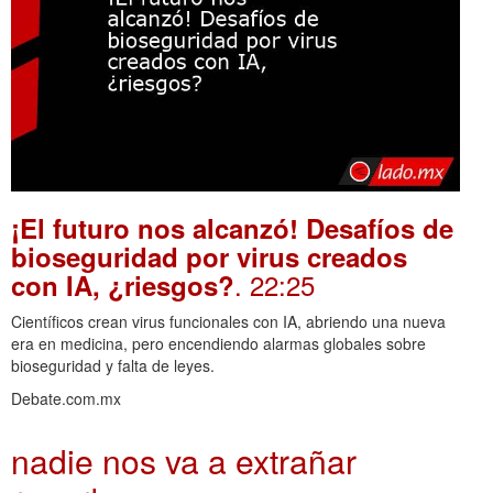
¡El futuro nos alcanzó! Desafíos de
bioseguridad por virus creados
. 22:25
con IA, ¿riesgos?
Científicos crean virus funcionales con IA, abriendo una nueva
era en medicina, pero encendiendo alarmas globales sobre
bioseguridad y falta de leyes.
Debate.com.mx
nadie nos va a extrañar