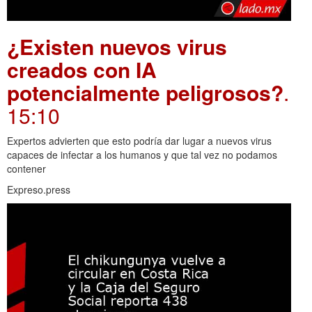
¿Existen nuevos virus
creados con IA
potencialmente peligrosos?
.
15:10
Expertos advierten que esto podría dar lugar a nuevos virus
capaces de infectar a los humanos y que tal vez no podamos
contener
Expreso.press