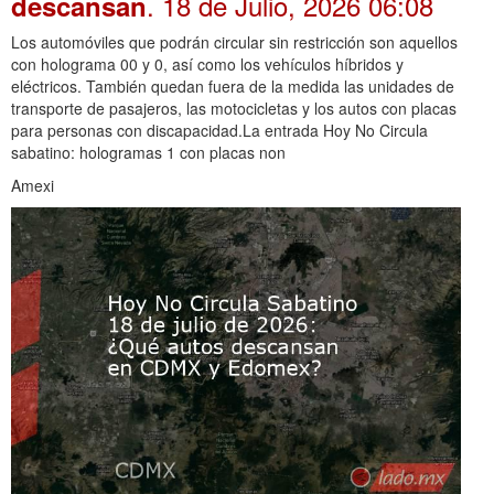
. 18 de Julio, 2026 06:08
descansan
Los automóviles que podrán circular sin restricción son aquellos
con holograma 00 y 0, así como los vehículos híbridos y
eléctricos. También quedan fuera de la medida las unidades de
transporte de pasajeros, las motocicletas y los autos con placas
para personas con discapacidad.La entrada Hoy No Circula
sabatino: hologramas 1 con placas non
Amexi