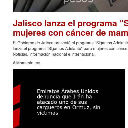
Jalisco lanza el programa 
mujeres con cáncer de mama
El Gobierno de Jalisco presentó el programa “Sigamos Adelante”
lanza el programa “Sigamos Adelante” para mujeres con cáncer
Noticias, información nacional e internacional.
AlMomento.mx