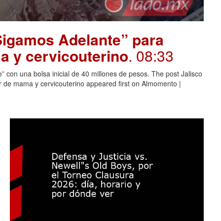
“Sigamos Adelante” para
 y cervicouterino
. 08:33
 con una bolsa inicial de 40 millones de pesos. The post Jalisco
 de mama y cervicouterino appeared first on Almomento |