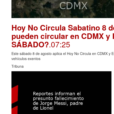
Hoy No Circula Sabatino 8 
pueden circular en CDMX y
SÁBADO?
.07:25
Este sábado 8 de agosto aplica el Hoy No Circula en CDMX y E
vehículos exentos
Tribuna