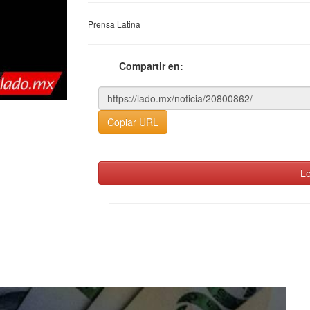
Prensa Latina
Compartir en:
Copiar URL
Le