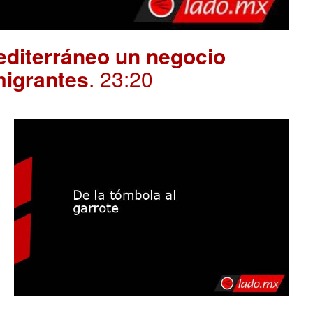
editerráneo un negocio
migrantes
. 23:20