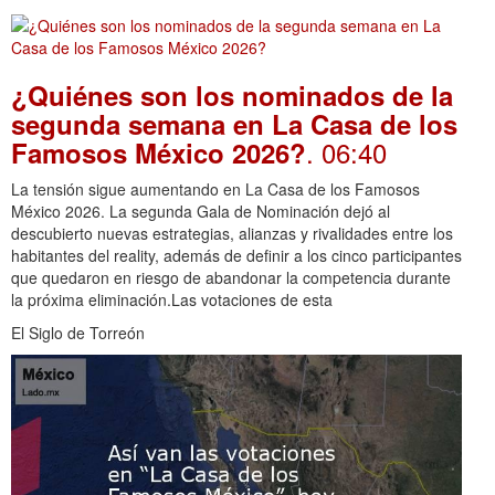
¿Quiénes son los nominados de la
segunda semana en La Casa de los
. 06:40
Famosos México 2026?
La tensión sigue aumentando en La Casa de los Famosos
México 2026. La segunda Gala de Nominación dejó al
descubierto nuevas estrategias, alianzas y rivalidades entre los
habitantes del reality, además de definir a los cinco participantes
que quedaron en riesgo de abandonar la competencia durante
la próxima eliminación.Las votaciones de esta
El Siglo de Torreón