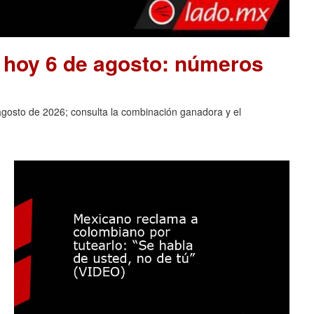
e hoy 6 de agosto: números
agosto de 2026; consulta la combinación ganadora y el