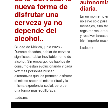
autonomía
nueva forma de
.
diaria
disfrutar una
En un momento en 
cerveza ya no
no sirve solo para
mensajes, sino ta
depende del
registrar recuerdo
alcohol.
.
y resolver tareas c
bien importa más
Ciudad de México, junio 2026.-
Lado.mx
Durante décadas, hablar de cerveza
significaba hablar inevitablemente de
alcohol. Sin embargo, los hábitos de
consumo están evolucionando y cada
vez más personas buscan
alternativas que les permitan disfrutar
el mismo sabor, el mismo ritual y la
misma experiencia social, pero de
una forma más equilibrada.
Lado.mx