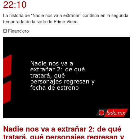
22:10
La historia de "Nadie nos va a extrañar" continúa en la segunda
temporada de la serie de Prime Video.
El Financiero
Nadie nos va a extrañar 2: de qué
tratará, qué personajes regresan y