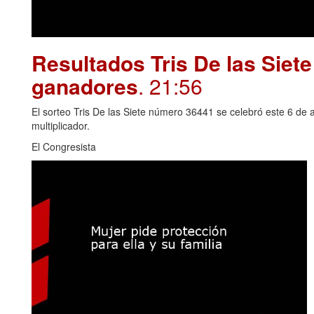
Resultados Tris De las Siet
ganadores
. 21:56
El sorteo Tris De las Siete número 36441 se celebró este 6 de 
multiplicador.
El Congresista