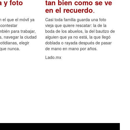
 y foto
tan bien como se ve
.
en el recuerdo
el que el móvil ya
Casi toda familia guarda una foto
 contestar
vieja que quiere rescatar: la de la
mbién para trabajar,
boda de los abuelos, la del bautizo de
s, navegar la ciudad
alguien que ya no está, la que llegó
otidianas, elegir
doblada o rayada después de pasar
 que nunca.
de mano en mano por años.
Lado.mx