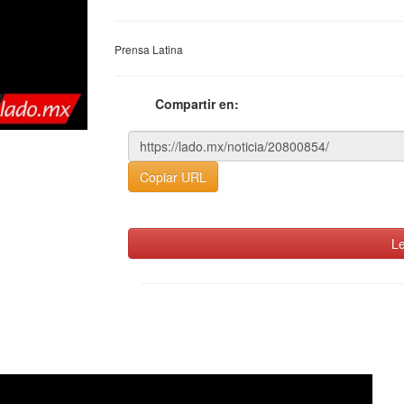
Prensa Latina
Compartir en:
Copiar URL
Le