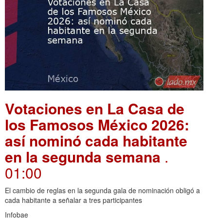
Votaciones en La Casa de
los Famosos México 2026:
así nominó cada habitante
en la segunda semana
.
01:00
El cambio de reglas en la segunda gala de nominación obligó a
cada habitante a señalar a tres participantes
Infobae