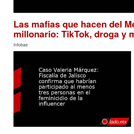
Las mafias que hacen del M
millonario: TikTok, droga y 
Infobae