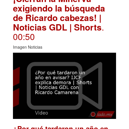
exigiendo la búsqueda
de Ricardo cabezas! |
Noticias GDL | Shorts
.
00:50
Imagen Noticias
¿Por qué tardaron un año en