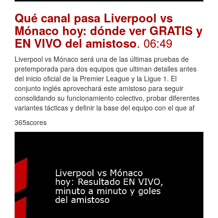
Qué canal pasa Liverpool vs
Mónaco hoy: dónde ver GRATIS y
. 06:49
EN VIVO del amistoso
Liverpool vs Mónaco será una de las últimas pruebas de
pretemporada para dos equipos que ultiman detalles antes
del inicio oficial de la Premier League y la Ligue 1. El
conjunto inglés aprovechará este amistoso para seguir
consolidando su funcionamiento colectivo, probar diferentes
variantes tácticas y definir la base del equipo con el que af
365scores