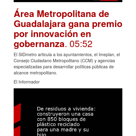
Área Metropolitana de
Guadalajara gana premio
por innovación en
gobernanza
. 05:52
El SIDmetro articula a los ayuntamientos, el Imeplan, el
Consejo Ciudadano Metropolitano (CCM) y agencias
especializadas para desarrollar políticas públicas de
alcance metropolitano.
El Informador