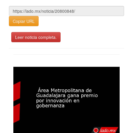
Copiar URL
Leer noticia completa.