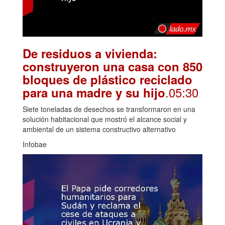
De residuos a vivienda:
construyeron una casa con 850
bloques de plástico reciclado
.05:30
para una madre y su hijo
Siete toneladas de desechos se transformaron en una
solución habitacional que mostró el alcance social y
ambiental de un sistema constructivo alternativo
Infobae