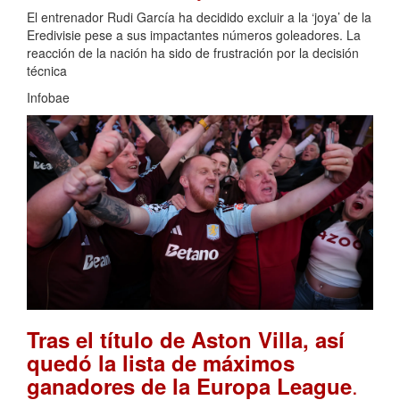
El entrenador Rudi García ha decidido excluir a la ‘joya’ de la
Eredivisie pese a sus impactantes números goleadores. La
reacción de la nación ha sido de frustración por la decisión
técnica
Infobae
Tras el título de Aston Villa, así
quedó la lista de máximos
.
ganadores de la Europa League