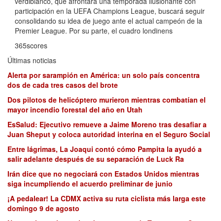
verdiblanco, que afrontará una temporada ilusionante con
participación en la UEFA Champions League, buscará seguir
consolidando su idea de juego ante el actual campeón de la
Premier League. Por su parte, el cuadro londinens
365scores
Últimas noticias
Alerta por sarampión en América: un solo país concentra
dos de cada tres casos del brote
Dos pilotos de helicóptero murieron mientras combatían el
mayor incendio forestal del año en Utah
EsSalud: Ejecutivo remueve a Jaime Moreno tras desafiar a
Juan Sheput y coloca autoridad interina en el Seguro Social
Entre lágrimas, La Joaqui contó cómo Pampita la ayudó a
salir adelante después de su separación de Luck Ra
Irán dice que no negociará con Estados Unidos mientras
siga incumpliendo el acuerdo preliminar de junio
¡A pedalear! La CDMX activa su ruta ciclista más larga este
domingo 9 de agosto