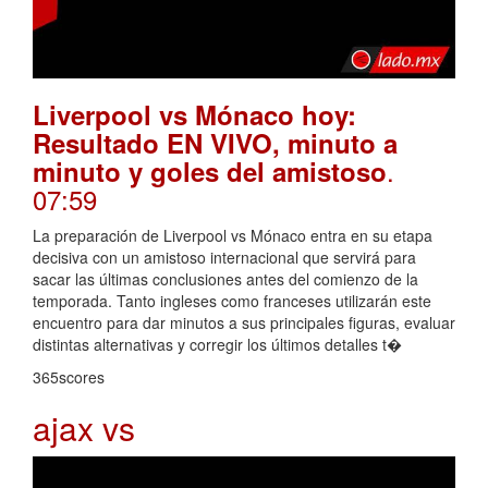
Liverpool vs Mónaco hoy:
Resultado EN VIVO, minuto a
.
minuto y goles del amistoso
07:59
La preparación de Liverpool vs Mónaco entra en su etapa
decisiva con un amistoso internacional que servirá para
sacar las últimas conclusiones antes del comienzo de la
temporada. Tanto ingleses como franceses utilizarán este
encuentro para dar minutos a sus principales figuras, evaluar
distintas alternativas y corregir los últimos detalles t�
365scores
ajax vs