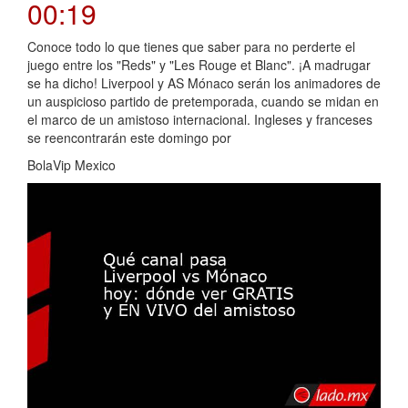
00:19
Conoce todo lo que tienes que saber para no perderte el
juego entre los "Reds" y "Les Rouge et Blanc". ¡A madrugar
se ha dicho! Liverpool y AS Mónaco serán los animadores de
un auspicioso partido de pretemporada, cuando se midan en
el marco de un amistoso internacional. Ingleses y franceses
se reencontrarán este domingo por
BolaVip Mexico