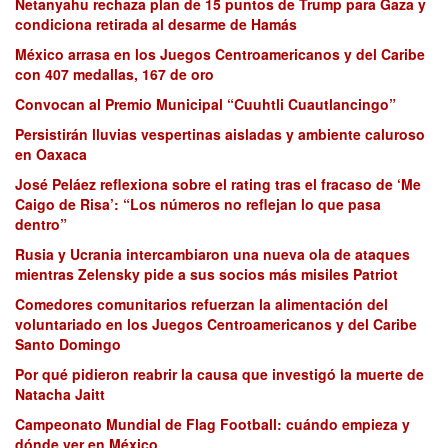
Netanyahu rechaza plan de 15 puntos de Trump para Gaza y
condiciona retirada al desarme de Hamás
México arrasa en los Juegos Centroamericanos y del Caribe
con 407 medallas, 167 de oro
Convocan al Premio Municipal “Cuuhtli Cuautlancingo”
Persistirán lluvias vespertinas aisladas y ambiente caluroso
en Oaxaca
José Peláez reflexiona sobre el rating tras el fracaso de ‘Me
Caigo de Risa’: “Los números no reflejan lo que pasa
dentro”
Rusia y Ucrania intercambiaron una nueva ola de ataques
mientras Zelensky pide a sus socios más misiles Patriot
Comedores comunitarios refuerzan la alimentación del
voluntariado en los Juegos Centroamericanos y del Caribe
Santo Domingo
Por qué pidieron reabrir la causa que investigó la muerte de
Natacha Jaitt
Campeonato Mundial de Flag Football: cuándo empieza y
dónde ver en México