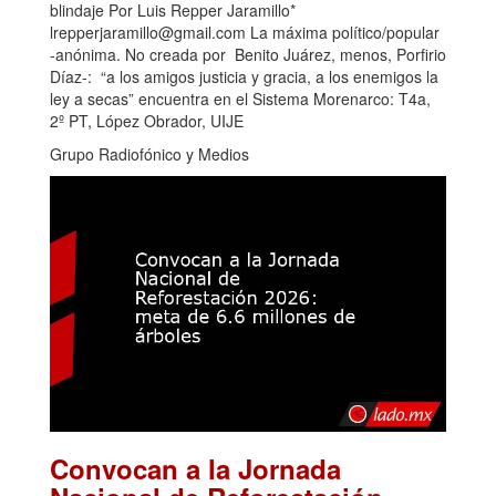
blindaje Por Luis Repper Jaramillo*
lrepperjaramillo@gmail.com La máxima político/popular
-anónima. No creada por Benito Juárez, menos, Porfirio
Díaz-: “a los amigos justicia y gracia, a los enemigos la
ley a secas” encuentra en el Sistema Morenarco: T4a,
2º PT, López Obrador, UIJE
Grupo Radiofónico y Medios
Convocan a la Jornada