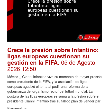
Crece la presión sobre Infantino:
ligas europeas cuestionan su
. 05 de Agosto,
gestión en la FIFA
2026 12:50
México._ Gianni Infantino vive su momento de mayor presión
como presidente de la FIFA, y la asociación de ligas
europeas agudizó el tema al pedir una reforma de la
gobernanza del organismo rector del futbol mundial. La
postura de las ligas europeas se suma a la presión sobre el
presidente Gianni Infantino tras su fallido plan de vender par
Elarsenal.net