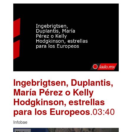
Ingebrigtsen, Duplantis,
María Pérez o Kelly
Hodgkinson, estrellas
para los Europeos
.03:40
Infobae