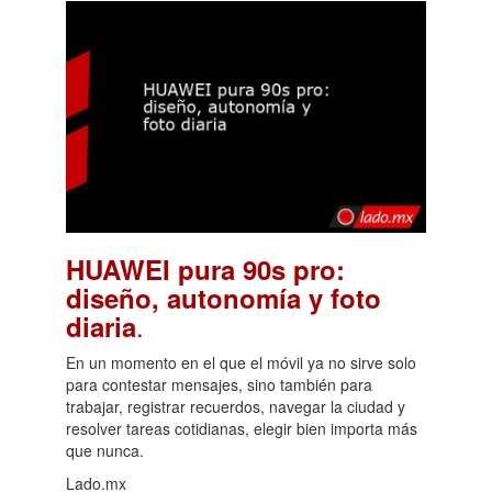
HUAWEI pura 90s pro:
diseño, autonomía y foto
.
diaria
En un momento en el que el móvil ya no sirve solo
para contestar mensajes, sino también para
trabajar, registrar recuerdos, navegar la ciudad y
resolver tareas cotidianas, elegir bien importa más
que nunca.
Lado.mx