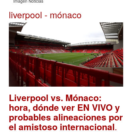
Imagen Noticias
liverpool - mónaco
Liverpool vs. Mónaco:
hora, dónde ver EN VIVO y
probables alineaciones por
el amistoso internacional
.