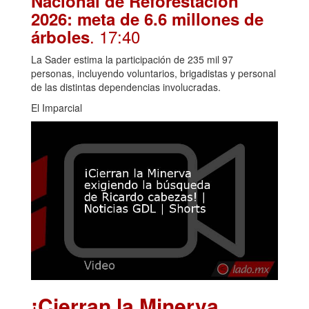
Nacional de Reforestación
2026: meta de 6.6 millones de
. 17:40
árboles
La Sader estima la participación de 235 mil 97
personas, incluyendo voluntarios, brigadistas y personal
de las distintas dependencias involucradas.
El Imparcial
¡Cierran la Minerva