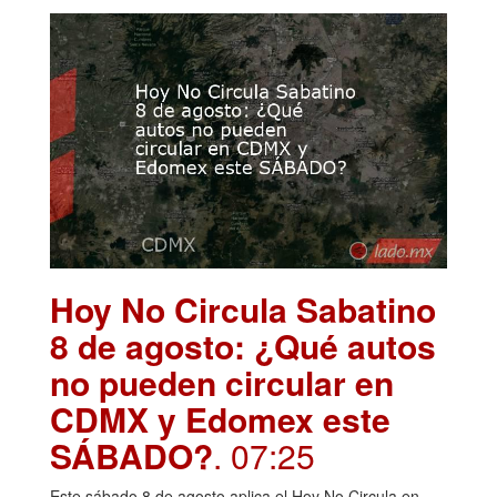
Hoy No Circula Sabatino
8 de agosto: ¿Qué autos
no pueden circular en
CDMX y Edomex este
SÁBADO?
. 07:25
Este sábado 8 de agosto aplica el Hoy No Circula en