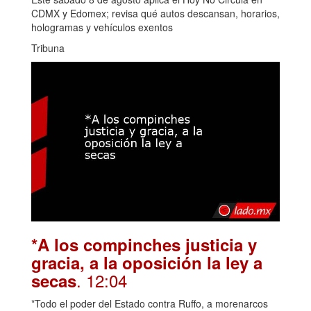
CDMX y Edomex; revisa qué autos descansan, horarios,
hologramas y vehículos exentos
Tribuna
*A los compinches justicia y
gracia, a la oposición la ley a
. 12:04
secas
*Todo el poder del Estado contra Ruffo, a morenarcos