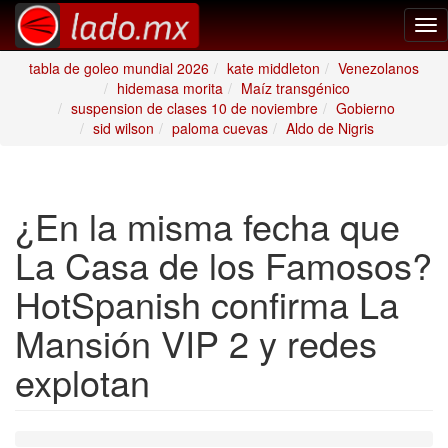
Tog
nav
tabla de goleo mundial 2026
kate middleton
Venezolanos
hidemasa morita
Maíz transgénico
suspension de clases 10 de noviembre
Gobierno
sid wilson
paloma cuevas
Aldo de Nigris
¿En la misma fecha que
La Casa de los Famosos?
HotSpanish confirma La
Mansión VIP 2 y redes
explotan