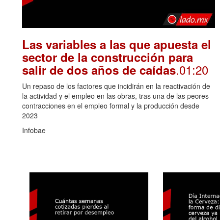
Las variables a las que apuesta el
sector de la construcción para
.01:20
salir de dos años de caídas
Un repaso de los factores que incidirán en la reactivación de
la actividad y el empleo en las obras, tras una de las peores
contracciones en el empleo formal y la producción desde
2023
Infobae