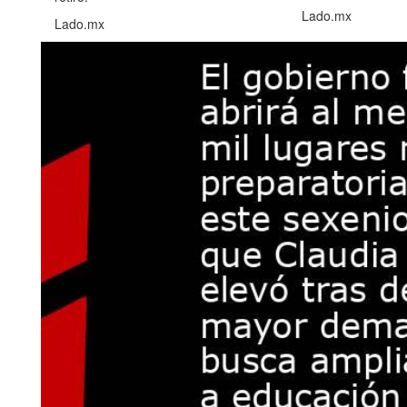
Lado.mx
Lado.mx