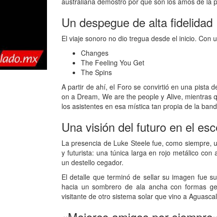
australiana demostró por qué son los amos de la 
Un despegue de alta fidelidad
El viaje sonoro no dio tregua desde el inicio. Con 
Changes
The Feeling You Get
The Spins
A partir de ahí, el Foro se convirtió en una pista
on a Dream, We are the people y Alive, mientras
los asistentes en esa mística tan propia de la band
Una visión del futuro en el esc
La presencia de Luke Steele fue, como siempre, u
y futurista: una túnica larga en rojo metálico co
un destello cegador.
El detalle que terminó de sellar su imagen fue s
hacia un sombrero de ala ancha con formas geo
visitante de otro sistema solar que vino a Aguascali
«Mejores amigos por siempre