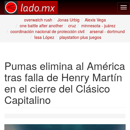
Tog
nav
overwatch rush
Jonas Urbig
Alexis Vega
one battle after another
cruz
minnesota - juárez
coordinación nacional de protección civil
arsenal - dortmund
Issa López
playstation plus juegos
Pumas elimina al América
tras falla de Henry Martín
en el cierre del Clásico
Capitalino