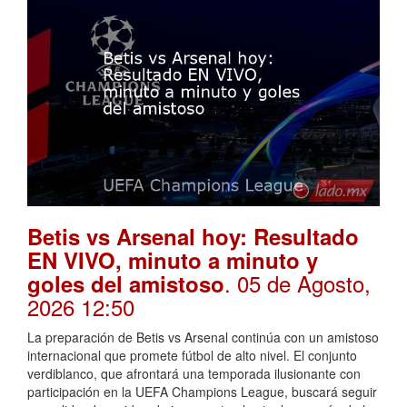
Betis vs Arsenal hoy: Resultado
EN VIVO, minuto a minuto y
. 05 de Agosto,
goles del amistoso
2026 12:50
La preparación de Betis vs Arsenal continúa con un amistoso
internacional que promete fútbol de alto nivel. El conjunto
verdiblanco, que afrontará una temporada ilusionante con
participación en la UEFA Champions League, buscará seguir