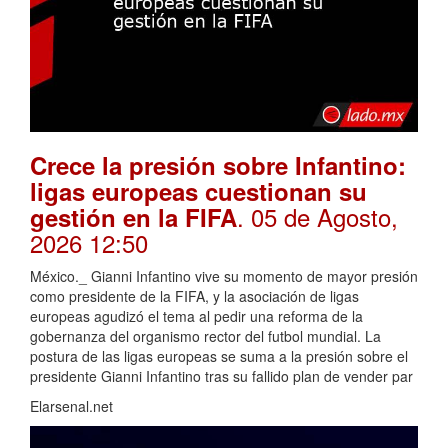
Crece la presión sobre Infantino:
ligas europeas cuestionan su
. 05 de Agosto,
gestión en la FIFA
2026 12:50
México._ Gianni Infantino vive su momento de mayor presión
como presidente de la FIFA, y la asociación de ligas
europeas agudizó el tema al pedir una reforma de la
gobernanza del organismo rector del futbol mundial. La
postura de las ligas europeas se suma a la presión sobre el
presidente Gianni Infantino tras su fallido plan de vender par
Elarsenal.net