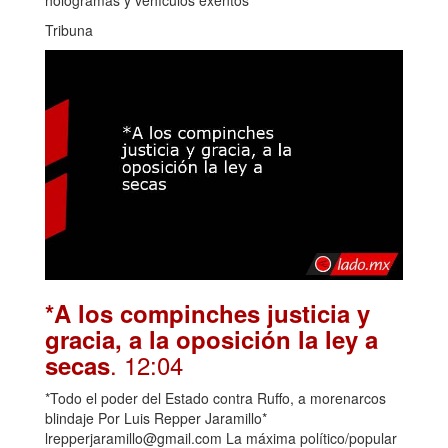
hologramas y vehículos exentos
Tribuna
*A los compinches justicia y
gracia, a la oposición la ley a
. 12:04
secas
*Todo el poder del Estado contra Ruffo, a morenarcos
blindaje Por Luis Repper Jaramillo*
lrepperjaramillo@gmail.com La máxima político/popular