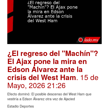
¿El regreso del "Machín"?
El Ajax pone la mira en
Edson Álvarez ante la
crisis del West Ham
. 15 de
Mayo, 2026 21:26
Efecto dominó: El posible descenso del West Ham que
vestiría a Edson Álvarez otra vez de Ajacied
Estadio Deportes