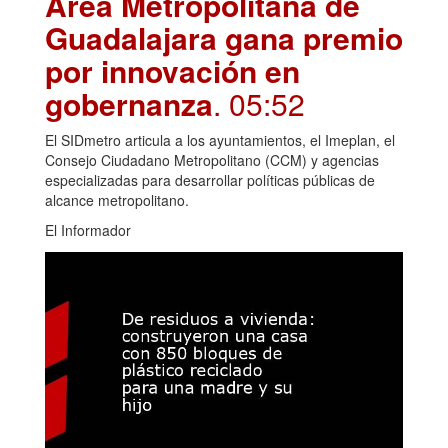
Área Metropolitana de
Guadalajara gana premio
por innovación en
gobernanza
. 05:52
El SIDmetro articula a los ayuntamientos, el Imeplan, el
Consejo Ciudadano Metropolitano (CCM) y agencias
especializadas para desarrollar políticas públicas de
alcance metropolitano.
El Informador