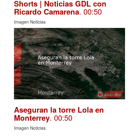
Shorts | Noticias GDL con
. 00:50
Ricardo Camarena
Imagen Noticias
Aseguran la torre Lola en
. 00:50
Monterrey
Imagen Noticias