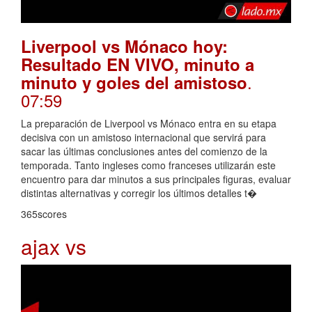
Liverpool vs Mónaco hoy:
Resultado EN VIVO, minuto a
.
minuto y goles del amistoso
07:59
La preparación de Liverpool vs Mónaco entra en su etapa
decisiva con un amistoso internacional que servirá para
sacar las últimas conclusiones antes del comienzo de la
temporada. Tanto ingleses como franceses utilizarán este
encuentro para dar minutos a sus principales figuras, evaluar
distintas alternativas y corregir los últimos detalles t�
365scores
ajax vs