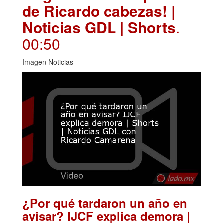
de Ricardo cabezas! |
Noticias GDL | Shorts
.
00:50
Imagen Noticias
¿Por qué tardaron un año en
avisar? IJCF explica demora |