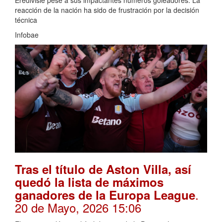
reacción de la nación ha sido de frustración por la decisión
técnica
Infobae
Tras el título de Aston Villa, así
quedó la lista de máximos
.
ganadores de la Europa League
20 de Mayo, 2026 15:06