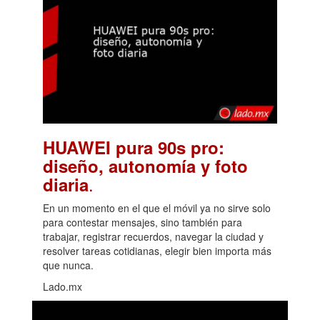
HUAWEI pura 90s pro:
diseño, autonomía y foto
.
diaria
En un momento en el que el móvil ya no sirve solo
para contestar mensajes, sino también para
trabajar, registrar recuerdos, navegar la ciudad y
resolver tareas cotidianas, elegir bien importa más
que nunca.
Lado.mx