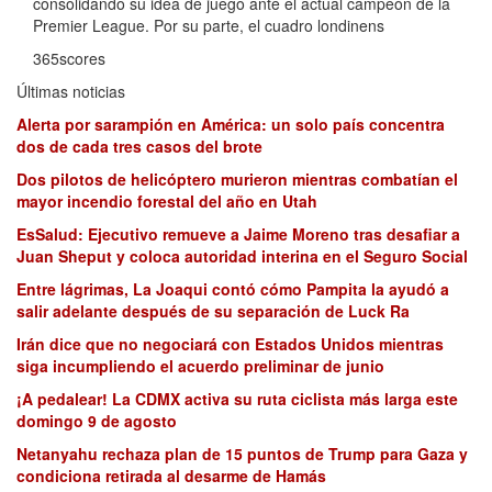
consolidando su idea de juego ante el actual campeón de la
Premier League. Por su parte, el cuadro londinens
365scores
Últimas noticias
Alerta por sarampión en América: un solo país concentra
dos de cada tres casos del brote
Dos pilotos de helicóptero murieron mientras combatían el
mayor incendio forestal del año en Utah
EsSalud: Ejecutivo remueve a Jaime Moreno tras desafiar a
Juan Sheput y coloca autoridad interina en el Seguro Social
Entre lágrimas, La Joaqui contó cómo Pampita la ayudó a
salir adelante después de su separación de Luck Ra
Irán dice que no negociará con Estados Unidos mientras
siga incumpliendo el acuerdo preliminar de junio
¡A pedalear! La CDMX activa su ruta ciclista más larga este
domingo 9 de agosto
Netanyahu rechaza plan de 15 puntos de Trump para Gaza y
condiciona retirada al desarme de Hamás