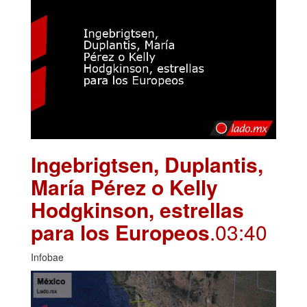
Ingebrigtsen, Duplantis,
María Pérez o Kelly
Hodgkinson, estrellas
para los Europeos
.03:40
Infobae