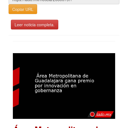
Copiar URL
Leer noticia completa.