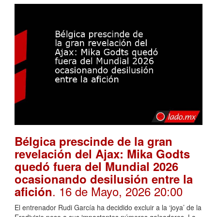
Bélgica prescinde de la gran
revelación del Ajax: Mika Godts
quedó fuera del Mundial 2026
ocasionando desilusión entre la
. 16 de Mayo, 2026 20:00
afición
El entrenador Rudi García ha decidido excluir a la ‘joya’ de la
Eredivisie pese a sus impactantes números goleadores. La