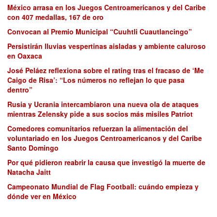
México arrasa en los Juegos Centroamericanos y del Caribe
con 407 medallas, 167 de oro
Convocan al Premio Municipal “Cuuhtli Cuautlancingo”
Persistirán lluvias vespertinas aisladas y ambiente caluroso
en Oaxaca
José Peláez reflexiona sobre el rating tras el fracaso de ‘Me
Caigo de Risa’: “Los números no reflejan lo que pasa
dentro”
Rusia y Ucrania intercambiaron una nueva ola de ataques
mientras Zelensky pide a sus socios más misiles Patriot
Comedores comunitarios refuerzan la alimentación del
voluntariado en los Juegos Centroamericanos y del Caribe
Santo Domingo
Por qué pidieron reabrir la causa que investigó la muerte de
Natacha Jaitt
Campeonato Mundial de Flag Football: cuándo empieza y
dónde ver en México