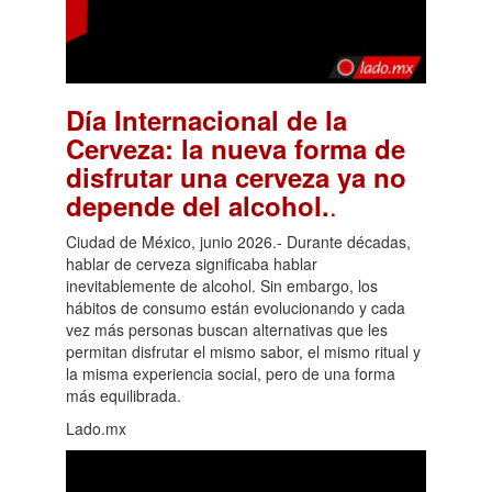
Día Internacional de la
Cerveza: la nueva forma de
disfrutar una cerveza ya no
.
depende del alcohol.
Ciudad de México, junio 2026.- Durante décadas,
hablar de cerveza significaba hablar
inevitablemente de alcohol. Sin embargo, los
hábitos de consumo están evolucionando y cada
vez más personas buscan alternativas que les
permitan disfrutar el mismo sabor, el mismo ritual y
la misma experiencia social, pero de una forma
más equilibrada.
Lado.mx