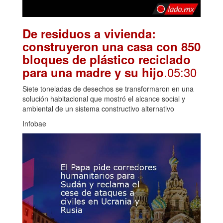
De residuos a vivienda:
construyeron una casa con 850
bloques de plástico reciclado
.05:30
para una madre y su hijo
Siete toneladas de desechos se transformaron en una
solución habitacional que mostró el alcance social y
ambiental de un sistema constructivo alternativo
Infobae