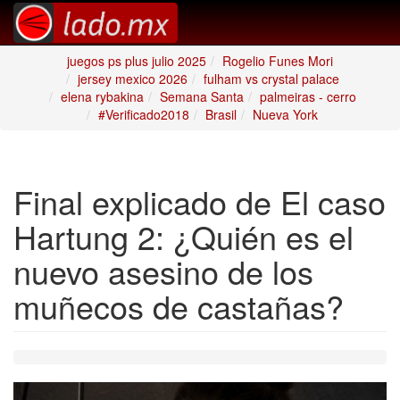
juegos ps plus julio 2025
Rogelio Funes Mori
jersey mexico 2026
fulham vs crystal palace
elena rybakina
Semana Santa
palmeiras - cerro
#Verificado2018
Brasil
Nueva York
Final explicado de El caso
Hartung 2: ¿Quién es el
nuevo asesino de los
muñecos de castañas?