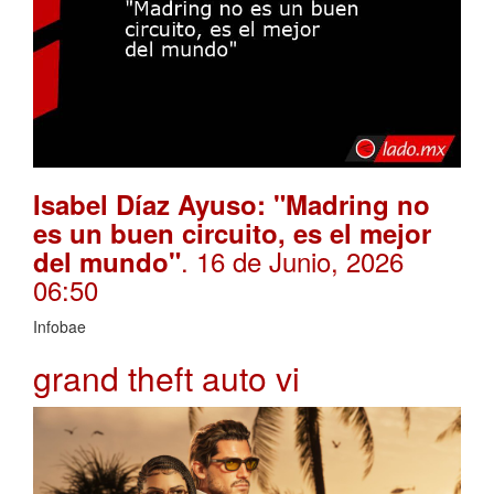
Isabel Díaz Ayuso: "Madring no
es un buen circuito, es el mejor
. 16 de Junio, 2026
del mundo"
06:50
Infobae
grand theft auto vi