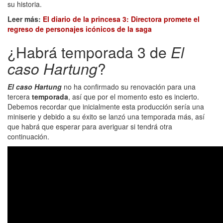
su historia.
Leer más:
El diario de la princesa 3: Directora promete el
regreso de personajes icónicos de la saga
¿Habrá temporada 3 de
El
caso Hartung
?
El caso Hartung
no ha confirmado su renovación para una
tercera
temporada
, así que por el momento esto es incierto.
Debemos recordar que inicialmente esta producción sería una
miniserie y debido a su éxito se lanzó una temporada más, así
que habrá que esperar para averiguar si tendrá otra
continuación.