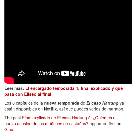
Leer más:
El encargado temporada 4: final explicado y qué
pasa con Eliseo al final
Los 6 capítulos de la
nueva temporada
de
El caso Hartung
ya
están disponibles en
Netflix
, así que puedes verlos de maratón.
The post
Final explicado de El caso Hartung 2: ¿Quién es el
nuevo asesino de los muñecos de castañas?
appeared first on
Gluc
.