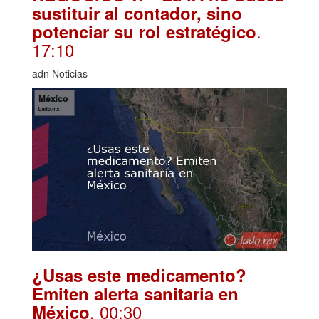
sustituir al contador, sino
.
potenciar su rol estratégico
17:10
adn Noticias
¿Usas este medicamento?
Emiten alerta sanitaria en
. 00:30
México