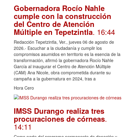
Gobernadora Rocío Nahle
cumple con la construcción
del Centro de Atención
. 16:44
Múltiple en Tepetzintla
Redacción Tepetzintla, Ver., jueves 06 de agosto de
2026.- Escuchar a la ciudadanía y cumplir los
compromisos asumidos en territorio es la esencia de la
transformación, afirmó la gobernadora Rocío Nahle
García al inaugurar el Centro de Atención Múltiple
(CAM) Ana Nicole, obra comprometida durante su
campaña a la gubernatura en 2024, tras a
Hora Cero
IMSS Durango realiza tres
.
procuraciones de córneas
14:11
Como parte del programa permanente de donación y