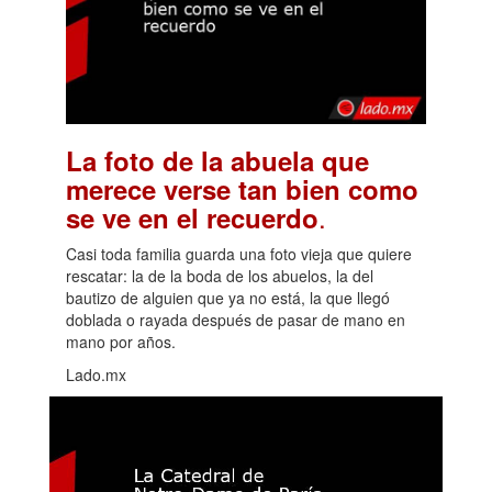
La foto de la abuela que
merece verse tan bien como
.
se ve en el recuerdo
Casi toda familia guarda una foto vieja que quiere
rescatar: la de la boda de los abuelos, la del
bautizo de alguien que ya no está, la que llegó
doblada o rayada después de pasar de mano en
mano por años.
Lado.mx