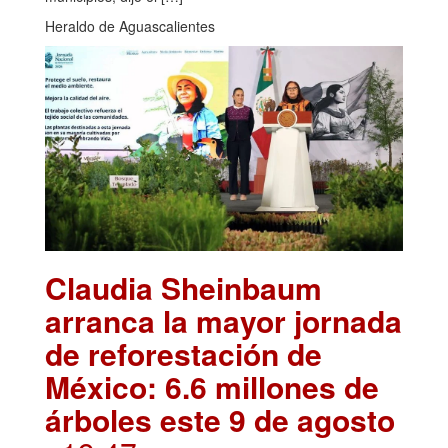
Heraldo de Aguascalientes
Claudia Sheinbaum
arranca la mayor jornada
de reforestación de
México: 6.6 millones de
árboles este 9 de agosto