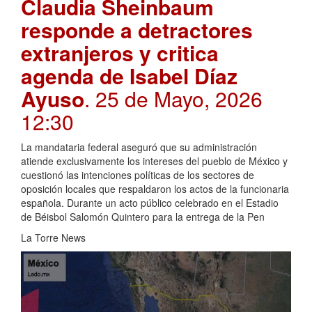
Claudia Sheinbaum
responde a detractores
extranjeros y critica
agenda de Isabel Díaz
Ayuso
. 25 de Mayo, 2026
12:30
La mandataria federal aseguró que su administración
atiende exclusivamente los intereses del pueblo de México y
cuestionó las intenciones políticas de los sectores de
oposición locales que respaldaron los actos de la funcionaria
española. Durante un acto público celebrado en el Estadio
de Béisbol Salomón Quintero para la entrega de la Pen
La Torre News