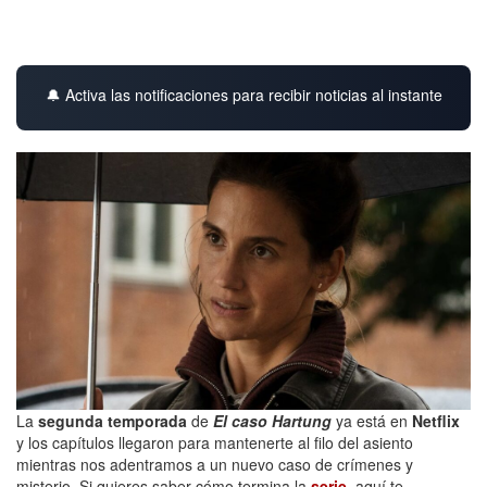
🔔 Activa las notificaciones para recibir noticias al instante
La
segunda temporada
de
El caso Hartung
ya está en
Netflix
y los capítulos llegaron para mantenerte al filo del asiento
mientras nos adentramos a un nuevo caso de crímenes y
misterio. Si quieres saber cómo termina la
serie
, aquí te