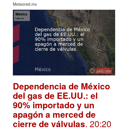
Meteored.mx
Dependencia de México
del gas de EE.UU.: el
90% importado y un
apagón a merced de
cierre de válvulas
. 20:20