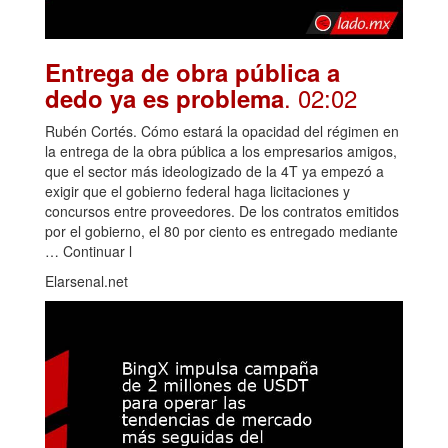
Entrega de obra pública a
. 02:02
dedo ya es problema
Rubén Cortés. Cómo estará la opacidad del régimen en
la entrega de la obra pública a los empresarios amigos,
que el sector más ideologizado de la 4T ya empezó a
exigir que el gobierno federal haga licitaciones y
concursos entre proveedores. De los contratos emitidos
por el gobierno, el 80 por ciento es entregado mediante
… Continuar l
Elarsenal.net