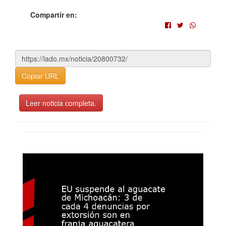
Compartir en:
Copiar URL
Leer noticia completa.