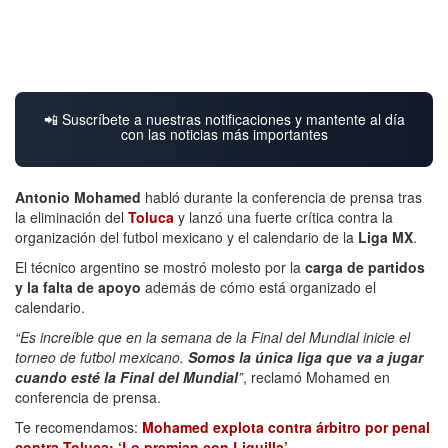
📲 Suscríbete a nuestras notificaciones y mantente al día
con las noticias más importantes
Antonio Mohamed
habló durante la conferencia de prensa tras
la eliminación del
Toluca
y lanzó una fuerte crítica contra la
organización del futbol mexicano y el calendario de la
Liga MX
.
El técnico argentino se mostró molesto por la
carga de partidos
y la falta de apoyo
además de cómo está organizado el
calendario.
“Es increíble que en la semana de la Final del Mundial inicie el
torneo de futbol mexicano.
Somos la única liga que va a jugar
cuando esté la Final del Mundial
”
, reclamó Mohamed en
conferencia de prensa.
Te recomendamos:
Mohamed explota contra árbitro por penal
contra Toluca: ‘Lo premian con Liguilla’