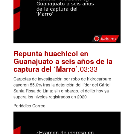
Repunta huachicol en
Guanajuato a seis años de la
.03:33
captura del ‘Marro’
Carpetas de investigación por robo de hidrocarburo
cayeron 55.6% tras la detención del líder del Cártel
Santa Rosa de Lima; sin embargo, el delito hoy ya
supera los niveles registrados en 2020
Periódico Correo