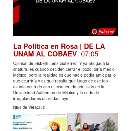
La Política en Rosa | DE LA
. 07:05
UNAM AL COBAEV
Opinión de Elsbeth Lenz Gutiérrez Y ya ahogada la
criatura, es cuando deciden cerrar el pozo, diría medio
México, pero la realidad es que nadie podía anticipar lo
que ocurriría y es que resulta que luego de ese feo
asunto ocurrido con el examen de admisión de la
Universidad Autónoma de México y la serie de
irregularidades ocurridas, ayer
Nius de Veracruz