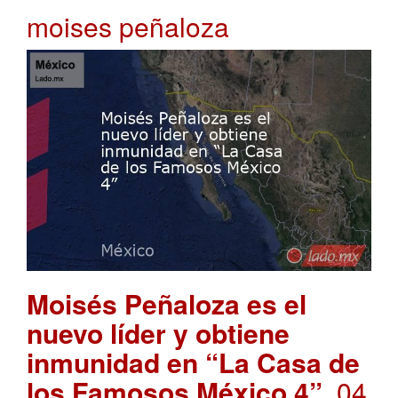
moises peñaloza
Moisés Peñaloza es el
nuevo líder y obtiene
inmunidad en “La Casa de
los Famosos México 4”
. 04