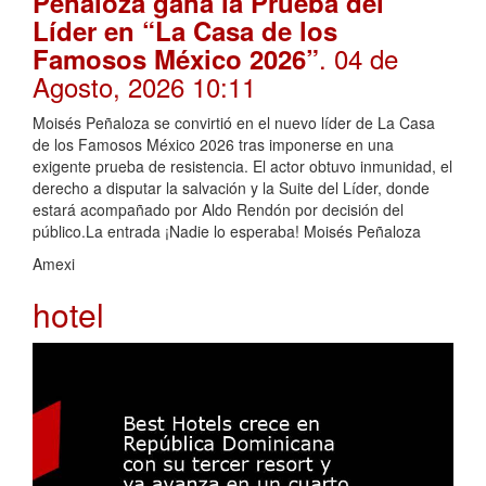
Peñaloza gana la Prueba del
Líder en “La Casa de los
. 04 de
Famosos México 2026”
Agosto, 2026 10:11
Moisés Peñaloza se convirtió en el nuevo líder de La Casa
de los Famosos México 2026 tras imponerse en una
exigente prueba de resistencia. El actor obtuvo inmunidad, el
derecho a disputar la salvación y la Suite del Líder, donde
estará acompañado por Aldo Rendón por decisión del
público.La entrada ¡Nadie lo esperaba! Moisés Peñaloza
Amexi
hotel