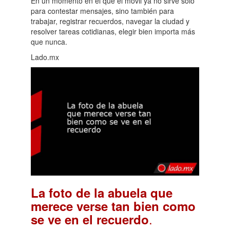
En un momento en el que el móvil ya no sirve solo
para contestar mensajes, sino también para
trabajar, registrar recuerdos, navegar la ciudad y
resolver tareas cotidianas, elegir bien importa más
que nunca.
Lado.mx
La foto de la abuela que
merece verse tan bien como
.
se ve en el recuerdo