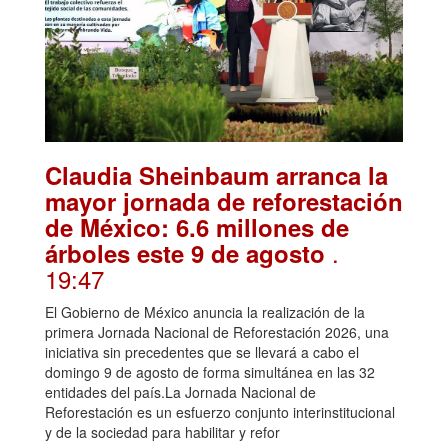
Claudia Sheinbaum arranca la
mayor jornada de reforestación
de México: 6.6 millones de
.
árboles este 9 de agosto
19:47
El Gobierno de México anuncia la realización de la
primera Jornada Nacional de Reforestación 2026, una
iniciativa sin precedentes que se llevará a cabo el
domingo 9 de agosto de forma simultánea en las 32
entidades del país.La Jornada Nacional de
Reforestación es un esfuerzo conjunto interinstitucional
y de la sociedad para habilitar y refor