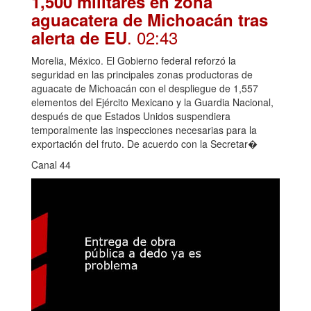
1,500 militares en zona
aguacatera de Michoacán tras
. 02:43
alerta de EU
Morelia, México. El Gobierno federal reforzó la
seguridad en las principales zonas productoras de
aguacate de Michoacán con el despliegue de 1,557
elementos del Ejército Mexicano y la Guardia Nacional,
después de que Estados Unidos suspendiera
temporalmente las inspecciones necesarias para la
exportación del fruto. De acuerdo con la Secretar�
Canal 44