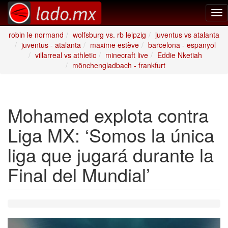
Tog
nav
robin le normand
wolfsburg vs. rb leipzig
juventus vs atalanta
juventus - atalanta
maxime estève
barcelona - espanyol
villarreal vs athletic
minecraft live
Eddie Nketiah
mönchengladbach - frankfurt
Mohamed explota contra
Liga MX: ‘Somos la única
liga que jugará durante la
Final del Mundial’