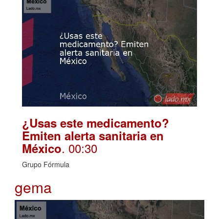
¿Usas este medicamento?
Emiten alerta sanitaria en
. 00:30
México
Grupo Fórmula
gema