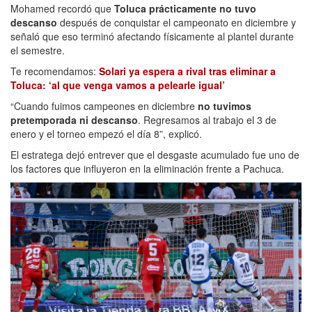
Mohamed recordó que
Toluca prácticamente no tuvo
descanso
después de conquistar el campeonato en diciembre y
señaló que eso terminó afectando físicamente al plantel durante
el semestre.
Te recomendamos:
Solari ya espera a rival tras eliminar a
Toluca: ‘al que venga vamos a pelearle igual’
“Cuando fuimos campeones en diciembre
no tuvimos
pretemporada ni descanso
. Regresamos al trabajo el 3 de
enero y el torneo empezó el día 8”, explicó.
El estratega dejó entrever que el desgaste acumulado fue uno de
los factores que influyeron en la eliminación frente a Pachuca.