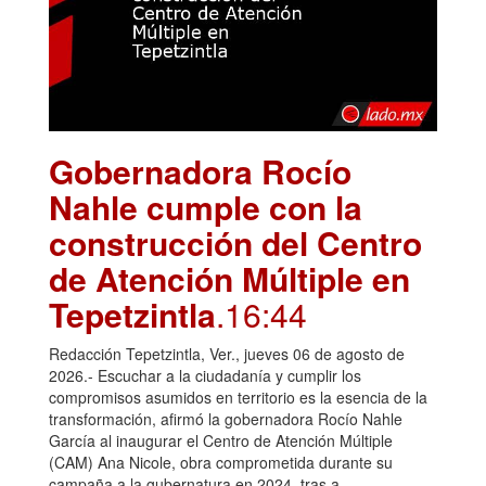
Gobernadora Rocío
Nahle cumple con la
construcción del Centro
de Atención Múltiple en
Tepetzintla
.16:44
Redacción Tepetzintla, Ver., jueves 06 de agosto de
2026.- Escuchar a la ciudadanía y cumplir los
compromisos asumidos en territorio es la esencia de la
transformación, afirmó la gobernadora Rocío Nahle
García al inaugurar el Centro de Atención Múltiple
(CAM) Ana Nicole, obra comprometida durante su
campaña a la gubernatura en 2024, tras a