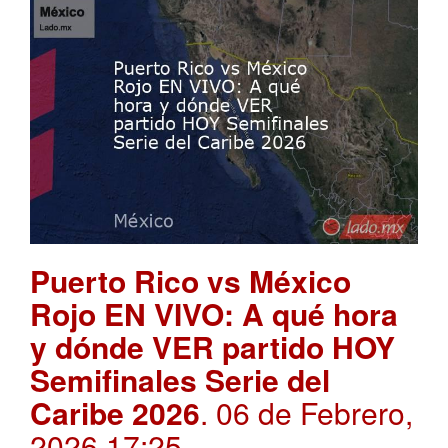
Puerto Rico vs México
Rojo EN VIVO: A qué hora
y dónde VER partido HOY
Semifinales Serie del
Caribe 2026
. 06 de Febrero,
2026 17:25