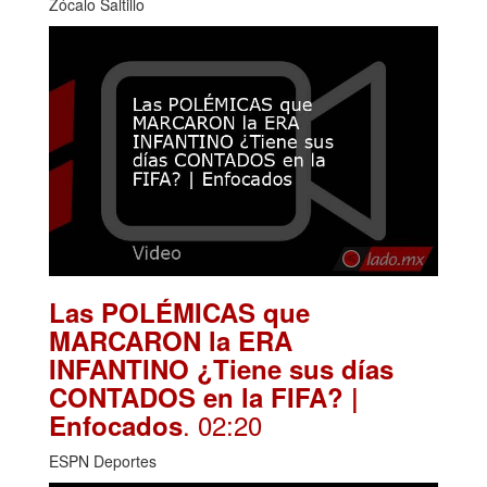
Zócalo Saltillo
Las POLÉMICAS que
MARCARON la ERA
INFANTINO ¿Tiene sus días
CONTADOS en la FIFA? |
. 02:20
Enfocados
ESPN Deportes