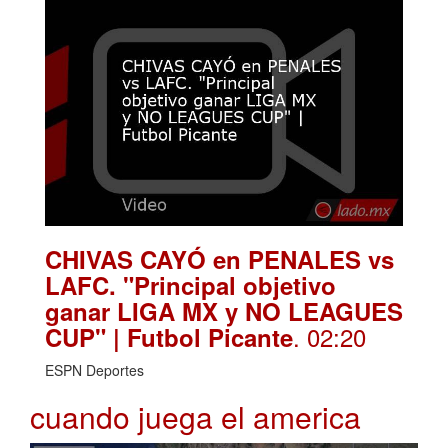
CHIVAS CAYÓ en PENALES vs
LAFC. "Principal objetivo
ganar LIGA MX y NO LEAGUES
. 02:20
CUP" | Futbol Picante
ESPN Deportes
cuando juega el america