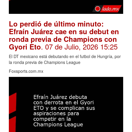
Lo perdió de último minuto:
Efraín Juárez cae en su debut en
ronda previa de Champions con
. 07 de Julio, 2026 15:25
Gyori Eto
El DT mexicano está debutando en el futbol de Hungría, por
la ronda previa de Champions League
Foxsports.com.mx