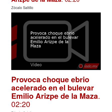
Zócalo Saltillo
Provoca choque ebrio
acelerado en el bulevar
Emilio Arizpe de la Maza
.
02:20