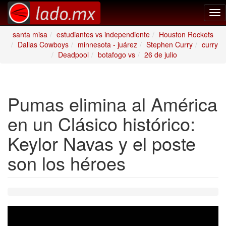
Tog
nav
santa misa
estudiantes vs independiente
Houston Rockets
Dallas Cowboys
minnesota - juárez
Stephen Curry
curry
Deadpool
botafogo vs
26 de julio
Pumas elimina al América
en un Clásico histórico:
Keylor Navas y el poste
son los héroes