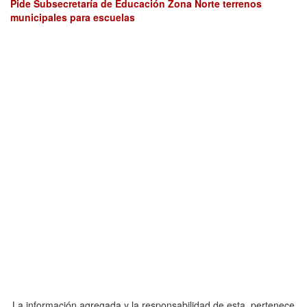
Pide Subsecretaría de Educación Zona Norte terrenos
municipales para escuelas
La información agregada y la responsabilidad de esta, pertenece