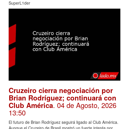
SuperL1der
Cruzeiro cierra negociación por
Brian Rodríguez; continuará con
. 04 de Agosto, 2026
Club América
13:50
El futuro de Brian Rodríguez seguirá ligado al Club América.
Aunque el Cruzeiro de Brasil mostró un fuerte interés por