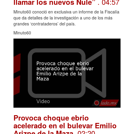
. 04:57
llamar los nuevos Nule”
Minuto60 conoció en exclusiva un informe de la Fiscalía
que da detalles de la investigación a uno de los más
grandes ‘contrataderos’ del país.
Minuto60
Provoca choque ebrio
acelerado en el bulevar Emilio
. 02:20
Arizpe de la Maza