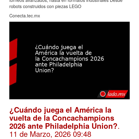
torneos avanzados, hasta en formatos industriales Desde
robots construidos con piezas LEGO
Conecta.tec.mx
¿Cuándo juega el América la
vuelta de la Concachampions
.
2026 ante Philadelphia Union?
11 de Marzo, 2026 09:48