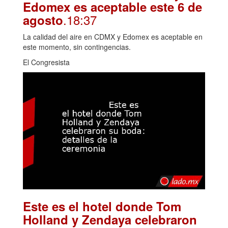
Edomex es aceptable este 6 de
.18:37
agosto
La calidad del aire en CDMX y Edomex es aceptable en
este momento, sin contingencias.
El Congresista
Este es el hotel donde Tom
Holland y Zendaya celebraron