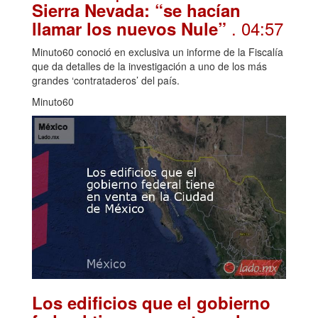
Sierra Nevada: “se hacían
. 04:57
llamar los nuevos Nule”
Minuto60 conoció en exclusiva un informe de la Fiscalía
que da detalles de la investigación a uno de los más
grandes ‘contrataderos’ del país.
Minuto60
Los edificios que el gobierno