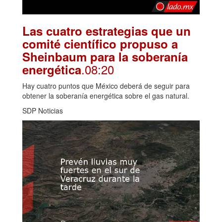
Las cuatro estrategias que un
comité científico propuso a
Sheinbaum para la soberanía
.08:20
energética
Hay cuatro puntos que México deberá de seguir para
obtener la soberanía energética sobre el gas natural.
SDP Noticias