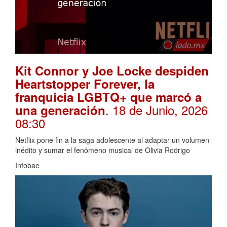
Kit Connor y Joe Locke despiden
Heartstopper Forever, la
franquicia LGBTQ+ que marcó a
. 18 de Junio, 2026
una generación
08:30
Netflix pone fin a la saga adolescente al adaptar un volumen
inédito y sumar el fenómeno musical de Olivia Rodrigo
Infobae