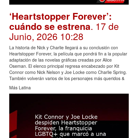
‘Heartstopper Forever’:
cuándo se estrena
. 17 de
Junio, 2026 10:28
La historia de Nick y Charlie llegará a su conclusión con
Heartstopper Forever, la película que pondrá fin a la popular
adaptación de las novelas gráficas creadas por Alice
Oseman. El elenco principal regresa encabezado por Kit
Connor como Nick Nelson y Joe Locke como Charlie Spring.
También volverán varios de los personajes más queridos &
Más Latina