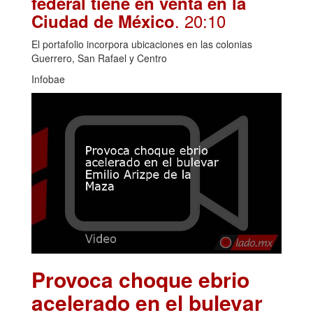
federal tiene en venta en la
. 20:10
Ciudad de México
El portafolio incorpora ubicaciones en las colonias
Guerrero, San Rafael y Centro
Infobae
Provoca choque ebrio
acelerado en el bulevar