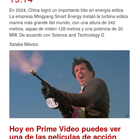
En 2024, China logró un importante hito en energía eólica.
La empresa Mingyang Smart Energy instaló la turbina eólica
marina más grande del mundo, con una altura de 242
metros, aspas de miden 128 metros y una potencia de 20
MW. De acuerdo con Science and Technology D
Xataka México
Hoy en Prime Video puedes ver
una de las películas de acción