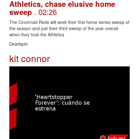
Athletics, chase elusive home
. 02:26
sweep
The Cincinnati Reds will seek their first home series sweep of
the season and just their third sweep of the year overall
when they host the Athletics
Deadspin
kit connor