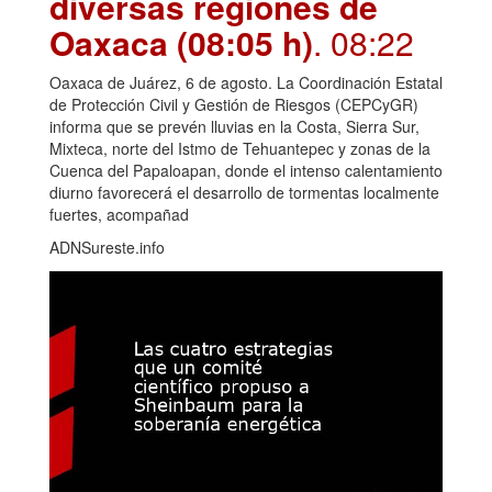
diversas regiones de
Oaxaca (08:05 h)
. 08:22
Oaxaca de Juárez, 6 de agosto. La Coordinación Estatal
de Protección Civil y Gestión de Riesgos (CEPCyGR)
informa que se prevén lluvias en la Costa, Sierra Sur,
Mixteca, norte del Istmo de Tehuantepec y zonas de la
Cuenca del Papaloapan, donde el intenso calentamiento
diurno favorecerá el desarrollo de tormentas localmente
fuertes, acompañad
ADNSureste.info