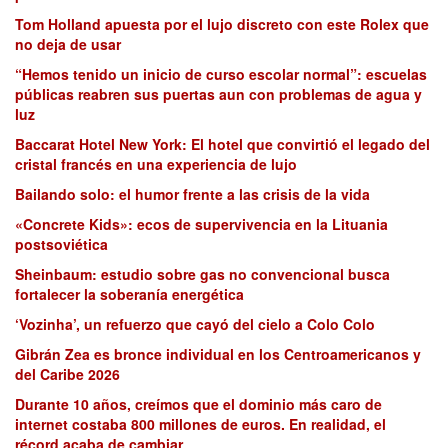
Tom Holland apuesta por el lujo discreto con este Rolex que
no deja de usar
“Hemos tenido un inicio de curso escolar normal”: escuelas
públicas reabren sus puertas aun con problemas de agua y
luz
Baccarat Hotel New York: El hotel que convirtió el legado del
cristal francés en una experiencia de lujo
Bailando solo: el humor frente a las crisis de la vida
«Concrete Kids»: ecos de supervivencia en la Lituania
postsoviética
Sheinbaum: estudio sobre gas no convencional busca
fortalecer la soberanía energética
‘Vozinha’, un refuerzo que cayó del cielo a Colo Colo
Gibrán Zea es bronce individual en los Centroamericanos y
del Caribe 2026
Durante 10 años, creímos que el dominio más caro de
internet costaba 800 millones de euros. En realidad, el
récord acaba de cambiar