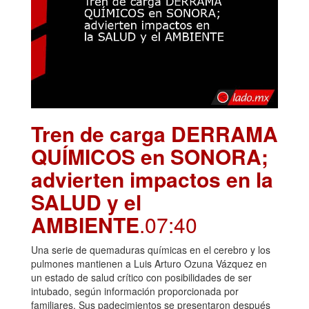
Tren de carga DERRAMA
QUÍMICOS en SONORA;
advierten impactos en la
SALUD y el
AMBIENTE
.07:40
Una serie de quemaduras químicas en el cerebro y los
pulmones mantienen a Luis Arturo Ozuna Vázquez en
un estado de salud crítico con posibilidades de ser
intubado, según información proporcionada por
familiares. Sus padecimientos se presentaron después