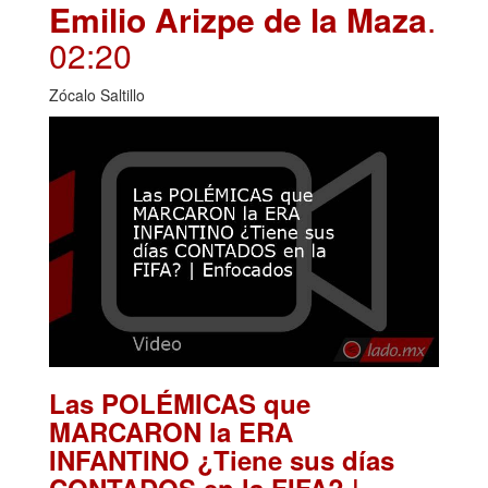
Emilio Arizpe de la Maza
.
02:20
Zócalo Saltillo
Las POLÉMICAS que
MARCARON la ERA
INFANTINO ¿Tiene sus días