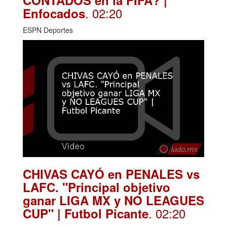
CONTADOS en la FIFA? |
. 02:20
Enfocados
ESPN Deportes
CHIVAS CAYÓ en PENALES vs
LAFC. "Principal objetivo
ganar LIGA MX y NO LEAGUES
. 02:20
CUP" | Futbol Picante