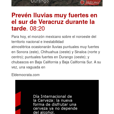
Prevén lluvias muy fuertes en
el sur de Veracruz durante la
. 08:20
tarde
Para hoy, el monzón mexicano sobre el noroeste del
territorio nacional e inestabilidad
atmosférica ocasionarán lluvias puntuales muy fuertes
en Sonora (este), Chihuahua (oeste) y Sinaloa (norte y
centro); puntuales fuertes en Durango (oeste); y
chubascos en Baja California y Baja California Sur. A su
vez, una vaguada en
Eldemocrata.com