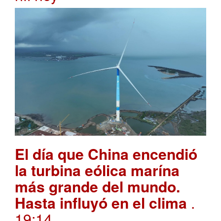
El día que China encendió
la turbina eólica marína
más grande del mundo.
Hasta influyó en el clima
.
19:14