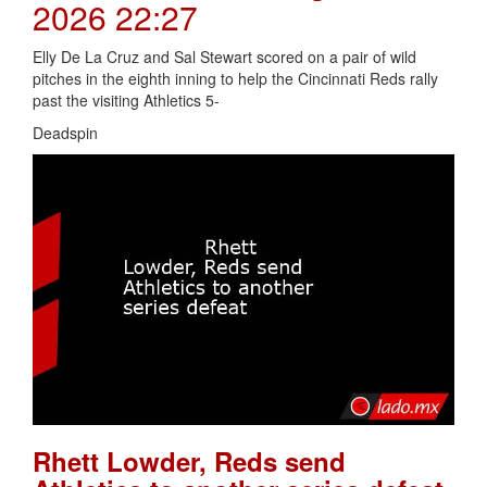
2026 22:27
Elly De La Cruz and Sal Stewart scored on a pair of wild
pitches in the eighth inning to help the Cincinnati Reds rally
past the visiting Athletics 5-
Deadspin
Rhett Lowder, Reds send