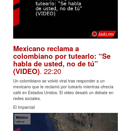
Mexicano reclama a
colombiano por tutearlo: “Se
habla de usted, no de tú”
. 22:20
(VIDEO)
Un colombiano se volvió viral tras responder a un
mexicano que le reclamó por tutearlo mientras ofrecía
café en Estados Unidos. El video desató un debate en
redes sociales.
El Imparcial