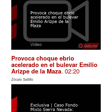
Provoca choque ebrio
acelerado en el bulevar Emilio
. 02:20
Arizpe de la Maza
Zócalo Saltillo