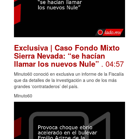
Exclusiva | Caso Fondo Mixto
Sierra Nevada: “se hacían
. 04:57
llamar los nuevos Nule”
Minuto60 conoció en exclusiva un informe de la Fiscalía
que da detalles de la investigación a uno de los más
grandes ‘contrataderos’ del país.
Minuto60