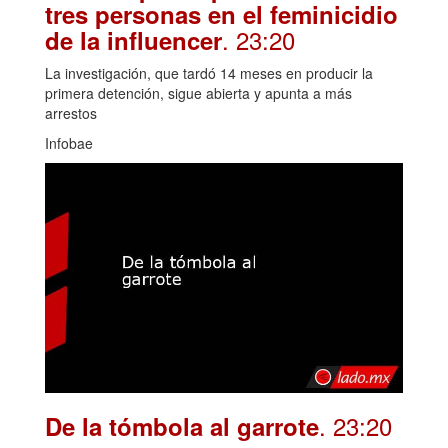
tres personas en el feminicidio
. 23:20
de la influencer
La investigación, que tardó 14 meses en producir la
primera detención, sigue abierta y apunta a más
arrestos
Infobae
. 23:20
De la tómbola al garrote