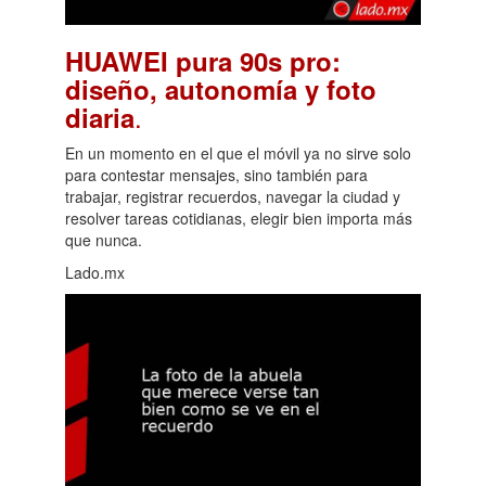
HUAWEI pura 90s pro:
diseño, autonomía y foto
.
diaria
En un momento en el que el móvil ya no sirve solo
para contestar mensajes, sino también para
trabajar, registrar recuerdos, navegar la ciudad y
resolver tareas cotidianas, elegir bien importa más
que nunca.
Lado.mx