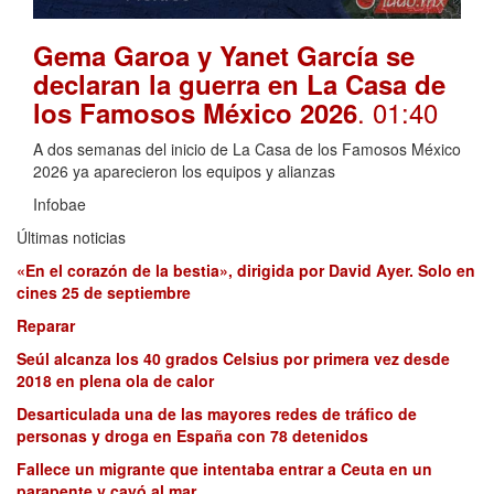
Gema Garoa y Yanet García se
declaran la guerra en La Casa de
. 01:40
los Famosos México 2026
A dos semanas del inicio de La Casa de los Famosos México
2026 ya aparecieron los equipos y alianzas
Infobae
Últimas noticias
«En el corazón de la bestia», dirigida por David Ayer. Solo en
cines 25 de septiembre
Reparar
Seúl alcanza los 40 grados Celsius por primera vez desde
2018 en plena ola de calor
Desarticulada una de las mayores redes de tráfico de
personas y droga en España con 78 detenidos
Fallece un migrante que intentaba entrar a Ceuta en un
parapente y cayó al mar