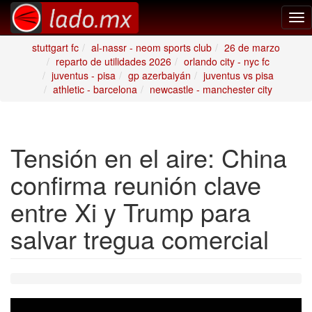
Tog
nav
stuttgart fc
al-nassr - neom sports club
26 de marzo
reparto de utilidades 2026
orlando city - nyc fc
juventus - pisa
gp azerbaiyán
juventus vs pisa
athletic - barcelona
newcastle - manchester city
Tensión en el aire: China
confirma reunión clave
entre Xi y Trump para
salvar tregua comercial