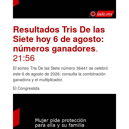
Resultados Tris De las
Siete hoy 6 de agosto:
números ganadores
.
21:56
El sorteo Tris De las Siete número 36441 se celebró
este 6 de agosto de 2026; consulta la combinación
ganadora y el multiplicador.
El Congresista