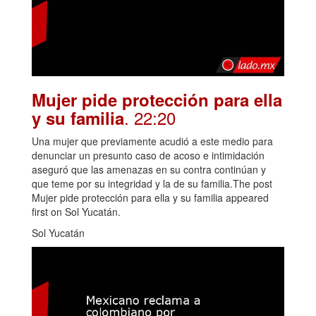
Mujer pide protección para ella
. 22:20
y su familia
Una mujer que previamente acudió a este medio para
denunciar un presunto caso de acoso e intimidación
aseguró que las amenazas en su contra continúan y
que teme por su integridad y la de su familia.The post
Mujer pide protección para ella y su familia appeared
first on Sol Yucatán.
Sol Yucatán