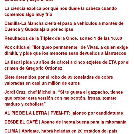
La ciencia explica por qué nos duele la cabeza cuando
comemos algo muy frío
Castilla-La Mancha cierra el paso a vehículos a montes de
Cuenca y Guadalajara por eclipse
Resultados de la Triplex de la Once: sorteo 1 de las 10:00
Vox critica el "lloriqueo permanente" de Vivas, a quien exige
dimitir, y pide que los menores sean devueltos a Marruecos
La fiscal pide 30 años de cárcel a cinco exjefes de ETA por el
crimen de Gregorio Órdoñez
Siete detenidos por el robo de 85 toneladas de cobre
valoradas en casi un millón de euros
Jordi Cruz, chef Michelin: “Si te gusta el gazpacho, tienes
que probar esta versión con melocotón, fresas, tomate
maduro y cebolleta”
AL PIE DE LA LETRA | PVEM-PT: jaloneo por candidaturas
DESDE EL CAFÉ | Aparte de inepta buena para la mitomanía
CLIMA | Abrígate, habrá heladas en 20 estados del país