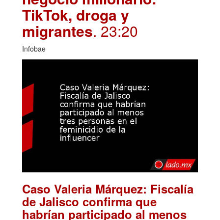
TikTok, droga y
migrantes
. 23:20
Infobae
Caso Valeria Márquez: Fiscalía
de Jalisco confirma que
habrían participado al menos