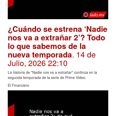
¿Cuándo se estrena ‘Nadie
nos va a extrañar 2’? Todo
lo que sabemos de la
nueva temporada
. 14 de
Julio, 2026 22:10
La historia de "Nadie nos va a extrañar" continúa en la
segunda temporada de la serie de Prime Video.
El Financiero