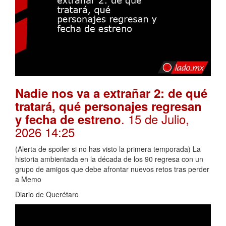
Nadie nos va a extrañar 2: de qué
tratará, qué personajes regresan
. 15 de Julio,
y fecha de estreno
2026 14:25
(Alerta de spoiler si no has visto la primera temporada) La
historia ambientada en la década de los 90 regresa con un
grupo de amigos que debe afrontar nuevos retos tras perder
a Memo
Diario de Querétaro