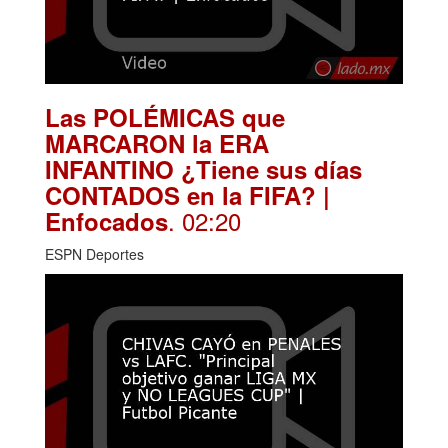
Las POLÉMICAS que
MARCARON la ERA
INFANTINO ¿Tiene sus días
CONTADOS en la FIFA? |
. 02:20
Enfocados
ESPN Deportes