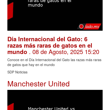
Día Internacional del Gato: 6
razas más raras de gatos en el
. 08 de Agosto, 2025 15:20
mundo
Conoce en el Día Internacional del Gato las razas más raras
de gatos que hay en el mundo
SDP Noticias
Manchester United