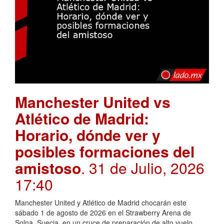
Manchester United vs
Atlético de Madrid:
Horario, dónde ver y
posibles formaciones del
amistoso
. 31 de Julio, 2026
17:40
Manchester United y Atlético de Madrid chocarán este
sábado 1 de agosto de 2026 en el Strawberry Arena de
Solna, Suecia, en un cruce de preparación de alto vuelo