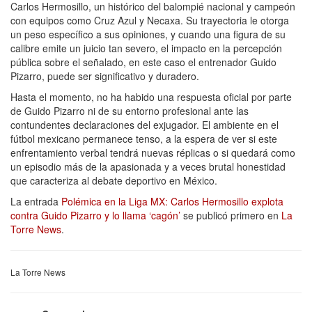
Carlos Hermosillo, un histórico del balompié nacional y campeón
con equipos como Cruz Azul y Necaxa. Su trayectoria le otorga
un peso específico a sus opiniones, y cuando una figura de su
calibre emite un juicio tan severo, el impacto en la percepción
pública sobre el señalado, en este caso el entrenador Guido
Pizarro, puede ser significativo y duradero.
Hasta el momento, no ha habido una respuesta oficial por parte
de Guido Pizarro ni de su entorno profesional ante las
contundentes declaraciones del exjugador. El ambiente en el
fútbol mexicano permanece tenso, a la espera de ver si este
enfrentamiento verbal tendrá nuevas réplicas o si quedará como
un episodio más de la apasionada y a veces brutal honestidad
que caracteriza al debate deportivo en México.
La entrada
Polémica en la Liga MX: Carlos Hermosillo explota
contra Guido Pizarro y lo llama ‘cagón’
se publicó primero en
La
Torre News
.
La Torre News