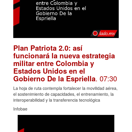
Plan Patriota 2.0: así
funcionará la nueva estrategia
militar entre Colombia y
Estados Unidos en el
. 07:30
Gobierno De la Espriella
La hoja de ruta contempla fortalecer la movilidad aérea,
el sostenimiento de capacidades, el entrenamiento, la
interoperabilidad y la transferencia tecnológica
Infobae