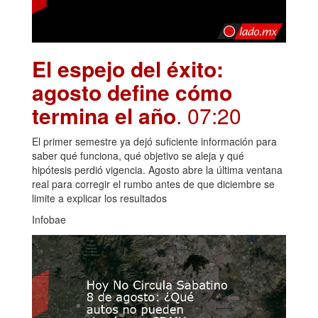
El espejo del éxito:
agosto define cómo
termina el año
. 07:20
El primer semestre ya dejó suficiente información para
saber qué funciona, qué objetivo se aleja y qué
hipótesis perdió vigencia. Agosto abre la última ventana
real para corregir el rumbo antes de que diciembre se
limite a explicar los resultados
Infobae