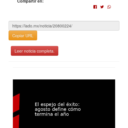
Compartir en:
Copiar URL
Leer noticia completa.