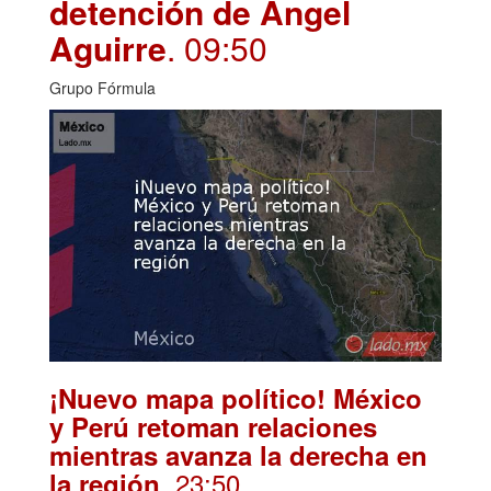
detención de Ángel
Aguirre
. 09:50
Grupo Fórmula
¡Nuevo mapa político! México
y Perú retoman relaciones
mientras avanza la derecha en
. 23:50
la región