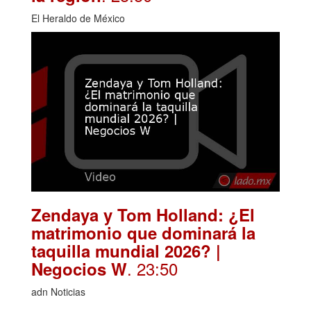
El Heraldo de México
Zendaya y Tom Holland: ¿El
matrimonio que dominará la
taquilla mundial 2026? |
. 23:50
Negocios W
adn Noticias