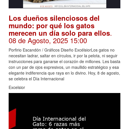
Los dueños silenciosos del
mundo: por qué los gatos
.
merecen un día solo para ellos
08 de Agosto, 2025 15:00
Porfirio Escandón / Gráficos Diseño ExcélsiorLos gatos no
necesitan ladrar, saltar en círculos, ir por la pelota, ni seguir
instrucciones para ganarse el corazón de millones. Les basta
con un par de ojos expresivos, un maullido estratégico y esa
elegante indiferencia que raya en lo divino. Hoy, 8 de agosto,
se celebra el Día Internacional
Excelsior