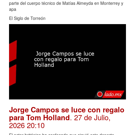
parte del cuerpo técnico de Matías Almeyda en Monterrey y
apa
El Siglo de Torreón
Jorge Campos se luce con regalo
. 27 de Julio,
para Tom Holland
2026 20:10
El actor británico ha confesado que siguió este deporte