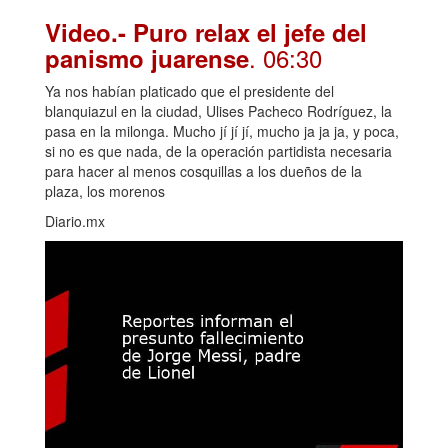
Video.- Puro relax el jefe del
. 06:30
panismo juarense
Ya nos habían platicado que el presidente del
blanquiazul en la ciudad, Ulises Pacheco Rodríguez, la
pasa en la milonga. Mucho jí jí jí, mucho ja ja ja, y poca,
si no es que nada, de la operación partidista necesaria
para hacer al menos cosquillas a los dueños de la
plaza, los morenos
Diario.mx