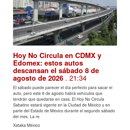
Hoy No Circula en CDMX y
Edomex: estos autos
descansan el sábado 8 de
. 21:34
agosto de 2026
El sábado puede parecer el día perfecto para sacar el
auto, pero este 8 de agosto habrá vehículos que
tendrán que quedarse en casa. El Hoy No Circula
Sabatino estará vigente en la Ciudad de México y en
parte del Estado de México durante el segundo sábado
del mes. La re
Xataka México