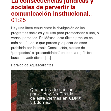
La consecuencias jurídicas y
sociales de pervertir la
.
comunicación institucional.
01:25
Hay una línea tenue entre la divulgación de los
programas sociales y su uso para promocionar a una, o
varias, personas. En México, esta última práctica es
más común de lo que parece y, a pesar de estar
prohibida por la propia Constitución, cientos de
“prospectos” o “precandidatos” en toda la república
buscan evadir dichos […]
Heraldo de Aguascalientes