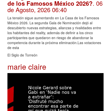
. 06
de los Famosos México 2026?
de Agosto, 2026 06:40
La tensión sigue aumentando en La Casa de los Famosos
México 2026. La segunda Gala de Nominación dejó al
descubierto nuevas estrategias, alianzas y rivalidades entre
los habitantes del reality, además de definir a los cinco
participantes que quedaron en riesgo de abandonar la
competencia durante la próxima eliminación.Las votaciones
de esta
El Siglo de Torreón
marie claire