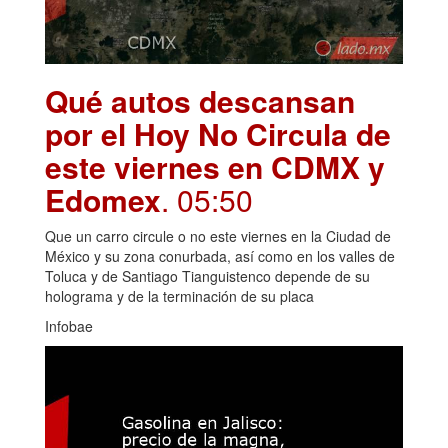
Qué autos descansan
por el Hoy No Circula de
este viernes en CDMX y
Edomex
. 05:50
Que un carro circule o no este viernes en la Ciudad de
México y su zona conurbada, así como en los valles de
Toluca y de Santiago Tianguistenco depende de su
holograma y de la terminación de su placa
Infobae