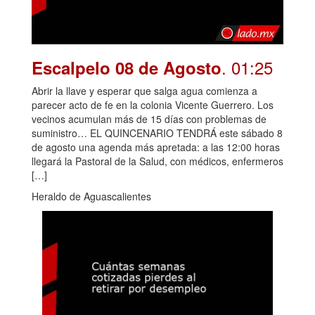
. 01:25
Escalpelo 08 de Agosto
Abrir la llave y esperar que salga agua comienza a
parecer acto de fe en la colonia Vicente Guerrero. Los
vecinos acumulan más de 15 días con problemas de
suministro… EL QUINCENARIO TENDRÁ este sábado 8
de agosto una agenda más apretada: a las 12:00 horas
llegará la Pastoral de la Salud, con médicos, enfermeros
[…]
Heraldo de Aguascalientes