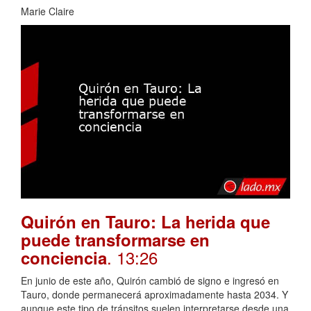
Marie Claire
Quirón en Tauro: La herida que
puede transformarse en
. 13:26
conciencia
En junio de este año, Quirón cambió de signo e ingresó en
Tauro, donde permanecerá aproximadamente hasta 2034. Y
aunque este tipo de tránsitos suelen interpretarse desde una