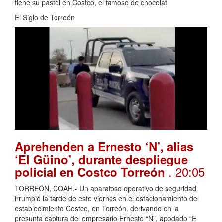
tiene su pastel en Costco, el famoso de chocolat
El Siglo de Torreón
Aprehenden a Ernesto ‘N’, alias
‘El Güino’, durante despliegue
. 20:05
policial en Costco Torreón
TORREÓN, COAH.- Un aparatoso operativo de seguridad
irrumpió la tarde de este viernes en el estacionamiento del
establecimiento Costco, en Torreón, derivando en la
presunta captura del empresario Ernesto “N”, apodado “El