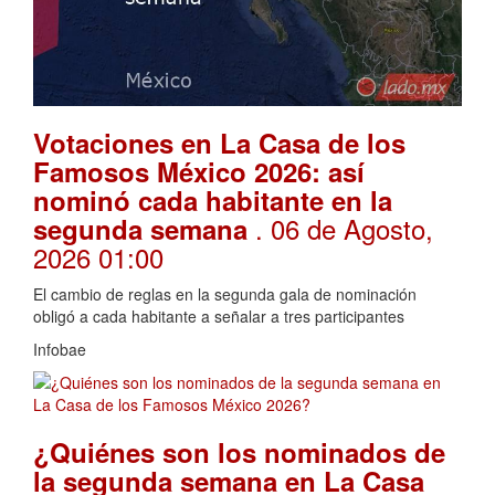
Votaciones en La Casa de los
Famosos México 2026: así
nominó cada habitante en la
. 06 de Agosto,
segunda semana
2026 01:00
El cambio de reglas en la segunda gala de nominación
obligó a cada habitante a señalar a tres participantes
Infobae
¿Quiénes son los nominados de
la segunda semana en La Casa