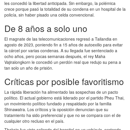
les concedió la libertad anticipada. Sin embargo, la polémica
crece porque pasó la totalidad de su condena en un hospital de la
policía, sin haber pisado una celda convencional.
De 8 años a solo uno
El magnate de las telecomunicaciones regresó a Tailandia en
agosto de 2023, poniendo fin a 15 años de autoexilio para evitar
la cárcel por varias condenas. A su llegada fue sentenciado a
ocho años, pero pocas semanas después, el rey Maha
Vajiralongkorn le concedió un perdón real que redujo su pena a
tan solo un año de prisión.
Críticas por posible favoritismo
La rápida liberación ha alimentado las sospechas de un pacto
político. El actual gobierno está liderado por el partido Pheu Thai,
un movimiento político fundado y respaldado por la familia
Shinawatra. Los críticos y la oposición denuncian que su
tratamiento ha sido preferencial y que no se compara con el de
cualquier otro recluso en el país.
Thaksin fue visto saliendo del hospital en un vehículo, portando