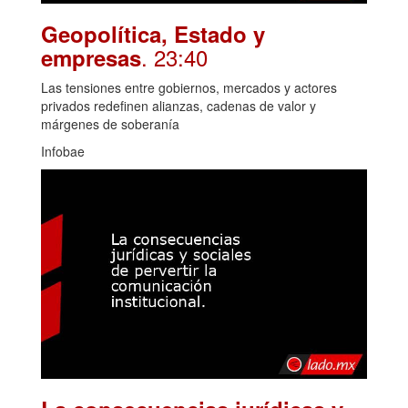
Geopolítica, Estado y
. 23:40
empresas
Las tensiones entre gobiernos, mercados y actores
privados redefinen alianzas, cadenas de valor y
márgenes de soberanía
Infobae