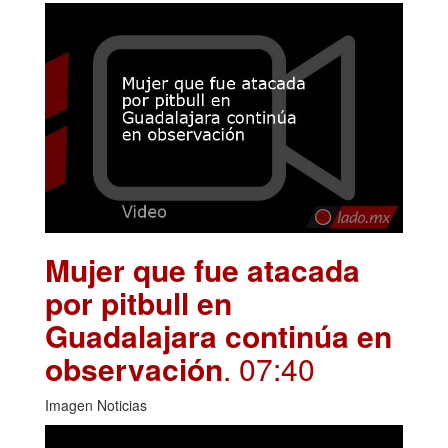
Mujer que fue atacada
por pitbull en
Guadalajara continúa en
observación
. 07:40
Imagen Noticias