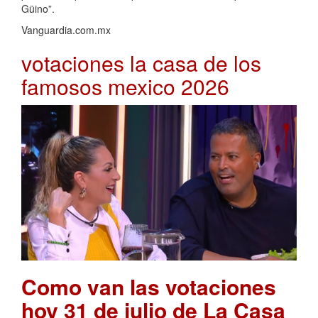
Güino”.
Vanguardia.com.mx
votaciones la casa de los
famosos mexico 2026
Como van las votaciones
hoy 31 de julio de La Casa