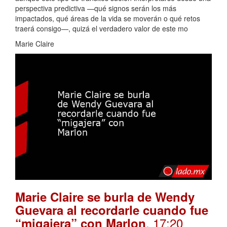
perspectiva predictiva —qué signos serán los más
impactados, qué áreas de la vida se moverán o qué retos
traerá consigo—, quizá el verdadero valor de este mo
Marie Claire
Marie Claire se burla de Wendy
Guevara al recordarle cuando fue
. 17:20
“migajera” con Marlon