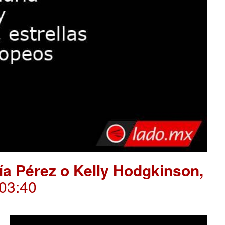
ría Pérez o Kelly Hodgkinson,
.03:40