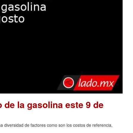
o de la gasolina este 9 de
na diversidad de factores como son los costos de referencia,