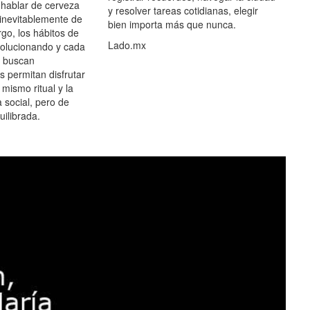
hablar de cerveza
y resolver tareas cotidianas, elegir
 inevitablemente de
bien importa más que nunca.
go, los hábitos de
Lado.mx
olucionando y cada
 buscan
es permitan disfrutar
 mismo ritual y la
 social, pero de
ilibrada.