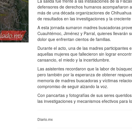
La salida fue frente a las instalaciones de la Fisc
defensores de derechos humanos acompañaron a las
más de una década organizaciones de Chihuahua ha
de resultados en las investigaciones y la creciente
A esta jornada sumaron madres buscadoras proveni
Cuauhtémoc, Jiménez y Parral, quienes llevarán sus
dolor que enfrentan cientos de familias.
Durante el acto, una de las madres participantes
aquellas mujeres que fallecieron sin lograr encon
cansancio, el miedo y la incertidumbre.
Las asistentes recordaron que la labor de búsqued
pero también por la esperanza de obtener respues
memoria de madres buscadoras y víctimas relacion
compromiso de seguir alzando la voz.
Con pancartas y fotografías de sus seres queridos,
las investigaciones y mecanismos efectivos para l
Diario.mx