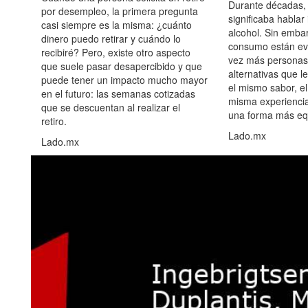
Durante décadas, 
por desempleo, la primera pregunta
significaba hablar
casi siempre es la misma: ¿cuánto
alcohol. Sin embar
dinero puedo retirar y cuándo lo
consumo están ev
recibiré? Pero, existe otro aspecto
vez más personas
que suele pasar desapercibido y que
alternativas que l
puede tener un impacto mucho mayor
el mismo sabor, el
en el futuro: las semanas cotizadas
misma experiencia
que se descuentan al realizar el
una forma más equ
retiro.
Lado.mx
Lado.mx