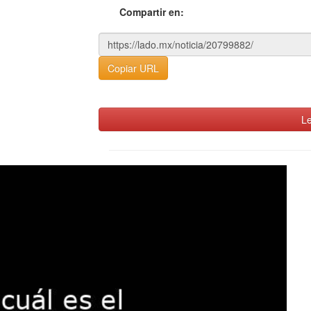
Compartir en:
Copiar URL
Le