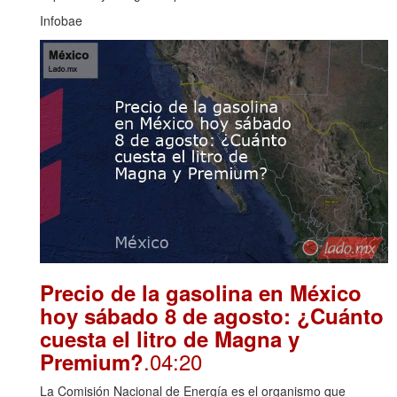
Infobae
Precio de la gasolina en México
hoy sábado 8 de agosto: ¿Cuánto
cuesta el litro de Magna y
.04:20
Premium?
La Comisión Nacional de Energía es el organismo que