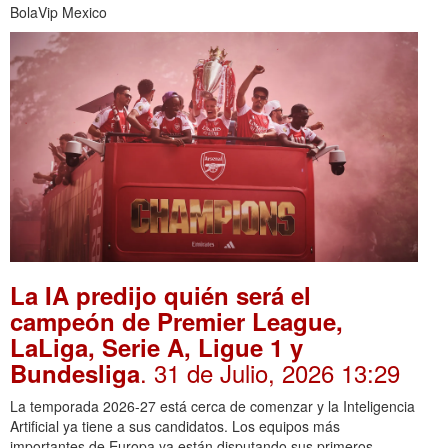
BolaVip Mexico
La IA predijo quién será el
campeón de Premier League,
LaLiga, Serie A, Ligue 1 y
. 31 de Julio, 2026 13:29
Bundesliga
La temporada 2026-27 está cerca de comenzar y la Inteligencia
Artificial ya tiene a sus candidatos. Los equipos más
importantes de Europa ya están disputando sus primeros