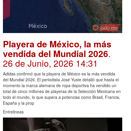
Playera de México, la más
vendida del Mundial 2026
.
26 de Junio, 2026 14:31
Adidas confirmó que la playera de México es la más vendida
del Mundial 2026. El periodista José Yuste detalló que hasta el
momento la marca alemana de ropa deportiva ha vendido un
total de cinco millones de playeras de la Selección Mexicana en
todo el mundo, lo que supera a potencias como Brasil, Francia,
España y la prop
Entrelineas