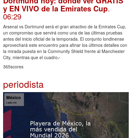
Dortmund hoy: dónde ver GRATIS
.
y EN VIVO de la Emirates Cup
06:29
Arsenal vs Dortmund será el gran atractivo de la Emirates Cup,
un compromiso que servirá como una de las últimas pruebas
antes del inicio oficial de la temporada. El conjunto londinense
aprovechará este encuentro para afinar los últimos detalles con
la mirada puesta en la Community Shield frente al Manchester
City, mientras que el cuadro ̷
365scores
periodista