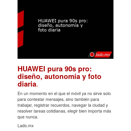
HUAWEI pura 90s pro:
diseño, autonomía y foto
.
diaria
En un momento en el que el móvil ya no sirve solo
para contestar mensajes, sino también para
trabajar, registrar recuerdos, navegar la ciudad y
resolver tareas cotidianas, elegir bien importa más
que nunca.
Lado.mx