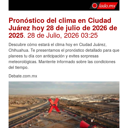
Pronóstico del clima en Ciudad
Juárez hoy 28 de julio de 2026 de
. 28 de Julio, 2026 03:25
2025
Descubre cómo estará el clima hoy en Ciudad Juárez,
Chihuahua. Te presentamos el pronóstico detallado para que
planees tu día con anticipación y evites sorpresas
meteorológicas. Mantente informado sobre las condiciones
del tiempo.
Debate.com.mx