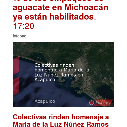
aguacate en Michoacán
ya están habilitados
.
17:20
Infobae
Colectivas rinden homenaje a
María de la Luz Núñez Ramos