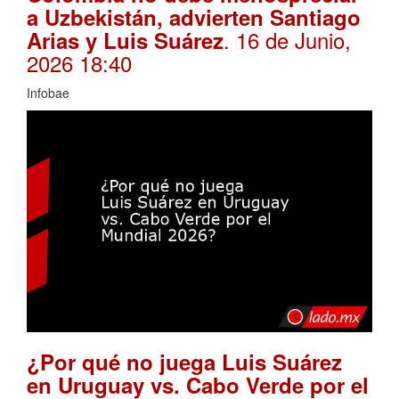
a Uzbekistán, advierten Santiago
. 16 de Junio,
Arias y Luis Suárez
2026 18:40
Infobae
¿Por qué no juega Luis Suárez
en Uruguay vs. Cabo Verde por el