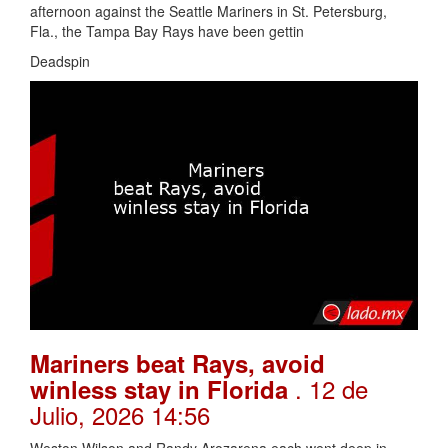
afternoon against the Seattle Mariners in St. Petersburg,
Fla., the Tampa Bay Rays have been gettin
Deadspin
Mariners beat Rays, avoid
. 12 de
winless stay in Florida
Julio, 2026 14:56