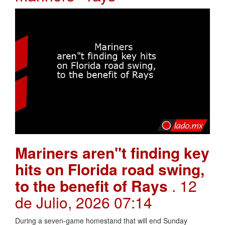
Mariners aren"t finding key
hits on Florida road swing,
to the benefit of Rays
. 12
de Julio, 2026 07:14
During a seven-game homestand that will end Sunday