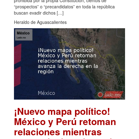
prohibida por la propia Constitución, cientos de
“prospectos” o “precandidatos” en toda la república
buscan evadir dichos […]
Heraldo de Aguascalientes
¡Nuevo mapa político!
México y Perú retoman
relaciones mientras