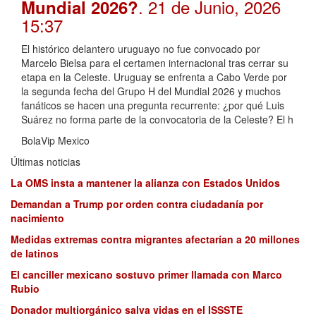
. 21 de Junio, 2026
Mundial 2026?
15:37
El histórico delantero uruguayo no fue convocado por
Marcelo Bielsa para el certamen internacional tras cerrar su
etapa en la Celeste. Uruguay se enfrenta a Cabo Verde por
la segunda fecha del Grupo H del Mundial 2026 y muchos
fanáticos se hacen una pregunta recurrente: ¿por qué Luis
Suárez no forma parte de la convocatoria de la Celeste? El h
BolaVip Mexico
Últimas noticias
La OMS insta a mantener la alianza con Estados Unidos
Demandan a Trump por orden contra ciudadanía por
nacimiento
Medidas extremas contra migrantes afectarían a 20 millones
de latinos
El canciller mexicano sostuvo primer llamada con Marco
Rubio
Donador multiorgánico salva vidas en el ISSSTE