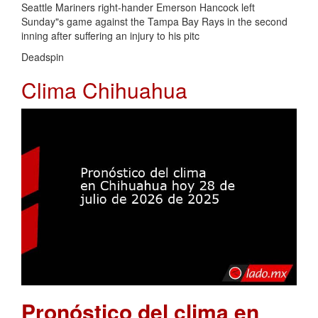
Seattle Mariners right-hander Emerson Hancock left
Sunday"s game against the Tampa Bay Rays in the second
inning after suffering an injury to his pitc
Deadspin
Clima Chihuahua
Pronóstico del clima en