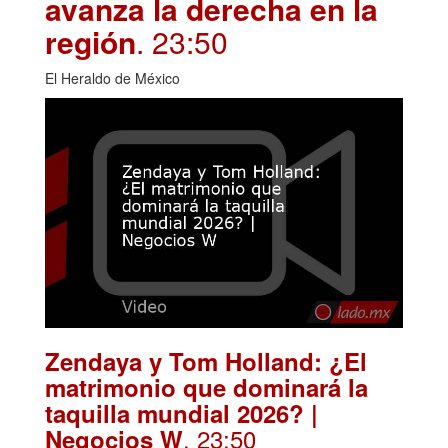
avanza la derecha en la
región
. 23:50
El Heraldo de México
Zendaya y Tom Holland: ¿El
matrimonio que dominará la
taquilla mundial 2026? |
. 23:50
Negocios W