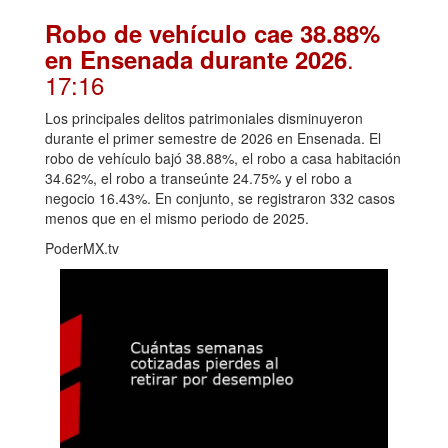
Robo de vehículo cae 38.88%
.
en Ensenada durante 2026
17:16
Los principales delitos patrimoniales disminuyeron
durante el primer semestre de 2026 en Ensenada. El
robo de vehículo bajó 38.88%, el robo a casa habitación
34.62%, el robo a transeúnte 24.75% y el robo a
negocio 16.43%. En conjunto, se registraron 332 casos
menos que en el mismo periodo de 2025.
PoderMX.tv