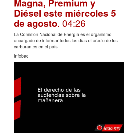
Magna, Premium y
Diésel este miércoles 5
de agosto
. 04:26
La Comisión Nacional de Energía es el organismo
encargado de informar todos los días el precio de los
carburantes en el país
Infobae