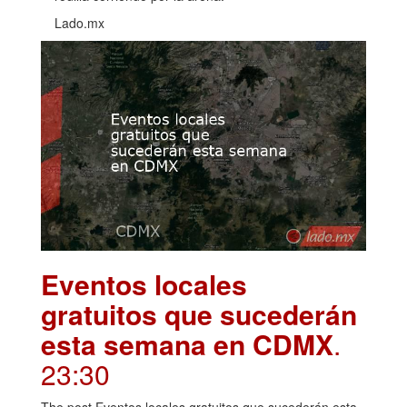
Lado.mx
Eventos locales
gratuitos que sucederán
esta semana en CDMX
.
23:30
The post Eventos locales gratuitos que sucederán esta