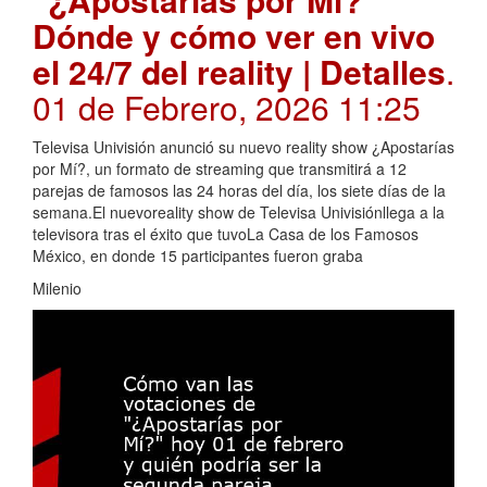
Dónde y cómo ver en vivo
el 24/7 del reality | Detalles
.
01 de Febrero, 2026 11:25
Televisa Univisión anunció su nuevo reality show ¿Apostarías
por Mí?, un formato de streaming que transmitirá a 12
parejas de famosos las 24 horas del día, los siete días de la
semana.El nuevoreality show de Televisa Univisiónllega a la
televisora tras el éxito que tuvoLa Casa de los Famosos
México, en donde 15 participantes fueron graba
Milenio