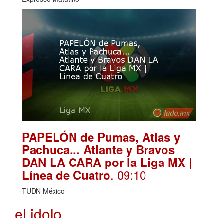
PAPELÓN de Pumas, Atlas y
Pachuca... Atlante y Bravos
DAN LA CARA por la Liga MX |
. 09:10
Línea de Cuatro
TUDN México
el idolo