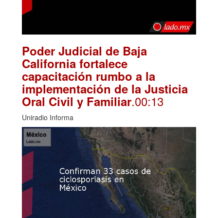
Poder Judicial de Baja
California fortalece
capacitación rumbo a la
implementación de la Justicia
.00:13
Oral Civil y Familiar
Uniradio Informa