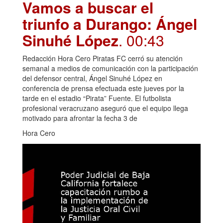
Vamos a buscar el
triunfo a Durango: Ángel
Sinuhé López
. 00:43
Redacción Hora Cero Piratas FC cerró su atención
semanal a medios de comunicación con la participación
del defensor central, Ángel Sinuhé López en
conferencia de prensa efectuada este jueves por la
tarde en el estadio “Pirata” Fuente. El futbolista
profesional veracruzano aseguró que el equipo llega
motivado para afrontar la fecha 3 de
Hora Cero