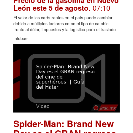
Precio de la gasolina en Nuevo
. 07:10
León este 5 de agosto
El valor de los carburantes en el país puede cambiar
debido a múltiples factores como el tipo de cambio
frente al dólar, impuestos y la logística para el traslado
Infobae
Spider-Man: Brand New