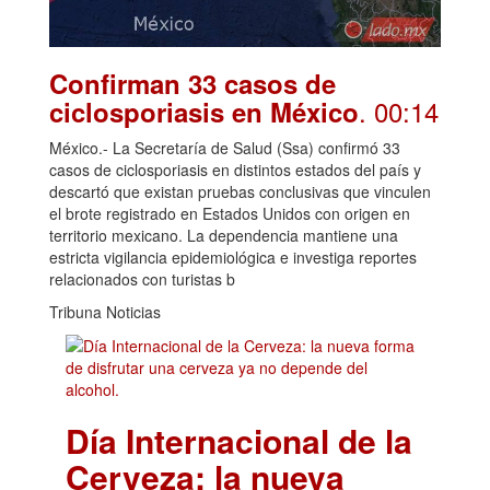
Confirman 33 casos de
. 00:14
ciclosporiasis en México
México.- La Secretaría de Salud (Ssa) confirmó 33
casos de ciclosporiasis en distintos estados del país y
descartó que existan pruebas conclusivas que vinculen
el brote registrado en Estados Unidos con origen en
territorio mexicano. La dependencia mantiene una
estricta vigilancia epidemiológica e investiga reportes
relacionados con turistas b
Tribuna Noticias
Día Internacional de la
Cerveza: la nueva