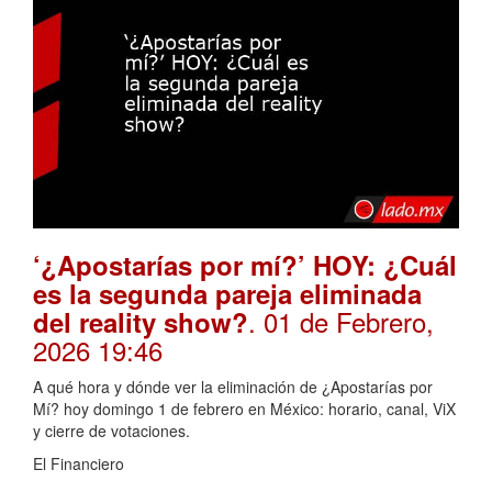
‘¿Apostarías por mí?’ HOY: ¿Cuál
es la segunda pareja eliminada
. 01 de Febrero,
del reality show?
2026 19:46
A qué hora y dónde ver la eliminación de ¿Apostarías por
Mí? hoy domingo 1 de febrero en México: horario, canal, ViX
y cierre de votaciones.
El Financiero