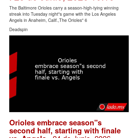
The Baltimore Orioles carry a season-high-tying winning
streak into Tuesday night"s game with the Los Angeles
Angels in Anaheim, Calif.,The Orioles" 6
Deadspin
Orioles embrace season"s
second half, starting with finale