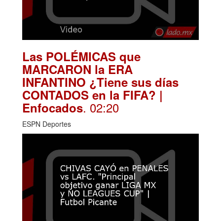
Las POLÉMICAS que
MARCARON la ERA
INFANTINO ¿Tiene sus días
CONTADOS en la FIFA? |
. 02:20
Enfocados
ESPN Deportes