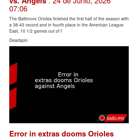
. 24 de Junio, 2026
vs. Angels
07:06
The Baltimore Orioles finished the first half of the season with
a 38-43 record and in fourth place in the American League
East, 10 1/2 games out of f
Deadspin
Error in extras dooms Orioles