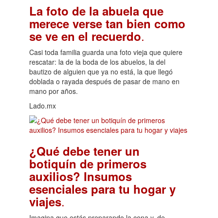
La foto de la abuela que
merece verse tan bien como
.
se ve en el recuerdo
Casi toda familia guarda una foto vieja que quiere
rescatar: la de la boda de los abuelos, la del
bautizo de alguien que ya no está, la que llegó
doblada o rayada después de pasar de mano en
mano por años.
Lado.mx
¿Qué debe tener un
botiquín de primeros
auxilios? Insumos
esenciales para tu hogar y
.
viajes
Imagina que estás preparando la cena y, de