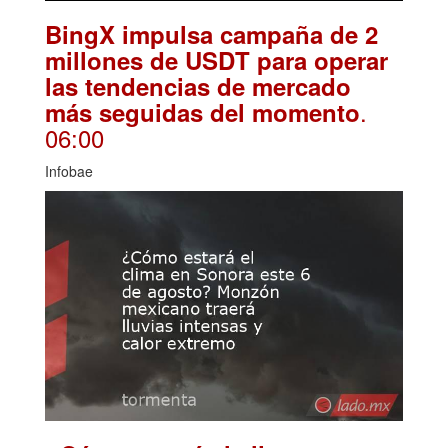
BingX impulsa campaña de 2
millones de USDT para operar
las tendencias de mercado
.
más seguidas del momento
06:00
Infobae