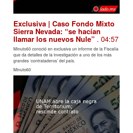
Exclusiva | Caso Fondo Mixto
Sierra Nevada: “se hacían
. 04:57
llamar los nuevos Nule”
Minuto60 conoció en exclusiva un informe de la Fiscalía
que da detalles de la investigación a uno de los más
grandes ‘contrataderos’ del país.
Minuto60