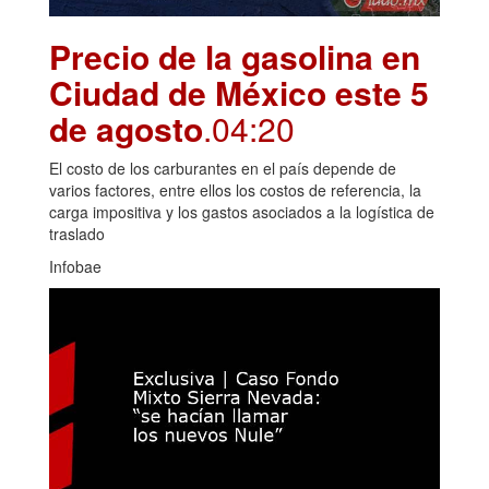
Precio de la gasolina en
Ciudad de México este 5
de agosto
.04:20
El costo de los carburantes en el país depende de
varios factores, entre ellos los costos de referencia, la
carga impositiva y los gastos asociados a la logística de
traslado
Infobae