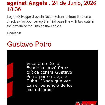
. 24 de Junio, 2026
against Angels
18:36
Logan O"Hoppe drove in Nolan Schanuel from third on a
check-swing bouncer up the third base line with two outs in
the bottom of the 10th as the Los An
Deadspin
Gustavo Petro