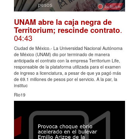
UNAM abre la caja negra de
.
Territorium; rescinde contrato
04:43
Ciudad de México.- La Universidad Nacional Autónoma
de México (UNAM) dio por terminado de manera
anticipada el contrato con la empresa Territorium Life,
responsable de la plataforma utilizada para el examen
de ingreso a licenciatura, a pesar de que ya pagó más
de 69.1 millones de pesos por el servicio. A la par, la
instituc
Rio19