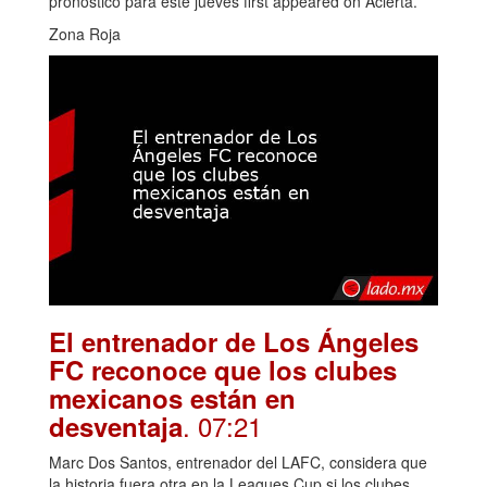
pronóstico para este jueves first appeared on Acierta.
Zona Roja
El entrenador de Los Ángeles
FC reconoce que los clubes
mexicanos están en
. 07:21
desventaja
Marc Dos Santos, entrenador del LAFC, considera que
la historia fuera otra en la Leagues Cup si los clubes