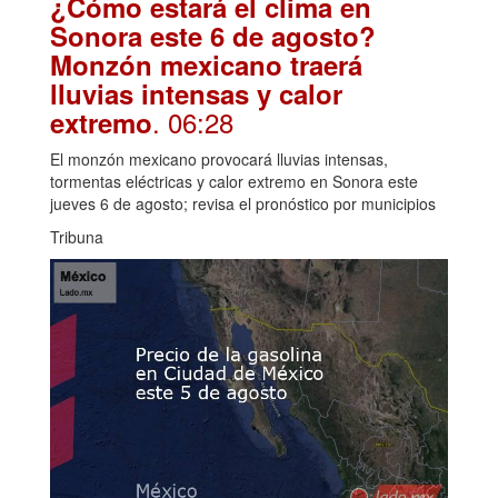
¿Cómo estará el clima en
Sonora este 6 de agosto?
Monzón mexicano traerá
lluvias intensas y calor
. 06:28
extremo
El monzón mexicano provocará lluvias intensas,
tormentas eléctricas y calor extremo en Sonora este
jueves 6 de agosto; revisa el pronóstico por municipios
Tribuna