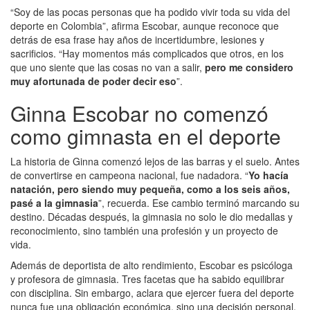
“Soy de las pocas personas que ha podido vivir toda su vida del
deporte en Colombia”, afirma Escobar, aunque reconoce que
detrás de esa frase hay años de incertidumbre, lesiones y
sacrificios. “Hay momentos más complicados que otros, en los
que uno siente que las cosas no van a salir,
pero me considero
muy afortunada de poder decir eso
”.
Ginna Escobar no comenzó
como gimnasta en el deporte
La historia de Ginna comenzó lejos de las barras y el suelo. Antes
de convertirse en campeona nacional, fue nadadora. “
Yo hacía
natación, pero siendo muy pequeña, como a los seis años,
pasé a la gimnasia
”, recuerda. Ese cambio terminó marcando su
destino. Décadas después, la gimnasia no solo le dio medallas y
reconocimiento, sino también una profesión y un proyecto de
vida.
Además de deportista de alto rendimiento, Escobar es psicóloga
y profesora de gimnasia. Tres facetas que ha sabido equilibrar
con disciplina. Sin embargo, aclara que ejercer fuera del deporte
nunca fue una obligación económica, sino una decisión personal.