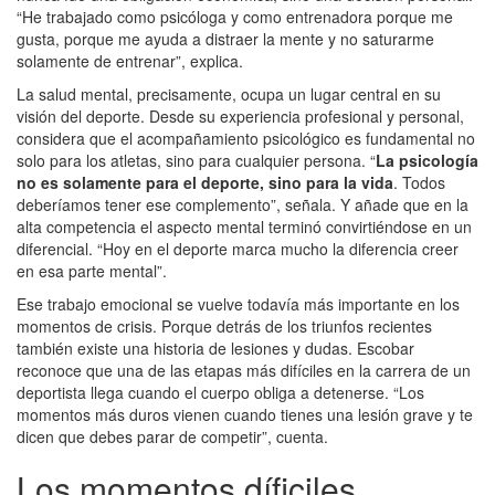
“He trabajado como psicóloga y como entrenadora porque me
gusta, porque me ayuda a distraer la mente y no saturarme
solamente de entrenar”, explica.
La salud mental, precisamente, ocupa un lugar central en su
visión del deporte. Desde su experiencia profesional y personal,
considera que el acompañamiento psicológico es fundamental no
solo para los atletas, sino para cualquier persona. “
La psicología
no es solamente para el deporte, sino para la vida
. Todos
deberíamos tener ese complemento”, señala. Y añade que en la
alta competencia el aspecto mental terminó convirtiéndose en un
diferencial. “Hoy en el deporte marca mucho la diferencia creer
en esa parte mental”.
Ese trabajo emocional se vuelve todavía más importante en los
momentos de crisis. Porque detrás de los triunfos recientes
también existe una historia de lesiones y dudas. Escobar
reconoce que una de las etapas más difíciles en la carrera de un
deportista llega cuando el cuerpo obliga a detenerse. “Los
momentos más duros vienen cuando tienes una lesión grave y te
dicen que debes parar de competir”, cuenta.
Los momentos díficiles