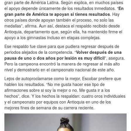
gran parte de América Latina. Según explica, en muchos países
el apoyo depende únicamente de los resultados inmediatos. “
En
gran parte de América te apoyan si tienes resultados
. Hay
otros países donde apoyan también el proceso, no solo las
medallas”, afirma. Aun así, destaca el respaldo recibido desde
Antioquia, departamento que, según ella, ha mantenido firme el
apoyo a los gimnastas incluso en etapas complejas.
Ese respaldo fue clave para que pudiera regresar después de
periodos alejados de la competencia. “
Volver después de una
pausa de uno o dos años por lesión es muy difícil
”, asegura.
Pero la campeona encontró la manera de regresar al más alto
nivel y demostrarlo en el campeonato nacional de este año.
Lejos de autoproclamarse como la mejor, Escobar prefiere que
hablen los resultados. “No me gusta hacer ese tipo de
afirmaciones sobre si soy la mejor o no. Me gusta ir a los
hechos”, dice. Y los hechos la respaldan: cuatro oros individuales
y el campeonato por equipos con Antioquia en uno de los
mejores fines de semana de su carrera reciente.