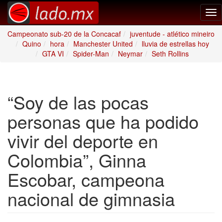
Tog
nav
Campeonato sub-20 de la Concacaf
juventude - atlético mineiro
Quino
hora
Manchester United
lluvia de estrellas hoy
GTA VI
Spider-Man
Neymar
Seth Rollins
“Soy de las pocas
personas que ha podido
vivir del deporte en
Colombia”, Ginna
Escobar, campeona
nacional de gimnasia