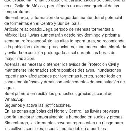
en el Golfo de México, permitiendo un ascenso gradual de las
temperaturas.
Sin embargo, la formación de vaguadas mantendrá el potencial
de tormentas en el Centro y Sur del país.
Artículo relacionado¡Llega periodo de intensas tormentas a
México! Las lluvias aumentarán desde hoy domingo y próxima
semana, refrescandoAnte las altas temperaturas, se recomienda
a la población extremar precauciones, mantenerse bien hidratada
y evitar la exposición prolongada al sol durante las horas de
mayor radiación.
Además, es necesario atender los avisos de Protección Civil y
mantenerse informados sobre posibles deslaves, inundaciones
repentinas y afectaciones por tormentas fuertes, sobre todo en
zonas montañosas y áreas con antecedentes de acumulación de
agua.
Sé el primero en recibir los pronósticos gracias al canal de
WhatsApp.
Síguenos y activa las notificaciones.
En las zonas agrícolas del Norte y Centro, las lluvias previstas
podrían mejorar temporalmente la humedad en suelos y presas.
Sin embargo, las tormentas severas representan un riesgo para
los cultivos sensibles, especialmente debido a posibles