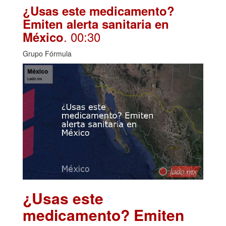
¿Usas este medicamento?
Emiten alerta sanitaria en
. 00:30
México
Grupo Fórmula
¿Usas este
medicamento? Emiten