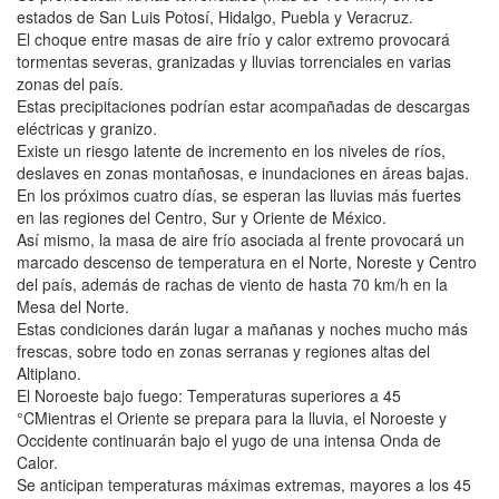
estados de San Luis Potosí, Hidalgo, Puebla y Veracruz.
El choque entre masas de aire frío y calor extremo provocará
tormentas severas, granizadas y lluvias torrenciales en varias
zonas del país.
Estas precipitaciones podrían estar acompañadas de descargas
eléctricas y granizo.
Existe un riesgo latente de incremento en los niveles de ríos,
deslaves en zonas montañosas, e inundaciones en áreas bajas.
En los próximos cuatro días, se esperan las lluvias más fuertes
en las regiones del Centro, Sur y Oriente de México.
Así mismo, la masa de aire frío asociada al frente provocará un
marcado descenso de temperatura en el Norte, Noreste y Centro
del país, además de rachas de viento de hasta 70 km/h en la
Mesa del Norte.
Estas condiciones darán lugar a mañanas y noches mucho más
frescas, sobre todo en zonas serranas y regiones altas del
Altiplano.
El Noroeste bajo fuego: Temperaturas superiores a 45
°CMientras el Oriente se prepara para la lluvia, el Noroeste y
Occidente continuarán bajo el yugo de una intensa Onda de
Calor.
Se anticipan temperaturas máximas extremas, mayores a los 45