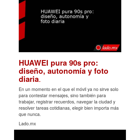
HUAWEI pura 90s pro:
diseño, autonomía y foto
.
diaria
En un momento en el que el móvil ya no sirve solo
para contestar mensajes, sino también para
trabajar, registrar recuerdos, navegar la ciudad y
resolver tareas cotidianas, elegir bien importa más
que nunca.
Lado.mx