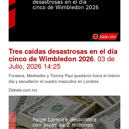
Tres caídas desastrosas en el día
. 03 de
cinco de Wimbledon 2026
Julio, 2026 14:25
Fonseca, Medvedev y Tommy Paul quedaron fuera el mismo
día y sacudieron el cuadro masculino en Londres.
Debate.com.mx