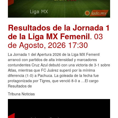
Resultados de la Jornada 1
de la Liga MX Femenil
. 03
de Agosto, 2026 17:30
La Jornada 1 del Apertura 2026 de la Liga MX Femenil
arrancó con partidos de alta intensidad y marcadores
contundentes Cruz Azul debutó con una victoria de 3-1 sobre
Atlas, mientras que FC Juárez superó por la mínima
diferencia (1-0) a Pachuca. La goleada de la fecha fue
protagonizada por Tigres, que venció 8-0 a …El cargo
Resultados de
Tribuna Noticias