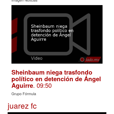
Imagen Noticias
Sheinbaum niega trasfondo
político en detención de Ángel
. 09:50
Aguirre
Grupo Fórmula
juarez fc