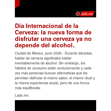
Día Internacional de la
Cerveza: la nueva forma de
disfrutar una cerveza ya no
.
depende del alcohol.
Ciudad de México, junio 2026.- Durante décadas,
hablar de cerveza significaba hablar
inevitablemente de alcohol. Sin embargo, los
hábitos de consumo están evolucionando y cada
vez más personas buscan alternativas que les
permitan disfrutar el mismo sabor, el mismo ritual y
la misma experiencia social, pero de una forma
más equilibrada.
Lado.mx