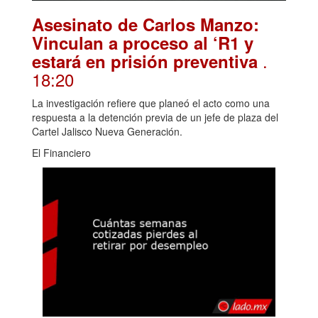
Asesinato de Carlos Manzo:
Vinculan a proceso al ‘R1 y
.
estará en prisión preventiva
18:20
La investigación refiere que planeó el acto como una
respuesta a la detención previa de un jefe de plaza del
Cartel Jalisco Nueva Generación.
El Financiero