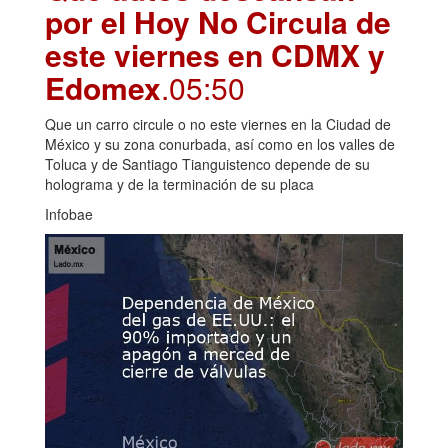
por el Hoy No Circula de
este viernes en CDMX y
Edomex
.05:50
Que un carro circule o no este viernes en la Ciudad de
México y su zona conurbada, así como en los valles de
Toluca y de Santiago Tianguistenco depende de su
holograma y de la terminación de su placa
Infobae