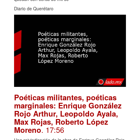
Diario de Querétaro
Poéticas militantes, poéticas
marginales: Enrique González
Rojo Arthur, Leopoldo Ayala,
Max Rojas, Roberto López
. 17:56
Moreno
Una reivindicación de la obra de Enrique González Rojo