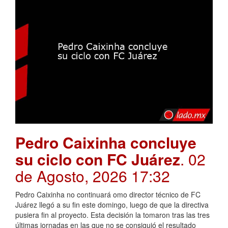
Pedro Caixinha concluye
su ciclo con FC Juárez
. 02
de Agosto, 2026 17:32
Pedro Caixinha no continuará omo director técnico de FC
Juárez llegó a su fin este domingo, luego de que la directiva
pusiera fin al proyecto. Esta decisión la tomaron tras las tres
últimas jornadas en las que no se consiguió el resultado