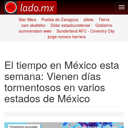
Tog
nav
Star Wars
Puebla de Zaragoza
atleta
Tierra
cam skattebo
Dólar estadounidense
Gobierno
summerslam wwe
Sunderland AFC - Coventry City
jorge romero herrera
El tiempo en México esta
semana: Vienen días
tormentosos en varios
estados de México