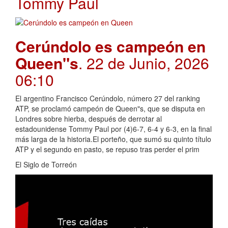
Tommy Paul
Cerúndolo es campeón en
Queen"s
. 22 de Junio, 2026
06:10
El argentino Francisco Cerúndolo, número 27 del ranking
ATP, se proclamó campeón de Queen"s, que se disputa en
Londres sobre hierba, después de derrotar al
estadounidense Tommy Paul por (4)6-7, 6-4 y 6-3, en la final
más larga de la historia.El porteño, que sumó su quinto título
ATP y el segundo en pasto, se repuso tras perder el prim
El Siglo de Torreón