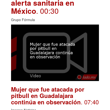
alerta sanitaria en
México
. 00:30
Grupo Fórmula
Mujer que fue atacada por
pitbull en Guadalajara
. 07:40
continúa en observación