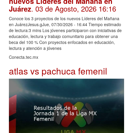
nuevos Líderes del Mañana en
. 03 de Agosto, 2026 16:16
Juárez
Conoce los 3 proyectos de los nuevos Líderes del Mañana
en JuárezJesus.gJue, 07/30/2026 - 16:44 Tiempo estimado
de lectura:3 mins Los jóvenes participaron con iniciativas de
educación, lectura y trabajo comunitario para obtener una
beca del 100 % Con proyectos enfocados en educación,
lectura y atención a jóvenes
Conecta.tec.mx
atlas vs pachuca femenil