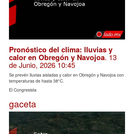
Pronóstico del clima: lluvias y
. 13
calor en Obregón y Navojoa
de Junio, 2026 10:45
Se prevén lluvias aisladas y calor en Obregón y Navojoa con
temperaturas de hasta 38°C.
El Congresista
gaceta