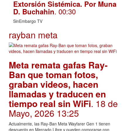
Extorsión Sistémica. Por Muna
. 00:30
D. Buchahin
SinEmbargo TV
rayban meta
Meta remata gafas Ray-
Ban que toman fotos,
graban videos, hacen
llamadas y traducen en
tiempo real sin WiFi
. 18 de
Mayo, 2026 13:25
Actualmente, las Ray-Ban Meta Wayfarer Gen 1 tienen
descuento en Mercado Libre y pueden comprarse con