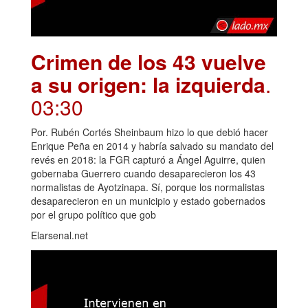
Crimen de los 43 vuelve
a su origen: la izquierda
.
03:30
Por. Rubén Cortés Sheinbaum hizo lo que debió hacer
Enrique Peña en 2014 y habría salvado su mandato del
revés en 2018: la FGR capturó a Ángel Aguirre, quien
gobernaba Guerrero cuando desaparecieron los 43
normalistas de Ayotzinapa. Sí, porque los normalistas
desaparecieron en un municipio y estado gobernados
por el grupo político que gob
Elarsenal.net