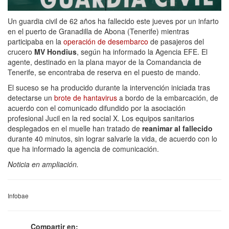
Un guardia civil de 62 años ha fallecido este jueves por un infarto
en el puerto de Granadilla de Abona (Tenerife) mientras
participaba en la
operación de desembarco
de pasajeros del
crucero
MV Hondius
, según ha informado la Agencia EFE. El
agente, destinado en la plana mayor de la Comandancia de
Tenerife, se encontraba de reserva en el puesto de mando.
El suceso se ha producido durante la intervención iniciada tras
detectarse un
brote de hantavirus
a bordo de la embarcación, de
acuerdo con el comunicado difundido por la asociación
profesional Jucil en la red social X. Los equipos sanitarios
desplegados en el muelle han tratado de
reanimar al fallecido
durante 40 minutos, sin lograr salvarle la vida, de acuerdo con lo
que ha informado la agencia de comunicación.
Noticia en ampliación.
Infobae
Compartir en: