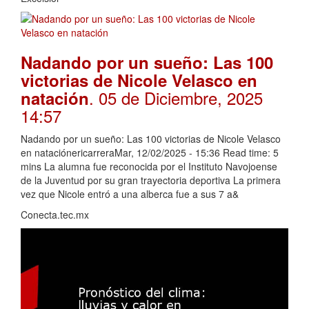
Nadando por un sueño: Las 100
victorias de Nicole Velasco en
. 05 de Diciembre, 2025
natación
14:57
Nadando por un sueño: Las 100 victorias de Nicole Velasco
en nataciónericarreraMar, 12/02/2025 - 15:36 Read time: 5
mins La alumna fue reconocida por el Instituto Navojoense
de la Juventud por su gran trayectoria deportiva La primera
vez que Nicole entró a una alberca fue a sus 7 a&
Conecta.tec.mx