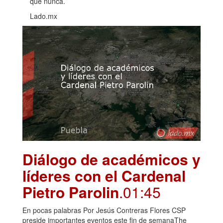
que nunca.
Lado.mx
Diálogo de académicos y
líderes con el Cardenal
Pietro Parolin
.01:45
En pocas palabras Por Jesús Contreras Flores CSP
preside importantes eventos este fin de semanaThe