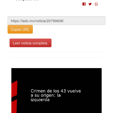
Copiar URL
Leer noticia completa.