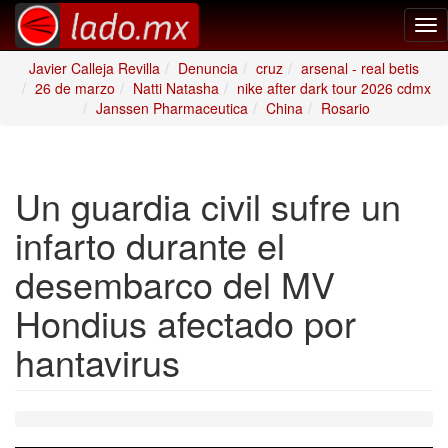
Tog
nav
Javier Calleja Revilla
Denuncia
cruz
arsenal - real betis
26 de marzo
Natti Natasha
nike after dark tour 2026 cdmx
Janssen Pharmaceutica
China
Rosario
Un guardia civil sufre un
infarto durante el
desembarco del MV
Hondius afectado por
hantavirus