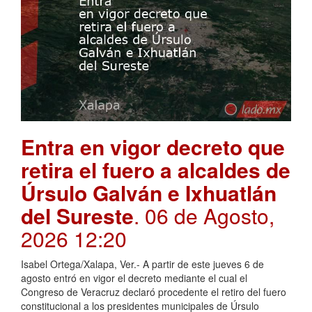
Entra en vigor decreto que
retira el fuero a alcaldes de
Úrsulo Galván e Ixhuatlán
del Sureste
. 06 de Agosto,
2026 12:20
Isabel Ortega/Xalapa, Ver.- A partir de este jueves 6 de
agosto entró en vigor el decreto mediante el cual el
Congreso de Veracruz declaró procedente el retiro del fuero
constitucional a los presidentes municipales de Úrsulo