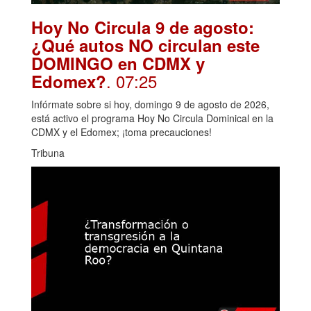
Hoy No Circula 9 de agosto:
¿Qué autos NO circulan este
DOMINGO en CDMX y
. 07:25
Edomex?
Infórmate sobre si hoy, domingo 9 de agosto de 2026,
está activo el programa Hoy No Circula Dominical en la
CDMX y el Edomex; ¡toma precauciones!
Tribuna