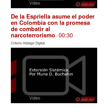
De la Espriella asume el poder
en Colombia con la promesa
de combatir al
. 00:30
narcoterrorismo
Criterio Hidalgo Digital