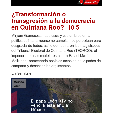
¿Transformación o
transgresión a la democracia
. 10:51
en Quintana Roo?
Miryam Gomecésar. Los usos y costumbres en la
política quintanarroense no cambian, se perpetúan para
desgracia de todos, así lo demostraron los magistrados
del Tribunal Electoral de Quintana Roo (TEQROO), al
imponer medidas cautelares contra Rafael Marín
Mollinedo, pretextando posibles actos de anticipados de
campaña y desechar los argumentos
Elarsenal.net