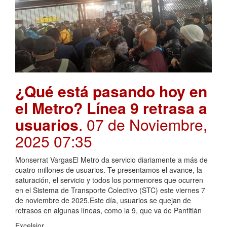
¿Qué está pasando hoy en
el Metro? Línea 9 retrasa a
usuarios
. 07 de Noviembre,
2025 07:35
Monserrat VargasEl Metro da servicio diariamente a más de
cuatro millones de usuarios. Te presentamos el avance, la
saturación, el servicio y todos los pormenores que ocurren
en el Sistema de Transporte Colectivo (STC) este viernes 7
de noviembre de 2025.Este día, usuarios se quejan de
retrasos en algunas líneas, como la 9, que va de Pantitlán
Excelsior