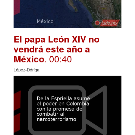
El papa León XIV no
vendrá este año a
México
. 00:40
López-Dóriga