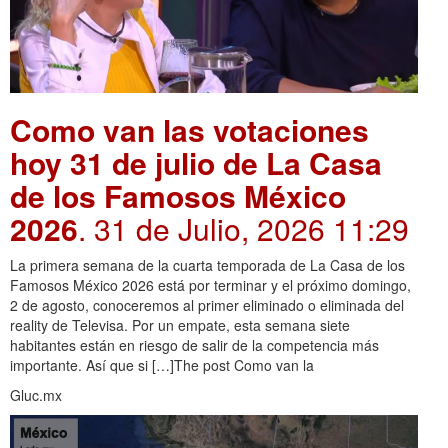
Como van las votaciones
hoy 31 de julio de La Casa
de los Famosos México
2026
. 31 de Julio, 2026 11:29
La primera semana de la cuarta temporada de La Casa de los
Famosos México 2026 está por terminar y el próximo domingo,
2 de agosto, conoceremos al primer eliminado o eliminada del
reality de Televisa. Por un empate, esta semana siete
habitantes están en riesgo de salir de la competencia más
importante. Así que si […]The post Como van la
Gluc.mx