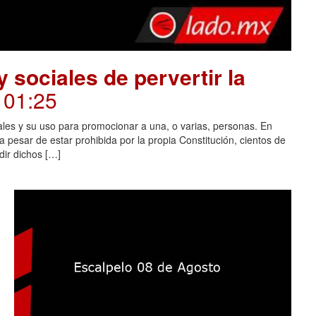
 sociales de pervertir la
. 01:25
ales y su uso para promocionar a una, o varias, personas. En
 pesar de estar prohibida por la propia Constitución, cientos de
dir dichos […]