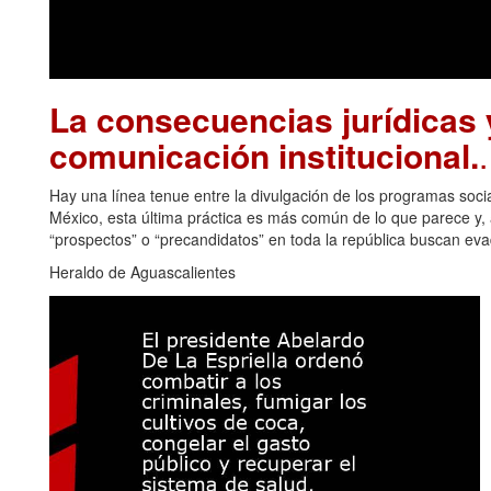
La consecuencias jurídicas y
comunicación institucional.
Hay una línea tenue entre la divulgación de los programas soci
México, esta última práctica es más común de lo que parece y, a
“prospectos” o “precandidatos” en toda la república buscan eva
Heraldo de Aguascalientes