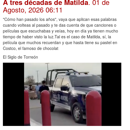
. 01 de
A tres décadas de Matilda
Agosto, 2026 06:11
"Cómo han pasado los años", vaya que aplican esas palabras
cuando volteas al pasado y te das cuenta de que canciones o
películas que escuchabas y veías, hoy en día ya tienen mucho
tiempo de haber visto la luz.Tal es el caso de Matilda, sí, la
película que muchos recuerdan y que hasta tiene su pastel en
Costco, el famoso de chocolat
El Siglo de Torreón