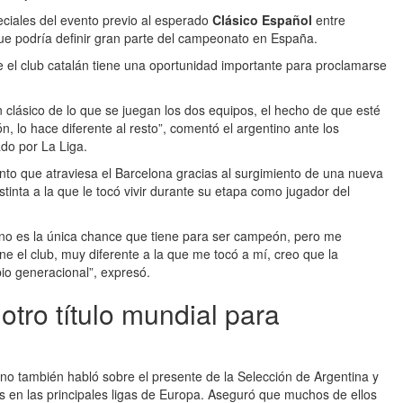
eciales del evento previo al esperado
Clásico Español
entre
ue podría definir gran parte del campeonato en España.
 el club catalán tiene una oportunidad importante para proclamarse
 clásico de lo que se juegan los dos equipos, el hecho de que esté
, lo hace diferente al resto”, comentó el argentino ante los
ado por La Liga.
nto que atraviesa el Barcelona gracias al surgimiento de una nueva
stinta a la que le tocó vivir durante su etapa como jugador del
e no es la única chance que tiene para ser campeón, pero me
e el club, muy diferente a la que me tocó a mí, creo que la
io generacional”, expresó.
tro título mundial para
no también habló sobre el presente de la Selección de Argentina y
os en las principales ligas de Europa. Aseguró que muchos de ellos