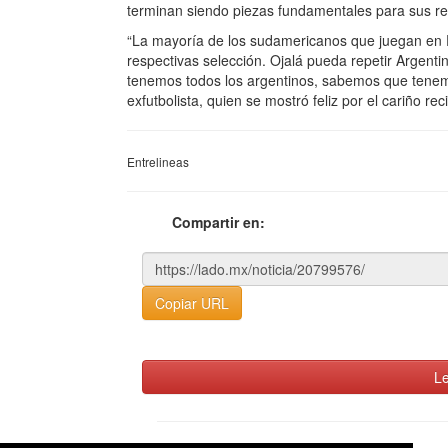
terminan siendo piezas fundamentales para sus r
“La mayoría de los sudamericanos que juegan en 
respectivas selección. Ojalá pueda repetir Argen
tenemos todos los argentinos, sabemos que tenemo
exfutbolista, quien se mostró feliz por el cariño rec
Entrelineas
Compartir en:
Copiar URL
Le