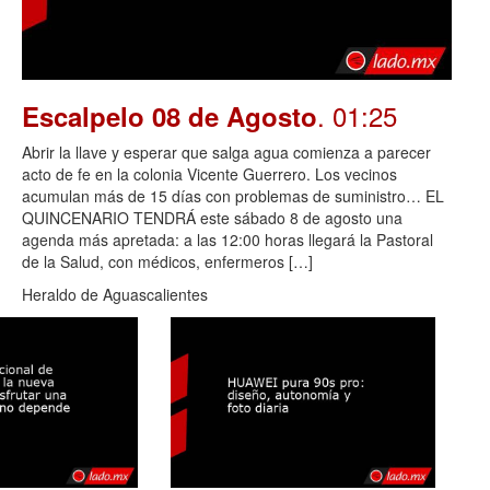
. 01:25
Escalpelo 08 de Agosto
Abrir la llave y esperar que salga agua comienza a parecer
acto de fe en la colonia Vicente Guerrero. Los vecinos
acumulan más de 15 días con problemas de suministro… EL
QUINCENARIO TENDRÁ este sábado 8 de agosto una
agenda más apretada: a las 12:00 horas llegará la Pastoral
de la Salud, con médicos, enfermeros […]
Heraldo de Aguascalientes