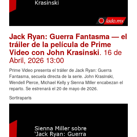
Jack Ryan: Guerra Fantasma — el
tráiler de la película de Prime
. 16 de
Video con John Krasinski
Abril, 2026 13:00
Prime Video presenta el tráiler de Jack Ryan: Guerra
Fantasma, secuela directa de la serie. John Krasinski,
Wendell Pierce, Michael Kelly y Sienna Miller encabezan el
reparto. Se estrenará el 20 de mayo de 2026.
Sortiraparis