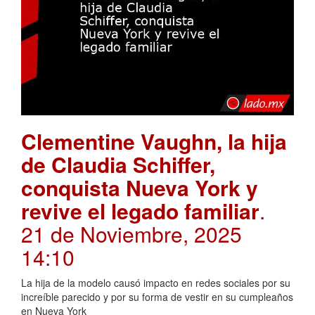
Clementine Vaughn, la hija
de Claudia Schiffer,
conquista Nueva York y
revive el legado familiar
.
21 de Noviembre, 2025
14:10
La hija de la modelo causó impacto en redes sociales por su
increíble parecido y por su forma de vestir en su cumpleaños
en Nueva York