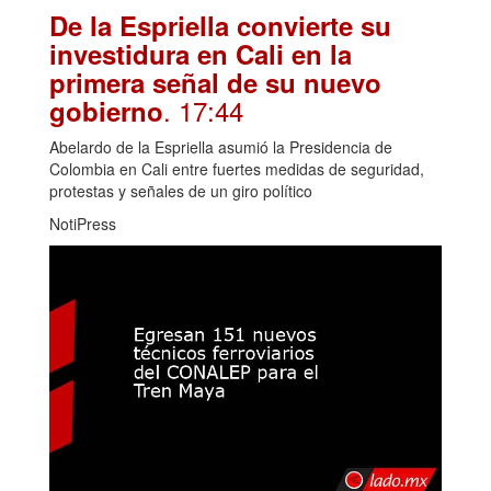
De la Espriella convierte su
investidura en Cali en la
primera señal de su nuevo
. 17:44
gobierno
Abelardo de la Espriella asumió la Presidencia de
Colombia en Cali entre fuertes medidas de seguridad,
protestas y señales de un giro político
NotiPress