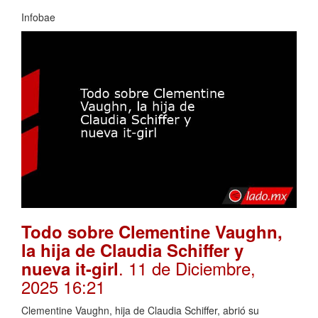
Infobae
Todo sobre Clementine Vaughn,
la hija de Claudia Schiffer y
. 11 de Diciembre,
nueva it-girl
2025 16:21
Clementine Vaughn, hija de Claudia Schiffer, abrió su