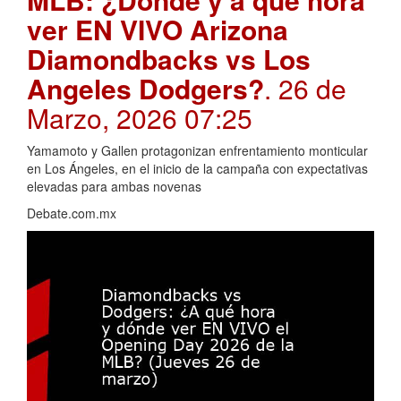
ver EN VIVO Arizona
Diamondbacks vs Los
Angeles Dodgers?
. 26 de
Marzo, 2026 07:25
Yamamoto y Gallen protagonizan enfrentamiento monticular
en Los Ángeles, en el inicio de la campaña con expectativas
elevadas para ambas novenas
Debate.com.mx