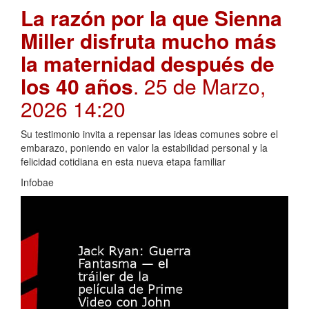
La razón por la que Sienna
Miller disfruta mucho más
la maternidad después de
los 40 años
. 25 de Marzo,
2026 14:20
Su testimonio invita a repensar las ideas comunes sobre el
embarazo, poniendo en valor la estabilidad personal y la
felicidad cotidiana en esta nueva etapa familiar
Infobae