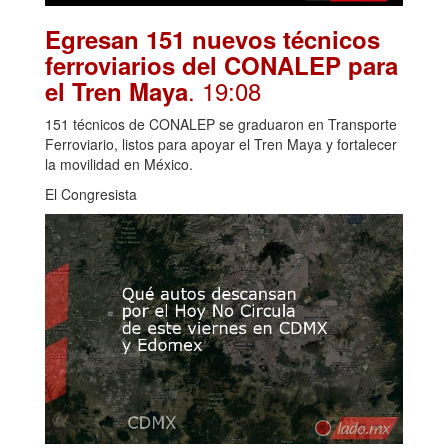
Egresan 151 nuevos técnicos
ferroviarios del CONALEP para
. 19:08
el Tren Maya
151 técnicos de CONALEP se graduaron en Transporte
Ferroviario, listos para apoyar el Tren Maya y fortalecer
la movilidad en México.
El Congresista