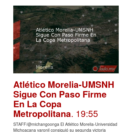
Atlético Morelia-UMSNH
Sigue Con Paso Firme
En La Copa
Metropolitana
. 19:55
STAFF/@michangoonga El Atlético Morelia-Universidad
Michoacana varonil consiguió su segunda victoria