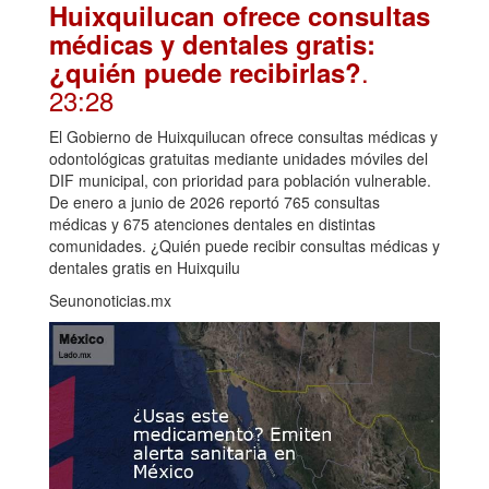
Huixquilucan ofrece consultas
médicas y dentales gratis:
.
¿quién puede recibirlas?
23:28
El Gobierno de Huixquilucan ofrece consultas médicas y
odontológicas gratuitas mediante unidades móviles del
DIF municipal, con prioridad para población vulnerable.
De enero a junio de 2026 reportó 765 consultas
médicas y 675 atenciones dentales en distintas
comunidades. ¿Quién puede recibir consultas médicas y
dentales gratis en Huixquilu
Seunonoticias.mx