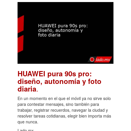
HUAWEI pura 90s pro:
diseño, autonomía y foto
.
diaria
En un momento en el que el móvil ya no sirve solo
para contestar mensajes, sino también para
trabajar, registrar recuerdos, navegar la ciudad y
resolver tareas cotidianas, elegir bien importa más
que nunca.
Lado.mx