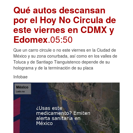
Qué autos descansan
por el Hoy No Circula de
este viernes en CDMX y
Edomex
.05:50
Que un carro circule o no este viernes en la Ciudad de
México y su zona conurbada, así como en los valles de
Toluca y de Santiago Tianguistenco depende de su
holograma y de la terminación de su placa
Infobae