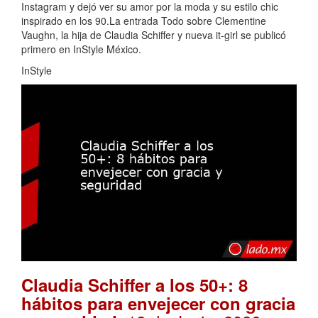
Instagram y dejó ver su amor por la moda y su estilo chic
inspirado en los 90.La entrada Todo sobre Clementine
Vaughn, la hija de Claudia Schiffer y nueva it-girl se publicó
primero en InStyle México.
InStyle
Claudia Schiffer a los 50+: 8
hábitos para envejecer con gracia