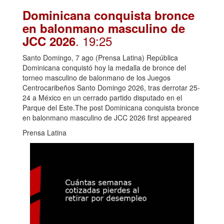
Dominicana conquista bronce
en balonmano masculino de
. 19:25
JCC 2026
Santo Domingo, 7 ago (Prensa Latina) República
Dominicana conquistó hoy la medalla de bronce del
torneo masculino de balonmano de los Juegos
Centrocaribeños Santo Domingo 2026, tras derrotar 25-
24 a México en un cerrado partido disputado en el
Parque del Este.The post Dominicana conquista bronce
en balonmano masculino de JCC 2026 first appeared
Prensa Latina