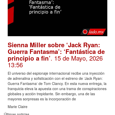
Sienna Miller sobre ‘Jack Ryan:
Guerra Fantasma’: ‘Fantástica de
. 15 de Mayo, 2026
principio a fin’
13:56
El universo del espionaje internacional recibe una inyección
de adrenalina y sofisticación con el estreno de ‘Jack Ryan:
Guerra Fantasma‘ de Tom Clancy. En esta nueva entrega, la
franquicia eleva la apuesta con una trama de conspiraciones
globales y acción trepidante. Sin embargo, una de las
mayores sorpresas es la incorporación de
Marie Claire
Últimas noticias