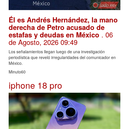
Él es Andrés Hernández, la mano
derecha de Petro acusado de
. 06
estafas y deudas en México
de Agosto, 2026 09:49
Los señalamientos llegan luego de una investigación
periodística que reveló irregularidades del comunicador en
México.
Minuto60
iphone 18 pro