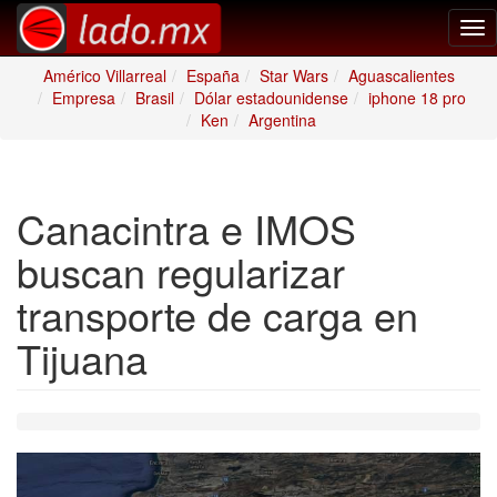
Tog
nav
Américo Villarreal
España
Star Wars
Aguascalientes
Empresa
Brasil
Dólar estadounidense
iphone 18 pro
Ken
Argentina
Canacintra e IMOS
buscan regularizar
transporte de carga en
Tijuana