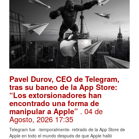
Pavel Durov, CEO de Telegram,
tras su baneo de la App Store:
“Los extorsionadores han
encontrado una forma de
. 04 de
manipular a Apple”
Agosto, 2026 17:35
Telegram fue -temporalmente- retirado de la App Store de
Apple en todo el mundo después de que Apple halló