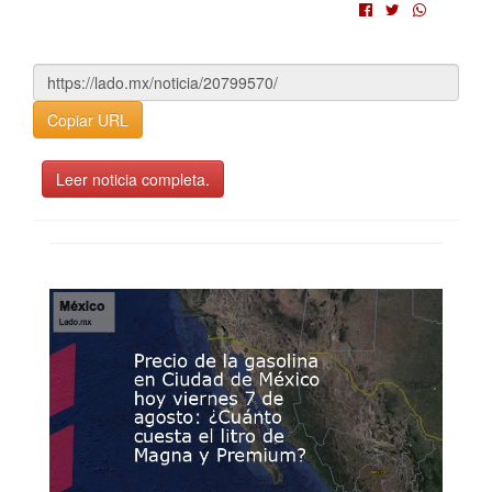
Copiar URL
Leer noticia completa.