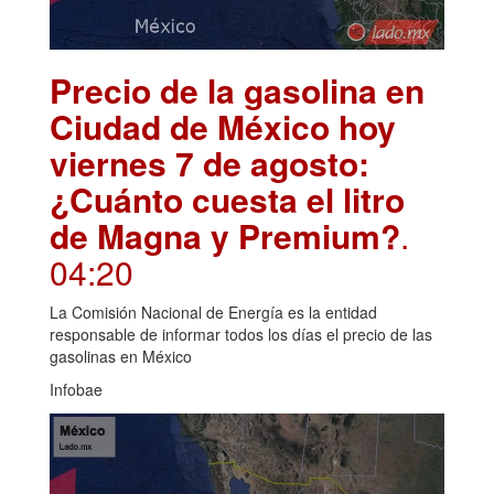
Precio de la gasolina en
Ciudad de México hoy
viernes 7 de agosto:
¿Cuánto cuesta el litro
de Magna y Premium?
.
04:20
La Comisión Nacional de Energía es la entidad
responsable de informar todos los días el precio de las
gasolinas en México
Infobae