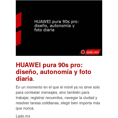
HUAWEI pura 90s pro:
diseño, autonomía y foto
.
diaria
En un momento en el que el móvil ya no sirve solo
para contestar mensajes, sino también para
trabajar, registrar recuerdos, navegar la ciudad y
resolver tareas cotidianas, elegir bien importa más
que nunca.
Lado.mx