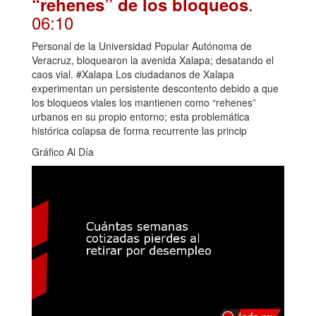
.
“rehenes” de los bloqueos
06:10
Personal de la Universidad Popular Autónoma de
Veracruz, bloquearon la avenida Xalapa; desatando el
caos vial. #Xalapa Los ciudadanos de Xalapa
experimentan un persistente descontento debido a que
los bloqueos viales los mantienen como “rehenes”
urbanos en su propio entorno; esta problemática
histórica colapsa de forma recurrente las princip
Gráfico Al Día