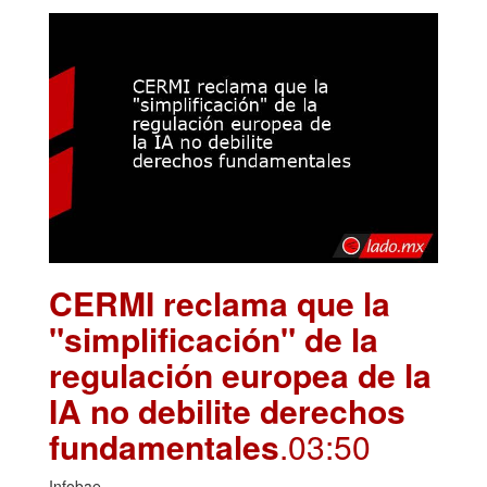
CERMI reclama que la
"simplificación" de la
regulación europea de la
IA no debilite derechos
fundamentales
.03:50
Infobae