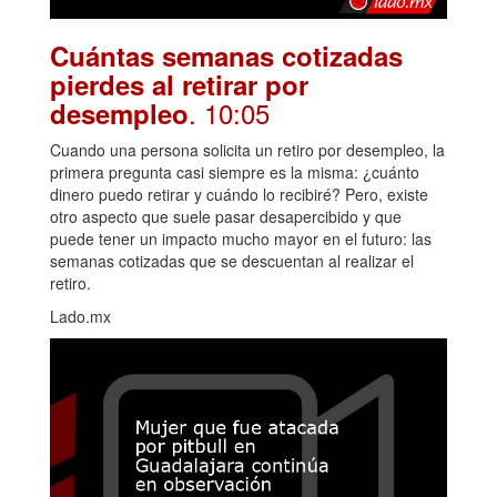
Cuántas semanas cotizadas
pierdes al retirar por
. 10:05
desempleo
Cuando una persona solicita un retiro por desempleo, la
primera pregunta casi siempre es la misma: ¿cuánto
dinero puedo retirar y cuándo lo recibiré? Pero, existe
otro aspecto que suele pasar desapercibido y que
puede tener un impacto mucho mayor en el futuro: las
semanas cotizadas que se descuentan al realizar el
retiro.
Lado.mx