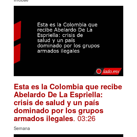
Esta es la Colombia que recibe
Abelardo De La Espriella:
crisis de salud y un país
dominado por los grupos
. 03:26
armados ilegales
Semana