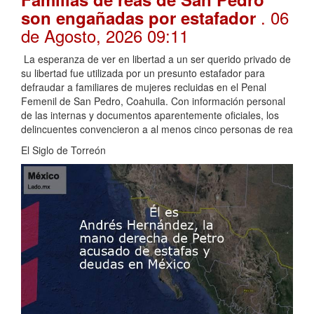
. 06
son engañadas por estafador
de Agosto, 2026 09:11
La esperanza de ver en libertad a un ser querido privado de
su libertad fue utilizada por un presunto estafador para
defraudar a familiares de mujeres recluidas en el Penal
Femenil de San Pedro, Coahuila. Con información personal
de las internas y documentos aparentemente oficiales, los
delincuentes convencieron a al menos cinco personas de rea
El Siglo de Torreón