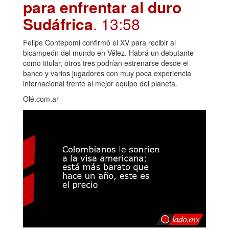
para enfrentar al duro
Sudáfrica
. 13:58
Felipe Contepomi confirmó el XV para recibir al
bicampeón del mundo en Vélez. Habrá un debutante
como titular, otros tres podrían estrenarse desde el
banco y varios jugadores con muy poca experiencia
internacional frente al mejor equipo del planeta.
Olé.com.ar