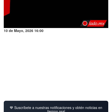
10 de Mayo, 2026 16:00
💙 Suscríbete a nuestras notificaciones y obtén noticias en
tiempo real