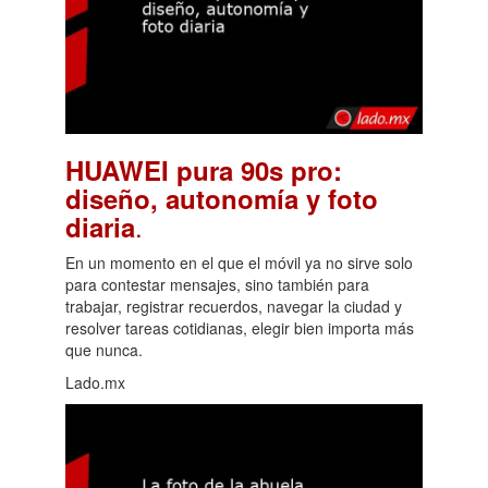
HUAWEI pura 90s pro:
diseño, autonomía y foto
.
diaria
En un momento en el que el móvil ya no sirve solo
para contestar mensajes, sino también para
trabajar, registrar recuerdos, navegar la ciudad y
resolver tareas cotidianas, elegir bien importa más
que nunca.
Lado.mx