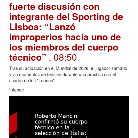
fuerte discusión con
integrante del Sporting de
Lisboa: “Lanzó
improperios hacia uno de
los miembros del cuerpo
técnico”
. 08:50
Tras su actuación en el Mundial de 2026, el jugador samario
vivió momentos de tensión durante una práctica con el
cuadro de los "Leones"
Infobae