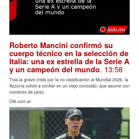
Roberto Mancini confirmó su
cuerpo técnico en la selección de
Italia: una ex estrella de la Serie A
. 13:58
y un campeón del mundo
Tras la grave crisis por la no clasificación al Mundial 2026, la
Azzurra volvió a confiar en un viejo conocido, que asume con
nombres de peso.
Olé.com.ar