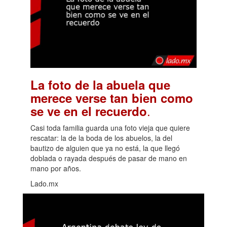
La foto de la abuela que
merece verse tan bien como
.
se ve en el recuerdo
Casi toda familia guarda una foto vieja que quiere
rescatar: la de la boda de los abuelos, la del
bautizo de alguien que ya no está, la que llegó
doblada o rayada después de pasar de mano en
mano por años.
Lado.mx