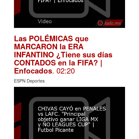
Las POLÉMICAS que
MARCARON la ERA
INFANTINO ¿Tiene sus días
CONTADOS en la FIFA? |
. 02:20
Enfocados
ESPN Deportes