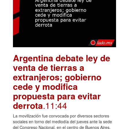
Argentina debate ley de
venta de tierras a
extranjeros; gobierno
cede y modifica
propuesta para evitar
derrota
.11:44
La movilización fue convocada por diversos sectores
sociales en torno del mediodía del jueves ante la sede
del Congreso Nacional, en el centro de Buenos Aires,