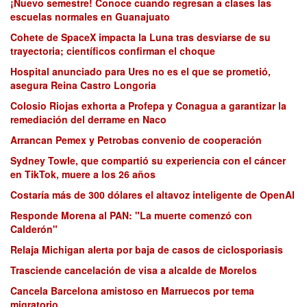
¡Nuevo semestre! Conoce cuando regresan a clases las
escuelas normales en Guanajuato
Cohete de SpaceX impacta la Luna tras desviarse de su
trayectoria; científicos confirman el choque
Hospital anunciado para Ures no es el que se prometió,
asegura Reina Castro Longoria
Colosio Riojas exhorta a Profepa y Conagua a garantizar la
remediación del derrame en Naco
Arrancan Pemex y Petrobas convenio de cooperación
Sydney Towle, que compartió su experiencia con el cáncer
en TikTok, muere a los 26 años
Costaría más de 300 dólares el altavoz inteligente de OpenAI
Responde Morena al PAN: "La muerte comenzó con
Calderón"
Relaja Michigan alerta por baja de casos de ciclosporiasis
Trasciende cancelación de visa a alcalde de Morelos
Cancela Barcelona amistoso en Marruecos por tema
migratorio