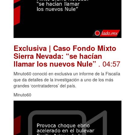
Exclusiva | Caso Fondo Mixto
Sierra Nevada: “se hacían
. 04:57
llamar los nuevos Nule”
Minuto60 conoció en exclusiva un informe de la Fiscalía
que da detalles de la investigación a uno de los más
grandes ‘contrataderos’ del país.
Minuto60