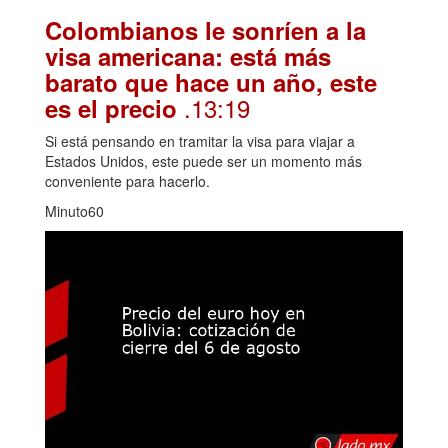
Colombianos le sonríen a la
visa americana: está más
barato que hace un año, este
.13:19
es el precio
Si está pensando en tramitar la visa para viajar a
Estados Unidos, este puede ser un momento más
conveniente para hacerlo.
Minuto60