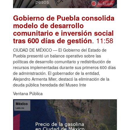
Gobierno de Puebla consolida
modelo de desarrollo
comunitario e inversión social
. 11:58
tras 600 días de gestión
CIUDAD DE MÉXICO — El Gobierno del Estado de
Puebla presentó un balance operativo sobre las
políticas de desarrollo comunitario y redistribución de
recursos implementadas durante sus primeros 600 días
de administración. El gobernador de la entidad,
Alejandro Armenta Mier, destacó la eliminación de la
deuda pública heredada del Museo Inte
Ventana Pública