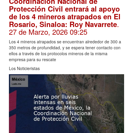
Coordinación Nacional de
Protección Civil entrará al apoyo
de los 4 mineros atrapados en El
.
Rosario, Sinaloa: Roy Navarrete
27 de Marzo, 2026 09:25
Los 4 mineros atrapados se encuentran alrededor de 300 a
350 metros de profundidad, y se espera tener contacto con
ellos a través de los protocolos mineros de la misma
empresa para su rescate
Los Noticieristas