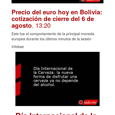
Precio del euro hoy en Bolivia:
cotización de cierre del 6 de
. 13:20
agosto
Este fue el comportamiento de la principal moneda
europea durante los últimos minutos de la sesión
Infobae