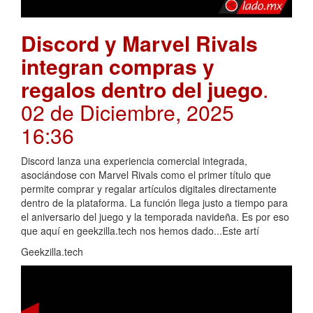
Discord y Marvel Rivals
integran compras y
regalos dentro del juego
.
02 de Diciembre, 2025
16:36
Discord lanza una experiencia comercial integrada,
asociándose con Marvel Rivals como el primer título que
permite comprar y regalar artículos digitales directamente
dentro de la plataforma. La función llega justo a tiempo para
el aniversario del juego y la temporada navideña. Es por eso
que aquí en geekzilla.tech nos hemos dado...Este artí
Geekzilla.tech