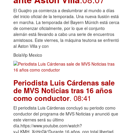
El Guajiro ya comienza a deslumbrar al mundo a días
del inicio oficial de la temporada. Una nueva ilusión está
en marcha. La temporada del Bayern Múnich está cerca
de comenzar oficialmente, por lo que el conjunto
alemán está llevando a cabo una serie de encuentros
amistosos. Este viernes, la máquina teutona se enfrentó
al Aston Villa y con
BolaVip Mexico
Periodista Luis Cárdenas sale
de MVS Noticias tras 16 años
. 08:41
como conductor
El periodista Luis Cárdenas concluyó su periodo como
conductor del programa de MVS Noticias y anunció que
este viernes será su último
día.https://www.youtube.com/watch?
v=LKMH_XcHcGk“Durante 16 años, con total libertad,