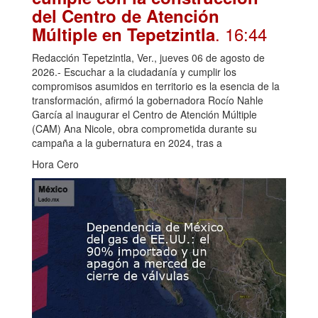
del Centro de Atención
. 16:44
Múltiple en Tepetzintla
Redacción Tepetzintla, Ver., jueves 06 de agosto de
2026.- Escuchar a la ciudadanía y cumplir los
compromisos asumidos en territorio es la esencia de la
transformación, afirmó la gobernadora Rocío Nahle
García al inaugurar el Centro de Atención Múltiple
(CAM) Ana Nicole, obra comprometida durante su
campaña a la gubernatura en 2024, tras a
Hora Cero