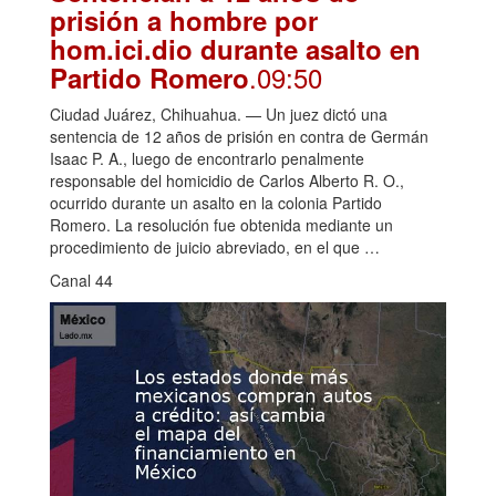
prisión a hombre por
hom.ici.dio durante asalto en
.09:50
Partido Romero
Ciudad Juárez, Chihuahua. — Un juez dictó una
sentencia de 12 años de prisión en contra de Germán
Isaac P. A., luego de encontrarlo penalmente
responsable del homicidio de Carlos Alberto R. O.,
ocurrido durante un asalto en la colonia Partido
Romero. La resolución fue obtenida mediante un
procedimiento de juicio abreviado, en el que …
Canal 44