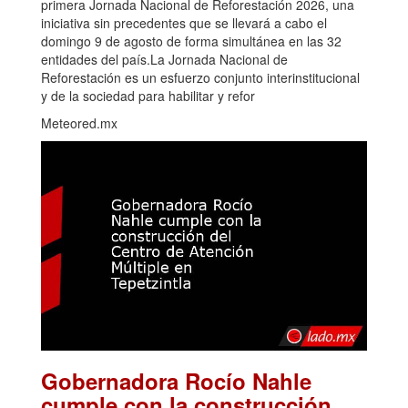
primera Jornada Nacional de Reforestación 2026, una
iniciativa sin precedentes que se llevará a cabo el
domingo 9 de agosto de forma simultánea en las 32
entidades del país.La Jornada Nacional de
Reforestación es un esfuerzo conjunto interinstitucional
y de la sociedad para habilitar y refor
Meteored.mx
Gobernadora Rocío Nahle
cumple con la construcción