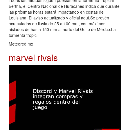
Todas las miradas siguen puestas en la tormenta tropical
Bertha, el Centro Nacional de Huracanes indica que durante
las próximas horas estará impactando en costas de
Louisiana. El aviso actualizado y oficial aquí.Se prevén
acumulados de lluvia de 25 a 100 mm, con máximos
aislados de hasta 150 mm al norte del Golfo de México.La
tormenta tropic
Meteored.mx
marvel rivals