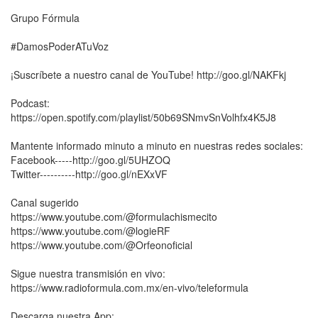
Grupo Fórmula
#DamosPoderATuVoz
¡Suscríbete a nuestro canal de YouTube! http://goo.gl/NAKFkj
Podcast:
https://open.spotify.com/playlist/50b69SNmvSnVolhfx4K5J8
Mantente informado minuto a minuto en nuestras redes sociales:
Facebook-----http://goo.gl/5UHZOQ
Twitter----------http://goo.gl/nEXxVF
Canal sugerido
https://www.youtube.com/@formulachismecito
https://www.youtube.com/@logieRF
https://www.youtube.com/@Orfeonoficial
Sigue nuestra transmisión en vivo:
https://www.radioformula.com.mx/en-vivo/teleformula
Descarga nuestra App: