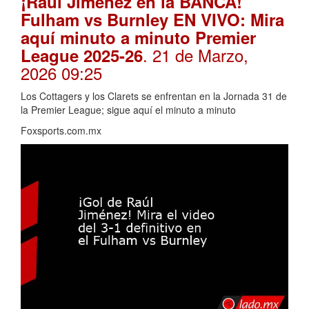
¡Raúl Jiménez en la BANCA!
Fulham vs Burnley EN VIVO: Mira
aquí minuto a minuto Premier
. 21 de Marzo,
League 2025-26
2026 09:25
Los Cottagers y los Clarets se enfrentan en la Jornada 31 de
la Premier League; sigue aquí el minuto a minuto
Foxsports.com.mx