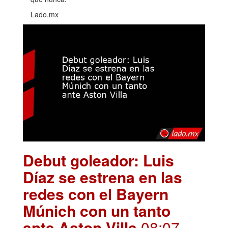
Lado.mx
Debut goleador: Luis
Díaz se estrena en las
redes con el Bayern
Múnich con un tanto
ante Aston Villa
.08:07