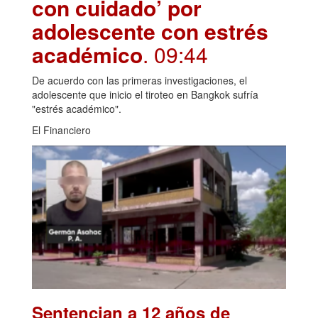
con cuidado’ por
adolescente con estrés
académico
. 09:44
De acuerdo con las primeras investigaciones, el
adolescente que inicio el tiroteo en Bangkok sufría
"estrés académico".
El Financiero
Sentencian a 12 años de