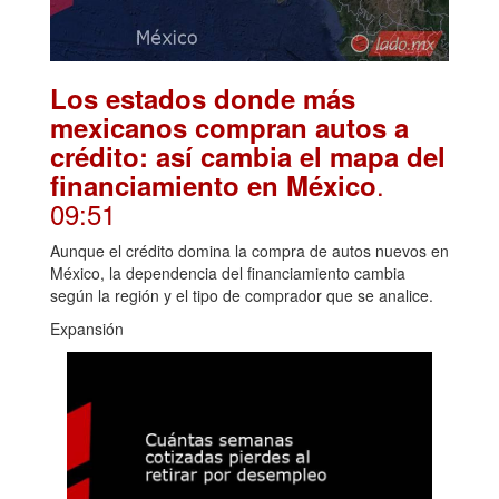
Los estados donde más
mexicanos compran autos a
crédito: así cambia el mapa del
.
financiamiento en México
09:51
Aunque el crédito domina la compra de autos nuevos en
México, la dependencia del financiamiento cambia
según la región y el tipo de comprador que se analice.
Expansión