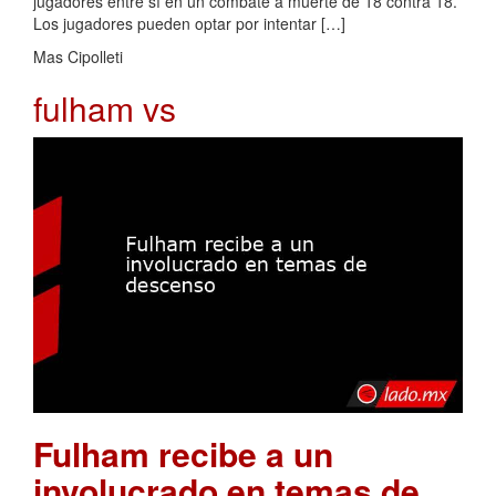
jugadores entre sí en un combate a muerte de 18 contra 18.
Los jugadores pueden optar por intentar […]
Mas Cipolleti
fulham vs
Fulham recibe a un
involucrado en temas de