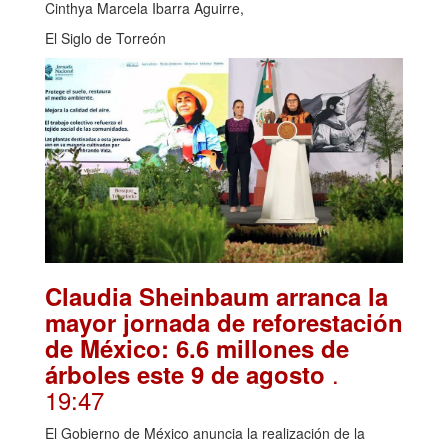
Cinthya Marcela Ibarra Aguirre,
El Siglo de Torreón
Claudia Sheinbaum arranca la
mayor jornada de reforestación
de México: 6.6 millones de
.
árboles este 9 de agosto
19:47
El Gobierno de México anuncia la realización de la