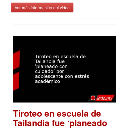
Ver más información del video
Tiroteo en escuela de
Tailandia fue ‘planeado