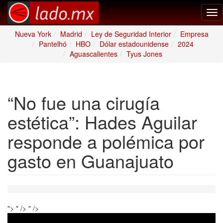
Tog
nav
Nueva York
Madrid
Ley de Seguridad Interior
Empresa
Pantelhó
HBO
Dólar estadounidense
2024
Aguascalientes
Tyus Jones
“No fue una cirugía
estética”: Hades Aguilar
responde a polémica por
gasto en Guanajuato
">
" />
" />