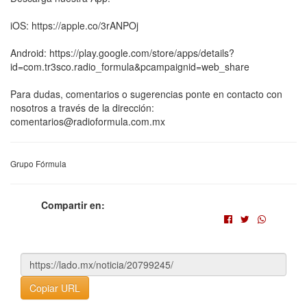
iOS: https://apple.co/3rANPOj
Android: https://play.google.com/store/apps/details?
id=com.tr3sco.radio_formula&pcampaignid=web_share
Para dudas, comentarios o sugerencias ponte en contacto con
nosotros a través de la dirección:
comentarios@radioformula.com.mx
Grupo Fórmula
Compartir en:
Copiar URL