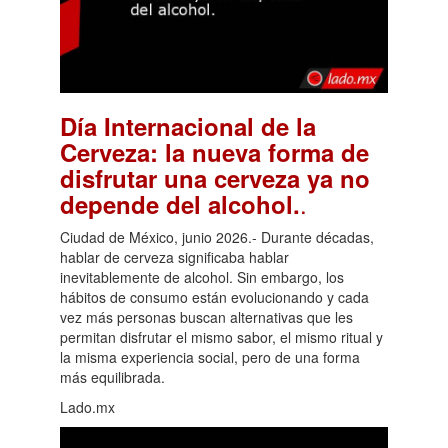
Día Internacional de la
Cerveza: la nueva forma de
disfrutar una cerveza ya no
.
depende del alcohol.
Ciudad de México, junio 2026.- Durante décadas,
hablar de cerveza significaba hablar
inevitablemente de alcohol. Sin embargo, los
hábitos de consumo están evolucionando y cada
vez más personas buscan alternativas que les
permitan disfrutar el mismo sabor, el mismo ritual y
la misma experiencia social, pero de una forma
más equilibrada.
Lado.mx