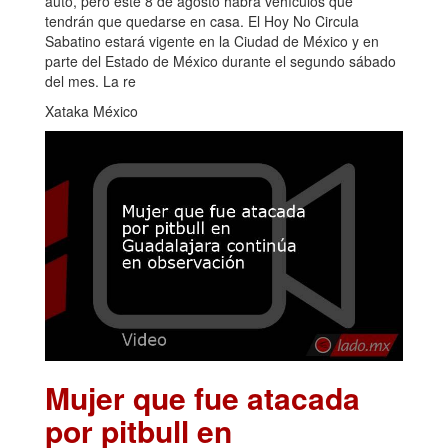
auto, pero este 8 de agosto habrá vehículos que
tendrán que quedarse en casa. El Hoy No Circula
Sabatino estará vigente en la Ciudad de México y en
parte del Estado de México durante el segundo sábado
del mes. La re
Xataka México
Mujer que fue atacada
por pitbull en