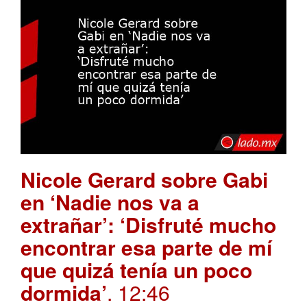
Nicole Gerard sobre Gabi
en ‘Nadie nos va a
extrañar’: ‘Disfruté mucho
encontrar esa parte de mí
que quizá tenía un poco
dormida’
. 12:46