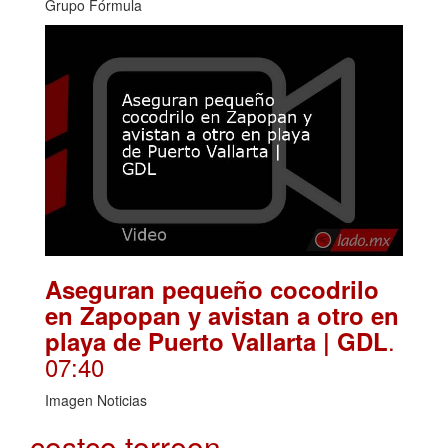
Grupo Fórmula
Aseguran pequeño cocodrilo
en Zapopan y avistan a otro en
.
playa de Puerto Vallarta | GDL
07:40
Imagen Noticias
costco torreon