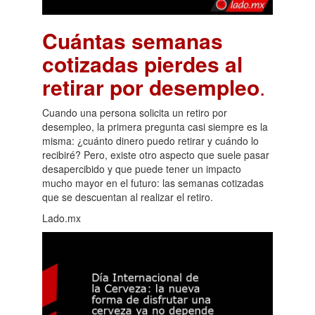
Cuántas semanas
cotizadas pierdes al
retirar por desempleo
.
Cuando una persona solicita un retiro por
desempleo, la primera pregunta casi siempre es la
misma: ¿cuánto dinero puedo retirar y cuándo lo
recibiré? Pero, existe otro aspecto que suele pasar
desapercibido y que puede tener un impacto
mucho mayor en el futuro: las semanas cotizadas
que se descuentan al realizar el retiro.
Lado.mx