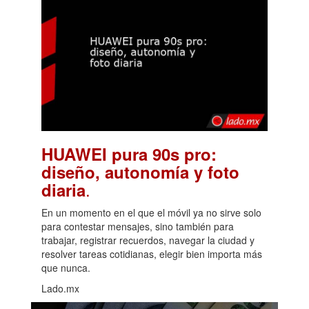
HUAWEI pura 90s pro:
diseño, autonomía y foto
.
diaria
En un momento en el que el móvil ya no sirve solo
para contestar mensajes, sino también para
trabajar, registrar recuerdos, navegar la ciudad y
resolver tareas cotidianas, elegir bien importa más
que nunca.
Lado.mx