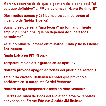
Morant, convencida de que la gestión de la dana será "el
estoque definitivo" al PP en las urnas: "Habrá Botànic III"
Diez medios aéreos y 215 bomberos se incorporan al
incendio de Niebla (Huelva)
Sumar cree que sería "una locura" no formar un frente
amplio plurinacional que no dependa de "liderazgos
salvadores"
Ya hubo primera llamada entre Marco Rubio y De la Fuente:
Sheinbaum
Rocío Nahle en FITUR 2025
Temperaturas de 5 y 7 grados en Xalapa: PC
Nortazo provoca apagón en zonas del puerto de Veracruz
¿Y el otro chofer? Detienen a chofer que provocó el
accidente en la autopista Cardel-Veracruz
Nortazo obliga suspender clases en todo Veracruz
Fuerzas de Tarea de Boca del Río atendieron 52 reportes
derivados del Frente Frío 24: Alcalde JM Unánue