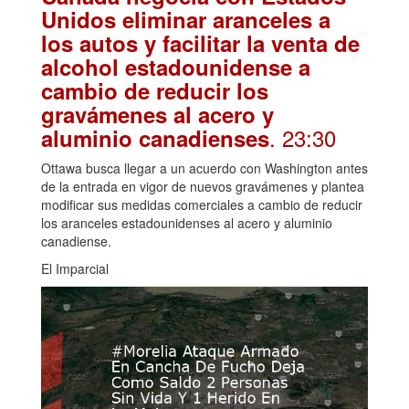
Unidos eliminar aranceles a
los autos y facilitar la venta de
alcohol estadounidense a
cambio de reducir los
gravámenes al acero y
. 23:30
aluminio canadienses
Ottawa busca llegar a un acuerdo con Washington antes
de la entrada en vigor de nuevos gravámenes y plantea
modificar sus medidas comerciales a cambio de reducir
los aranceles estadounidenses al acero y aluminio
canadiense.
El Imparcial