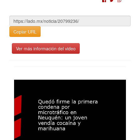
Copiar URL
Ver más información del video