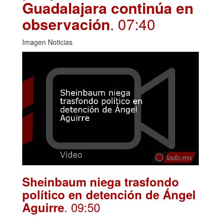
Guadalajara continúa en
observación
. 07:40
Imagen Noticias
Sheinbaum niega trasfondo
político en detención de Ángel
. 09:50
Aguirre