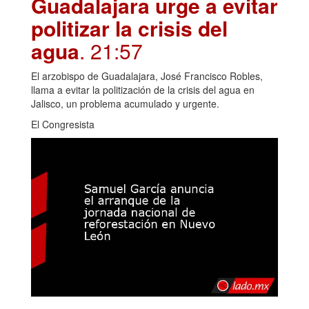
Guadalajara urge a evitar
politizar la crisis del
agua
. 21:57
El arzobispo de Guadalajara, José Francisco Robles,
llama a evitar la politización de la crisis del agua en
Jalisco, un problema acumulado y urgente.
El Congresista