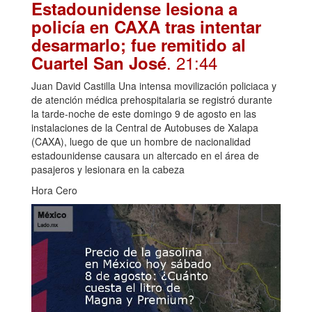
Estadounidense lesiona a
policía en CAXA tras intentar
desarmarlo; fue remitido al
. 21:44
Cuartel San José
Juan David Castilla Una intensa movilización policiaca y
de atención médica prehospitalaria se registró durante
la tarde-noche de este domingo 9 de agosto en las
instalaciones de la Central de Autobuses de Xalapa
(CAXA), luego de que un hombre de nacionalidad
estadounidense causara un altercado en el área de
pasajeros y lesionara en la cabeza
Hora Cero