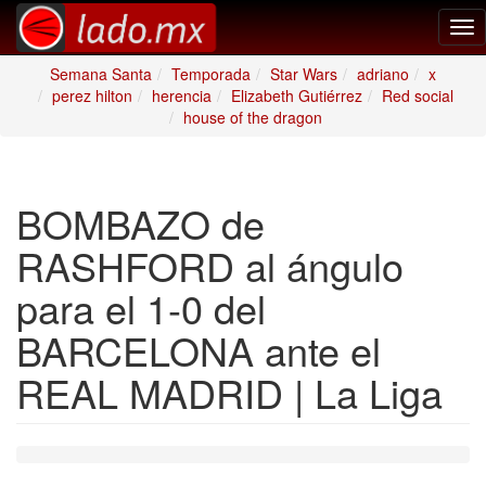
Tog
nav
Semana Santa
Temporada
Star Wars
adriano
x
perez hilton
herencia
Elizabeth Gutiérrez
Red social
house of the dragon
BOMBAZO de
RASHFORD al ángulo
para el 1-0 del
BARCELONA ante el
REAL MADRID | La Liga