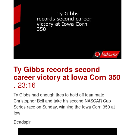
Ty Gibbs records second
career victory at Iowa Corn 350
. 23:16
Ty Gibbs had enough tires to hold off teammate
Christopher Bell and take his second NASCAR Cup
Series race on Sunday, winning the Iowa Corn 350 at
Iow
Deadspin