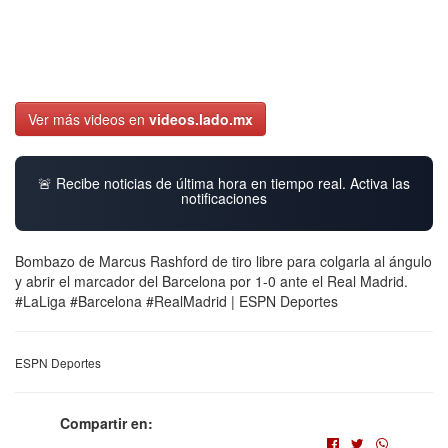
Ver más videos en
videos.lado.mx
🚨 Recibe noticias de última hora en tiempo real. Activa las
notificaciones
Bombazo de Marcus Rashford de tiro libre para colgarla al ángulo
y abrir el marcador del Barcelona por 1-0 ante el Real Madrid.
#LaLiga #Barcelona #RealMadrid | ESPN Deportes
ESPN Deportes
Compartir en: