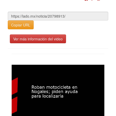
Copiar URL
Ver más información del video