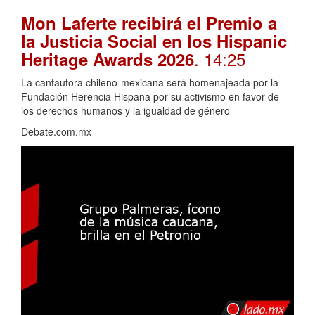
Mon Laferte recibirá el Premio a
la Justicia Social en los Hispanic
. 14:25
Heritage Awards 2026
La cantautora chileno-mexicana será homenajeada por la
Fundación Herencia Hispana por su activismo en favor de
los derechos humanos y la igualdad de género
Debate.com.mx