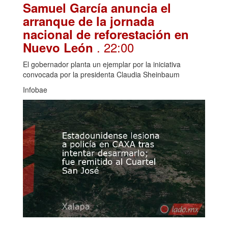
Samuel García anuncia el
arranque de la jornada
nacional de reforestación en
. 22:00
Nuevo León
El gobernador planta un ejemplar por la iniciativa
convocada por la presidenta Claudia Sheinbaum
Infobae