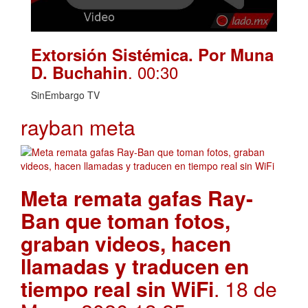
Extorsión Sistémica. Por Muna
. 00:30
D. Buchahin
SinEmbargo TV
rayban meta
Meta remata gafas Ray-
Ban que toman fotos,
graban videos, hacen
llamadas y traducen en
tiempo real sin WiFi
. 18 de