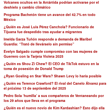
Volcanes ocultos en la Antártida podrían activarse por el
deshielo y cambio climático
Programa Bachetón tiene un avance del 42.7% en todo
México
¿Quién es José Luis Pérez Canchola? Funcionario de
Tijuana fue despedido tras ayudar a migrantes
Imelda Garza Tuñón responde a demanda de Maribel
Guardia: “Trató de llevárselo sin permiso”
Evelyn Salgado cumple compromiso con las mujeres de
Guerrero con la Tarjeta Violeta 2025
¿Quién es Shou Zi Chew? El CEO de TikTok estuvo en la
toma de posesión de Donald Trump
¿Ryan Gosling en Star Wars? Shawn Levy lo haría posible
¿Quién es Terence Crawford? El rival del Canelo Álvarez para
el próximo 13 de septiembre del 2025
Pedro Sola ‘humilla’ a sus compañeros de Ventaneando por
los 29 años que lleva en el programa
¿Quién es el nuevo novio de Kim Kardashian? Esto dijo ella