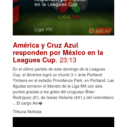
América y Cruz Azul
responden por México en la
. 23:13
Leagues Cup
En el último partido de este domingo de la Leagues
Cup, el América logró un triunfo 3-1 ante Portland
Timbers en el estadio Providence Park, en Portland. Las
Águilas tomaron el liderato de la Liga MX con seis
puntos gracias a los goles del uruguayo Brian
Rodríguez (6′), de Isaías Violante (63′) y del colombiano
…El cargo Am�
Tribuna Noticias