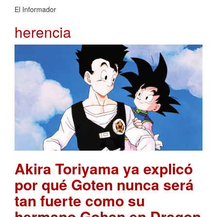
El Informador
herencia
Akira Toriyama ya explicó
por qué Goten nunca será
tan fuerte como su
hermano Gohan en Dragon