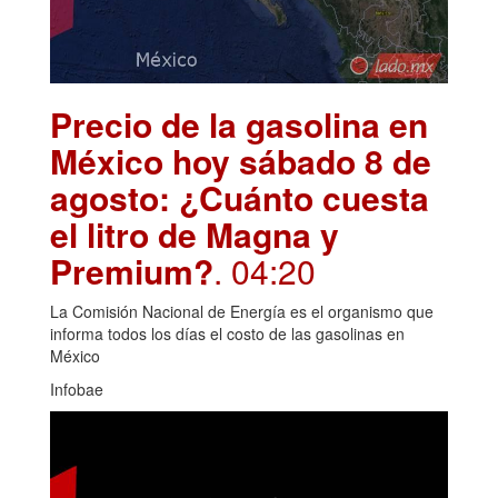
Precio de la gasolina en
México hoy sábado 8 de
agosto: ¿Cuánto cuesta
el litro de Magna y
Premium?
. 04:20
La Comisión Nacional de Energía es el organismo que
informa todos los días el costo de las gasolinas en
México
Infobae