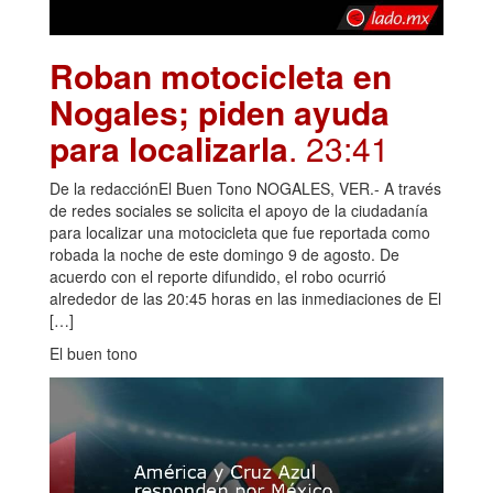
Roban motocicleta en
Nogales; piden ayuda
para localizarla
. 23:41
De la redacciónEl Buen Tono NOGALES, VER.- A través
de redes sociales se solicita el apoyo de la ciudadanía
para localizar una motocicleta que fue reportada como
robada la noche de este domingo 9 de agosto. De
acuerdo con el reporte difundido, el robo ocurrió
alrededor de las 20:45 horas en las inmediaciones de El
[…]
El buen tono