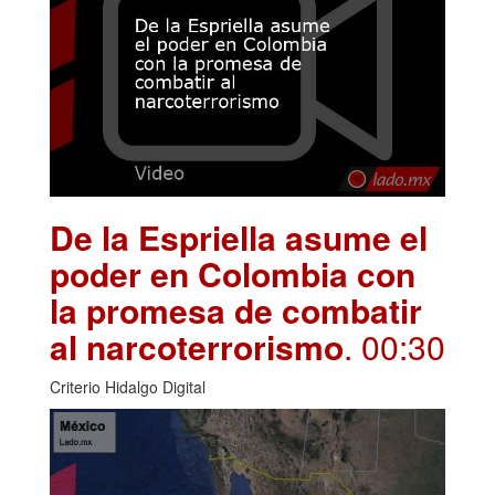
De la Espriella asume el
poder en Colombia con
la promesa de combatir
al narcoterrorismo
. 00:30
Criterio Hidalgo Digital