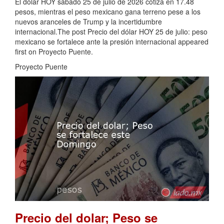
El dólar HOY sábado 25 de julio de 2026 cotiza en 17.48
pesos, mientras el peso mexicano gana terreno pese a los
nuevos aranceles de Trump y la incertidumbre
internacional.The post Precio del dólar HOY 25 de julio: peso
mexicano se fortalece ante la presión internacional appeared
first on Proyecto Puente.
Proyecto Puente
Precio del dolar; Peso se