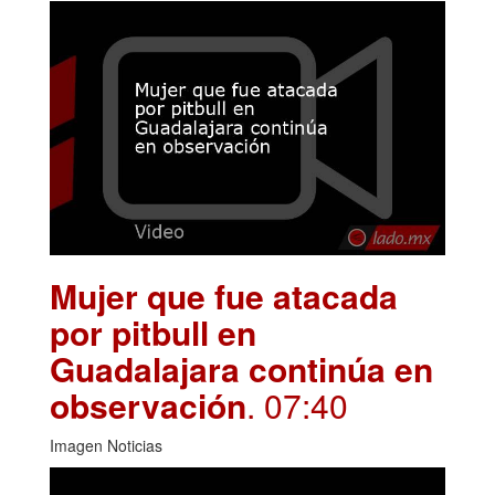
Mujer que fue atacada
por pitbull en
Guadalajara continúa en
observación
. 07:40
Imagen Noticias