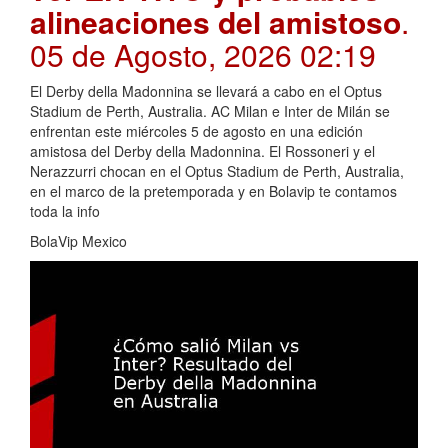
alineaciones del amistoso
.
05 de Agosto, 2026 02:19
El Derby della Madonnina se llevará a cabo en el Optus
Stadium de Perth, Australia. AC Milan e Inter de Milán se
enfrentan este miércoles 5 de agosto en una edición
amistosa del Derby della Madonnina. El Rossoneri y el
Nerazzurri chocan en el Optus Stadium de Perth, Australia,
en el marco de la pretemporada y en Bolavip te contamos
toda la info
BolaVip Mexico