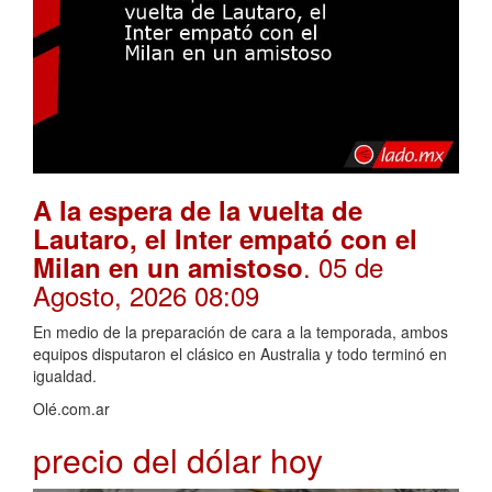
A la espera de la vuelta de
Lautaro, el Inter empató con el
. 05 de
Milan en un amistoso
Agosto, 2026 08:09
En medio de la preparación de cara a la temporada, ambos
equipos disputaron el clásico en Australia y todo terminó en
igualdad.
Olé.com.ar
precio del dólar hoy