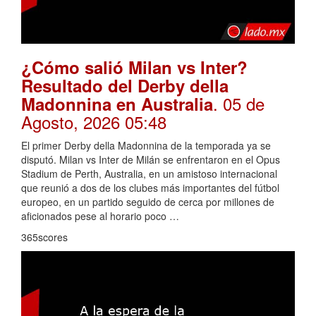
¿Cómo salió Milan vs Inter?
Resultado del Derby della
. 05 de
Madonnina en Australia
Agosto, 2026 05:48
El primer Derby della Madonnina de la temporada ya se
disputó. Milan vs Inter de Milán se enfrentaron en el Opus
Stadium de Perth, Australia, en un amistoso internacional
que reunió a dos de los clubes más importantes del fútbol
europeo, en un partido seguido de cerca por millones de
aficionados pese al horario poco …
365scores