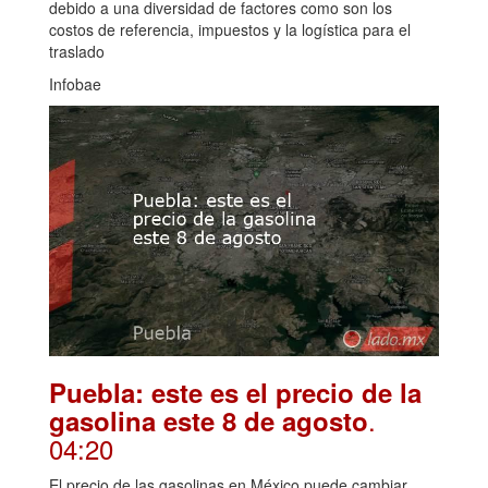
debido a una diversidad de factores como son los
costos de referencia, impuestos y la logística para el
traslado
Infobae
Puebla: este es el precio de la
.
gasolina este 8 de agosto
04:20
El precio de las gasolinas en México puede cambiar