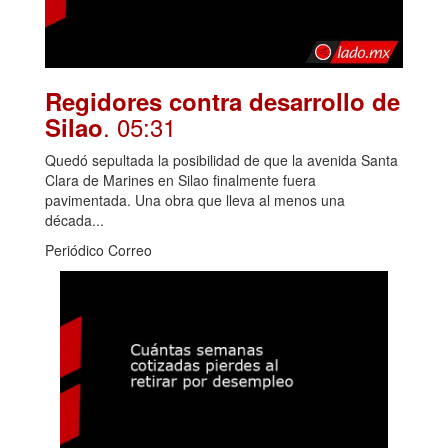
Regidores contra desarrollo de
. 05:31
Silao
Quedó sepultada la posibilidad de que la avenida Santa
Clara de Marines en Silao finalmente fuera
pavimentada. Una obra que lleva al menos una
década...
Periódico Correo