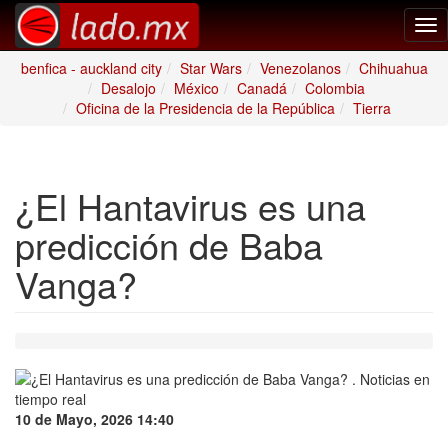
Tog
nav
benfica - auckland city
Star Wars
Venezolanos
Chihuahua
Desalojo
México
Canadá
Colombia
Oficina de la Presidencia de la República
Tierra
¿El Hantavirus es una
predicción de Baba
Vanga?
10 de Mayo, 2026 14:40