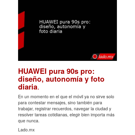
HUAWEI pura 90s pro:
diseño, autonomía y foto
.
diaria
En un momento en el que el móvil ya no sirve solo
para contestar mensajes, sino también para
trabajar, registrar recuerdos, navegar la ciudad y
resolver tareas cotidianas, elegir bien importa más
que nunca.
Lado.mx