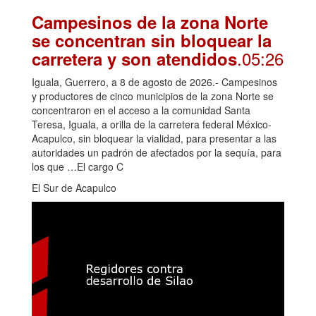
Campesinos de la zona Norte
se concentran sin bloquear la
.05:26
carretera y son atendidos
Iguala, Guerrero, a 8 de agosto de 2026.- Campesinos
y productores de cinco municipios de la zona Norte se
concentraron en el acceso a la comunidad Santa
Teresa, Iguala, a orilla de la carretera federal México-
Acapulco, sin bloquear la vialidad, para presentar a las
autoridades un padrón de afectados por la sequía, para
los que …El cargo C
El Sur de Acapulco