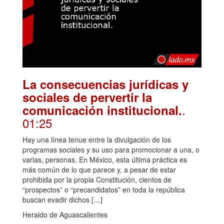
La consecuencias jurídicas y
sociales de pervertir la
.
comunicación institucional.
01:25
Hay una línea tenue entre la divulgación de los
programas sociales y su uso para promocionar a una, o
varias, personas. En México, esta última práctica es
más común de lo que parece y, a pesar de estar
prohibida por la propia Constitución, cientos de
“prospectos” o “precandidatos” en toda la república
buscan evadir dichos […]
Heraldo de Aguascalientes