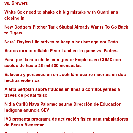
vs. Brewers
White Sox need to shake off big mistake with Guardians
closing in
New Dodgers Pitcher Tarik Skubal Already Wants To Go Back
to Tigers
Nats" Daylen Lile strives to keep a hot bat against Reds
Astros turn to reliable Peter Lambert in game vs. Padres
Para que ‘la rata chille’ con gusto: Empleos en CDMX con
sueldo de hasta 26 mil 500 mensuales
Balacera y persecución en Juchitán: cuatro muertos en dos
hechos violentos
Alerta Sefiplan sobre fraudes en línea a contribuyentes a
través de portal falso
Nidia Carilú Nava Palomec asume Dirección de Educación
Indígena anuncia SEV
IVD presenta programa de activación física para trabajadores
de Becas Bienestar