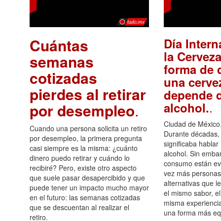
Cuántas
Día Intern
la Cerveza
semanas
forma de d
cotizadas
una cerve
pierdes al retirar
depende d
.
alcohol.
por desempleo
.
Ciudad de México,
Cuando una persona solicita un retiro
Durante décadas, 
por desempleo, la primera pregunta
significaba hablar
casi siempre es la misma: ¿cuánto
alcohol. Sin embar
dinero puedo retirar y cuándo lo
consumo están ev
recibiré? Pero, existe otro aspecto
vez más personas
que suele pasar desapercibido y que
alternativas que l
puede tener un impacto mucho mayor
el mismo sabor, el
en el futuro: las semanas cotizadas
misma experiencia
que se descuentan al realizar el
una forma más equ
retiro.