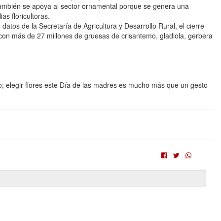
también se apoya al sector ornamental porque se genera una
s floricultoras.
atos de la Secretaría de Agricultura y Desarrollo Rural, el cierre
con más de 27 millones de gruesas de crisantemo, gladiola, gerbera
o; elegir flores este Día de las madres es mucho más que un gesto