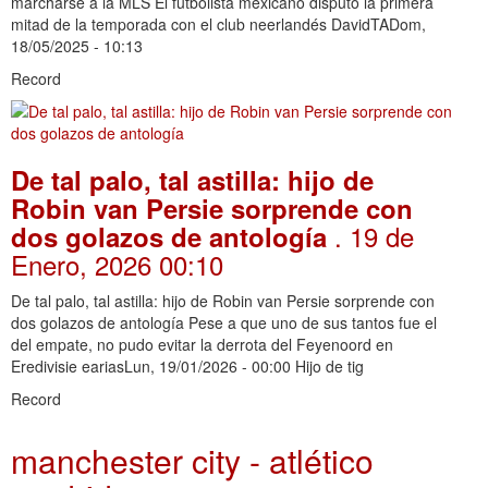
marcharse a la MLS El futbolista mexicano disputó la primera
mitad de la temporada con el club neerlandés DavidTADom,
18/05/2025 - 10:13
Record
De tal palo, tal astilla: hijo de
Robin van Persie sorprende con
. 19 de
dos golazos de antología
Enero, 2026 00:10
De tal palo, tal astilla: hijo de Robin van Persie sorprende con
dos golazos de antología Pese a que uno de sus tantos fue el
del empate, no pudo evitar la derrota del Feyenoord en
Eredivisie eariasLun, 19/01/2026 - 00:00 Hijo de tig
Record
manchester city - atlético