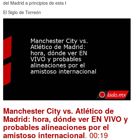
del Madrid a principios de esta t
El Siglo de Torreón
Manchester City vs. Atlético de
Madrid: hora, dónde ver EN VIVO y
probables alineaciones por el
. 00:19
amistoso internacional