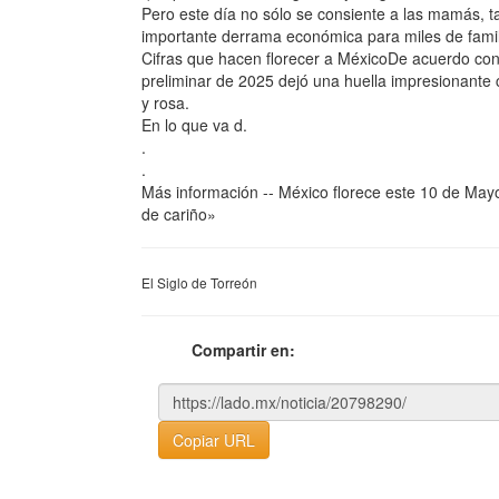
Pero este día no sólo se consiente a las mamás, 
importante derrama económica para miles de familia
Cifras que hacen florecer a MéxicoDe acuerdo con d
preliminar de 2025 dejó una huella impresionante 
y rosa.
En lo que va d.
.
.
Más información -- México florece este 10 de May
de cariño»
El Siglo de Torreón
Compartir en:
Copiar URL