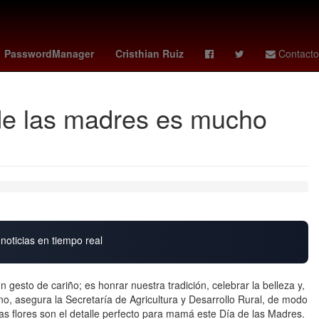
na
Dólar estadounidense
Senador
PasswordManager
Cristhian Ruiz
Contacto
 de las madres es mucho
noticias en tiempo real
gesto de cariño; es honrar nuestra tradición, celebrar la belleza y,
, asegura la Secretaría de Agricultura y Desarrollo Rural, de modo
as flores son el detalle perfecto para mamá este Día de las Madres.