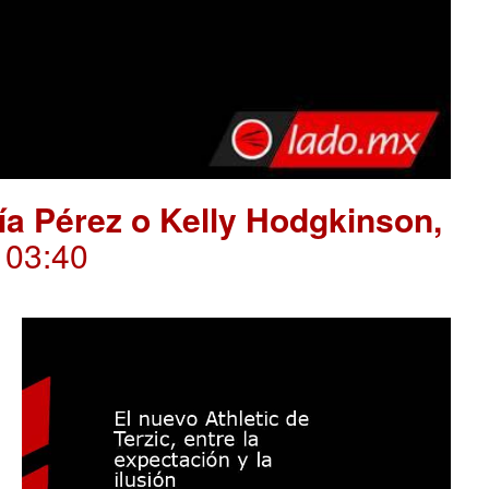
ría Pérez o Kelly Hodgkinson,
. 03:40