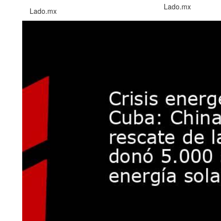
Lado.mx
Lado.mx