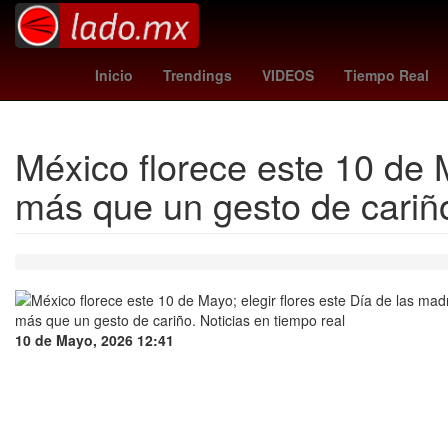
Brasil
Semana Santa
Nueva Yor
Inicio
Trendings
VIDEOS
Tiempo Real
México florece este 10 de 
más que un gesto de cariñ
10 de Mayo, 2026 12:41