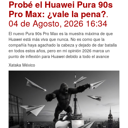
Probé el Huawei Pura 90s
Pro Max: ¿vale la pena?
.
04 de Agosto, 2026 16:34
El nuevo Pura 90s Pro Max es la muestra máxima de que
Huawei está más viva que nunca. No es como que la
compañía haya agachado la cabeza y dejado de dar batalla
en todos estos años, pero en mi opinión 2026 marca un
punto de inflexión para Huawei debido a todo el avance
Xataka México