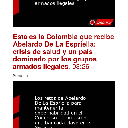
Esta es la Colombia que recibe
Abelardo De La Espriella:
crisis de salud y un país
dominado por los grupos
. 03:26
armados ilegales
Semana