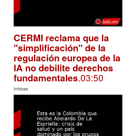
CERMI reclama que la
"simplificación" de la
regulación europea de la
IA no debilite derechos
fundamentales
.03:50
Infobae