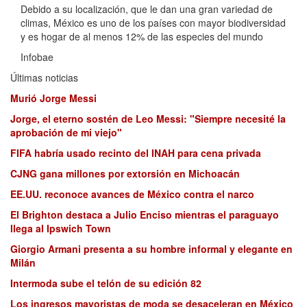
Debido a su localización, que le dan una gran variedad de
climas, México es uno de los países con mayor biodiversidad
y es hogar de al menos 12% de las especies del mundo
Infobae
Últimas noticias
Murió Jorge Messi
Jorge, el eterno sostén de Leo Messi: "Siempre necesité la
aprobación de mi viejo"
FIFA habría usado recinto del INAH para cena privada
CJNG gana millones por extorsión en Michoacán
EE.UU. reconoce avances de México contra el narco
El Brighton destaca a Julio Enciso mientras el paraguayo
llega al Ipswich Town
Giorgio Armani presenta a su hombre informal y elegante en
Milán
Intermoda sube el telón de su edición 82
Los ingresos mayoristas de moda se desaceleran en México