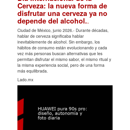
Cerveza: la nueva forma de
disfrutar una cerveza ya no
.
depende del alcohol.
Ciudad de México, junio 2026.- Durante décadas,
hablar de cerveza significaba hablar
inevitablemente de alcohol. Sin embargo, los
hábitos de consumo están evolucionando y cada
vez más personas buscan alternativas que les
permitan disfrutar el mismo sabor, el mismo ritual y
la misma experiencia social, pero de una forma
más equilibrada.
Lado.mx