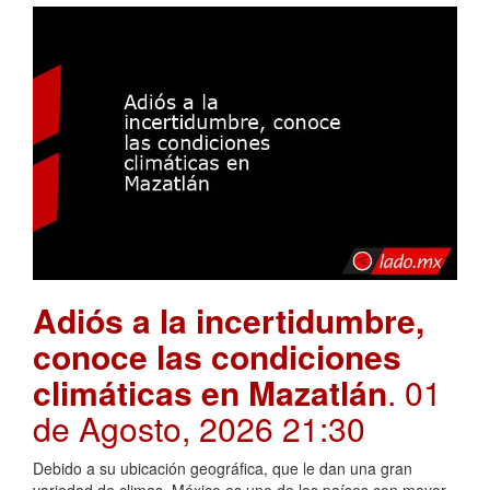
Adiós a la incertidumbre,
conoce las condiciones
climáticas en Mazatlán
. 01
de Agosto, 2026 21:30
Debido a su ubicación geográfica, que le dan una gran
variedad de climas, México es uno de los países con mayor