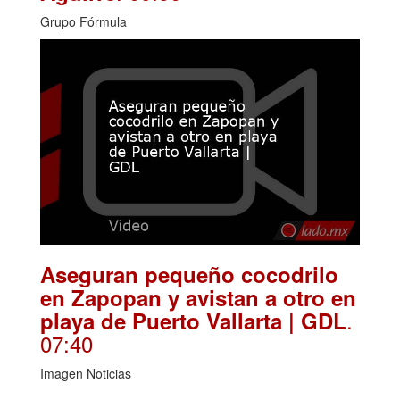
Grupo Fórmula
Aseguran pequeño cocodrilo
en Zapopan y avistan a otro en
.
playa de Puerto Vallarta | GDL
07:40
Imagen Noticias