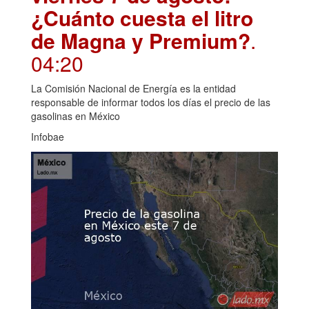
¿Cuánto cuesta el litro
de Magna y Premium?
.
04:20
La Comisión Nacional de Energía es la entidad
responsable de informar todos los días el precio de las
gasolinas en México
Infobae