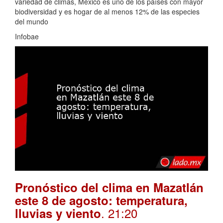
variedad de climas, México es uno de los países con mayor
biodiversidad y es hogar de al menos 12% de las especies
del mundo
Infobae
Pronóstico del clima en Mazatlán
este 8 de agosto: temperatura,
. 21:20
lluvias y viento