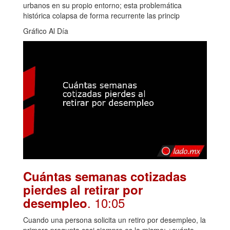
urbanos en su propio entorno; esta problemática
histórica colapsa de forma recurrente las princip
Gráfico Al Día
Cuántas semanas cotizadas
pierdes al retirar por
. 10:05
desempleo
Cuando una persona solicita un retiro por desempleo, la
primera pregunta casi siempre es la misma: ¿cuánto