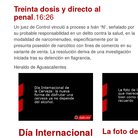
Treinta dosis y directo al
.16:26
penal
Un juez de Control vinculó a proceso a Iván “N”, señalado por
su probable responsabilidad en un delito contra la salud, en la
modalidad de narcomenudeo, específicamente por la
presunta posesión de narcótico con fines de comercio en su
variante de venta. La resolución deriva de una investigación
iniciada tras su detención en flagrancia,
Heraldo de Aguascalientes
Día Internacional
La foto de