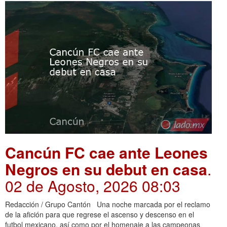
Cancún FC cae ante Leones
Negros en su debut en casa
.
02 de Agosto, 2026 08:03
Redacción / Grupo Cantón Una noche marcada por el reclamo
de la afición para que regrese el ascenso y descenso en el
futbol mexicano, así como por el homenaje a las campeonas