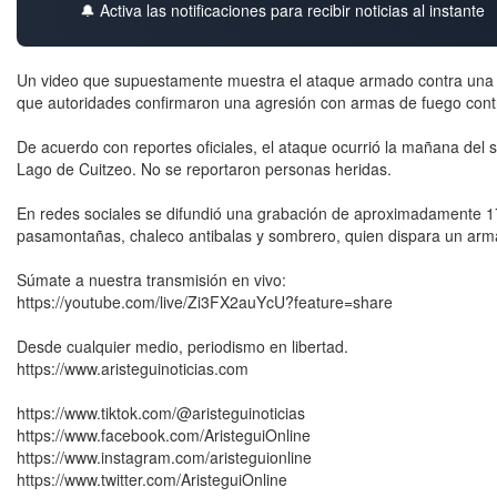
🔔 Activa las notificaciones para recibir noticias al instante
Un video que supuestamente muestra el ataque armado contra una c
que autoridades confirmaron una agresión con armas de fuego contr
De acuerdo con reportes oficiales, el ataque ocurrió la mañana del 
Lago de Cuitzeo. No se reportaron personas heridas.
En redes sociales se difundió una grabación de aproximadamente 
pasamontañas, chaleco antibalas y sombrero, quien dispara un arma 
Súmate a nuestra transmisión en vivo:
https://youtube.com/live/Zi3FX2auYcU?feature=share
Desde cualquier medio, periodismo en libertad.
https://www.aristeguinoticias.com
https://www.tiktok.com/@aristeguinoticias
https://www.facebook.com/AristeguiOnline
https://www.instagram.com/aristeguionline
https://www.twitter.com/AristeguiOnline