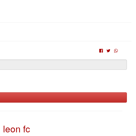
leon fc