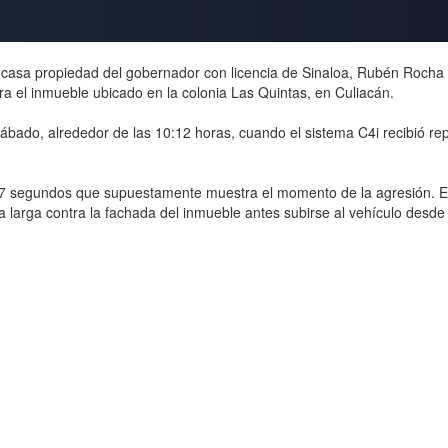
asa propiedad del gobernador con licencia de Sinaloa, Rubén Rocha M
a el inmueble ubicado en la colonia Las Quintas, en Culiacán.
sábado, alrededor de las 10:12 horas, cuando el sistema C4i recibió rep
17 segundos que supuestamente muestra el momento de la agresión. 
larga contra la fachada del inmueble antes subirse al vehículo desde