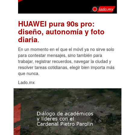
HUAWEI pura 90s pro:
diseño, autonomía y foto
.
diaria
En un momento en el que el móvil ya no sirve solo
para contestar mensajes, sino también para
trabajar, registrar recuerdos, navegar la ciudad y
resolver tareas cotidianas, elegir bien importa más
que nunca.
Lado.mx