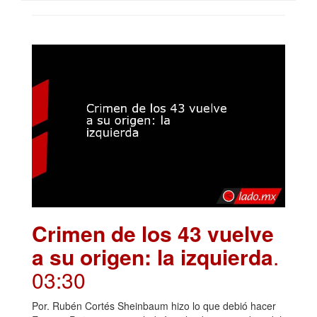
Crimen de los 43 vuelve
a su origen: la izquierda
.
03:30
Por. Rubén Cortés Sheinbaum hizo lo que debió hacer