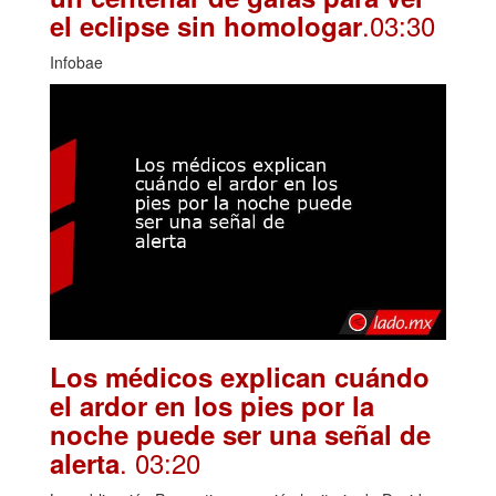
.03:30
el eclipse sin homologar
Infobae
Los médicos explican cuándo
el ardor en los pies por la
noche puede ser una señal de
. 03:20
alerta