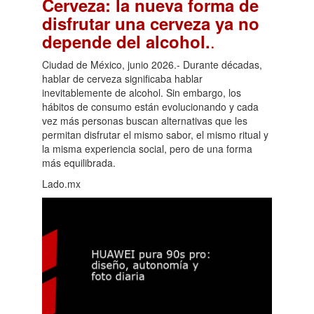
Cerveza: la nueva forma de
disfrutar una cerveza ya no
.
depende del alcohol.
Ciudad de México, junio 2026.- Durante décadas,
hablar de cerveza significaba hablar
inevitablemente de alcohol. Sin embargo, los
hábitos de consumo están evolucionando y cada
vez más personas buscan alternativas que les
permitan disfrutar el mismo sabor, el mismo ritual y
la misma experiencia social, pero de una forma
más equilibrada.
Lado.mx