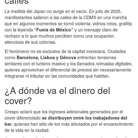
La medida del Japan no surge en el vacío. En julio de 2025,
manifestantes salieron a las calles de la CDMX en una marcha
que en algunos momentos se tornó violenta: vidrios rotos, grafitis
con la leyenda
“Fuera de México”
y un mensaje claro de
rechazo a lo que muchos perciben como una ocupación
silenciosa de sus colonias.
El fenómeno no es exclusivo de la capital mexicana. Ciudades
como
Barcelona, Lisboa y Génova
enfrentan tensiones
similares con el turismo masivo y los llamados
nómadas digitales
,
quienes aprovechan el diferencial de precios sin necesariamente
integrarse ni tributar en las comunidades que habitan.
¿A dónde va el dinero del
cover?
Crespo aclaró que los ingresos adicionales generados por el
cover diferenciado
se distribuyen entre los trabajadores del
bar
, quienes han sido de los más afectados por el encarecimiento
de la vida en la ciudad.