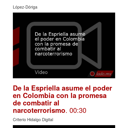
López-Dóriga
De la Espriella asume el poder
en Colombia con la promesa
de combatir al
. 00:30
narcoterrorismo
Criterio Hidalgo Digital