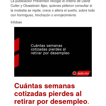
La publicación Prevention recogió el criterio de David
Cutler y Oluwatosin Ajao, quienes pidieron consultar si
la molestia se repite, crece o altera el sueño, sobre todo
con hormigueo, hinchazón o enrojecimiento
Infobae
Cuántas semanas
cotizadas pierdes al
retirar por desempleo
.