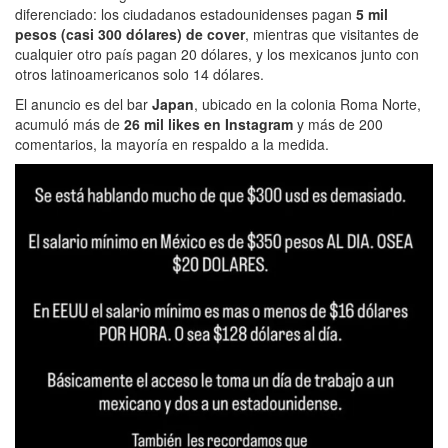
diferenciado: los ciudadanos estadounidenses pagan
5 mil
pesos (casi 300 dólares) de cover
, mientras que visitantes de
cualquier otro país pagan 20 dólares, y los mexicanos junto con
otros latinoamericanos solo 14 dólares.
El anuncio es del bar
Japan
, ubicado en la colonia Roma Norte,
acumuló más de
26 mil likes en Instagram
y más de 200
comentarios, la mayoría en respaldo a la medida.