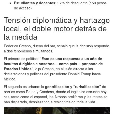
Estudiantes y docentes:
97% de descuento (150 pesos
de acceso)
Tensión diplomática y hartazgo
local, el doble motor detrás de
la medida
Federico Crespo, dueño del bar, señaló que la decisión responde
a dos fenómenos simultáneos.
El primero es político:
“Esto es una respuesta a un año de
insultos dirigidos a nosotros —como país— por parte de
Estados Unidos”
, dijo Crespo, en alusión directa a las
declaraciones y políticas del presidente Donald Trump hacia
México.
El segundo es urbano: la
gentrificación y “turistificación”
de
barrios como Roma y Condesa, donde el inglés se escucha hoy
casi tanto como el español, los Airbnbs proliferan y las rentas se
han disparado, desplazando a residentes de toda la vida.