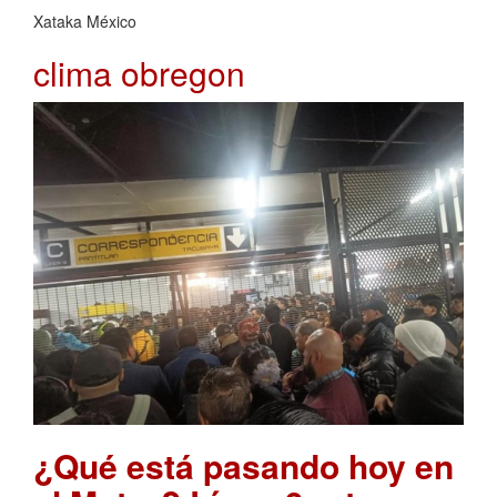
Xataka México
clima obregon
¿Qué está pasando hoy en