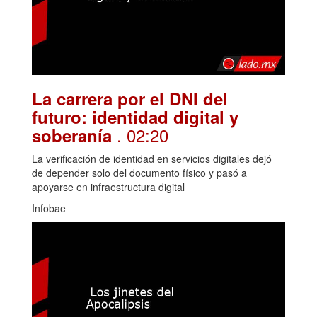
La carrera por el DNI del
futuro: identidad digital y
. 02:20
soberanía
La verificación de identidad en servicios digitales dejó
de depender solo del documento físico y pasó a
apoyarse en infraestructura digital
Infobae