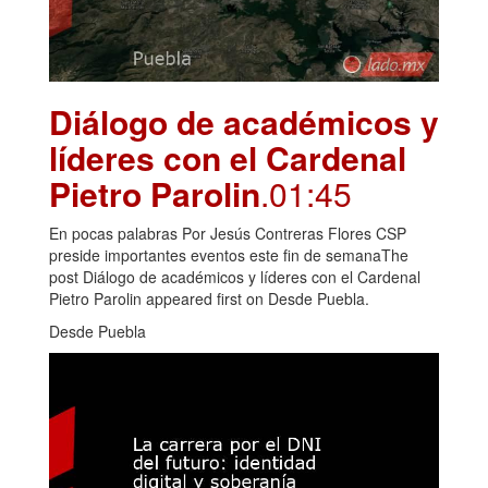
Diálogo de académicos y
líderes con el Cardenal
Pietro Parolin
.01:45
En pocas palabras Por Jesús Contreras Flores CSP
preside importantes eventos este fin de semanaThe
post Diálogo de académicos y líderes con el Cardenal
Pietro Parolin appeared first on Desde Puebla.
Desde Puebla