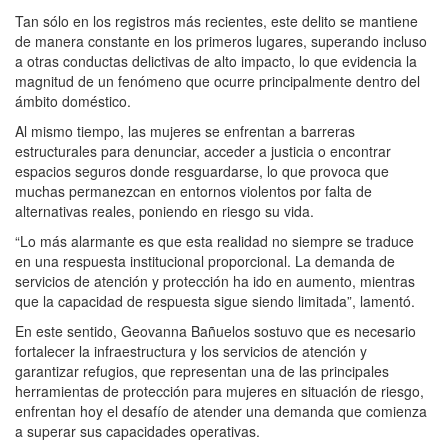
Tan sólo en los registros más recientes, este delito se mantiene
de manera constante en los primeros lugares, superando incluso
a otras conductas delictivas de alto impacto, lo que evidencia la
magnitud de un fenómeno que ocurre principalmente dentro del
ámbito doméstico.
Al mismo tiempo, las mujeres se enfrentan a barreras
estructurales para denunciar, acceder a justicia o encontrar
espacios seguros donde resguardarse, lo que provoca que
muchas permanezcan en entornos violentos por falta de
alternativas reales, poniendo en riesgo su vida.
“Lo más alarmante es que esta realidad no siempre se traduce
en una respuesta institucional proporcional. La demanda de
servicios de atención y protección ha ido en aumento, mientras
que la capacidad de respuesta sigue siendo limitada”, lamentó.
En este sentido, Geovanna Bañuelos sostuvo que es necesario
fortalecer la infraestructura y los servicios de atención y
garantizar refugios, que representan una de las principales
herramientas de protección para mujeres en situación de riesgo,
enfrentan hoy el desafío de atender una demanda que comienza
a superar sus capacidades operativas.