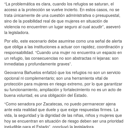
“La problemática es clara, cuando los refugios se saturan, el
acceso a la protección se vuelve incierto. En estos casos, no se
trata únicamente de una cuestión administrativa o presupuestal,
sino de la posibilidad real de que mujeres en situación de
violencia no encuentren un lugar seguro al cual acudir”, aseveró
la legisladora.
Por ello, este escenario debe asumirse como una señal de alerta
que obliga a las instituciones a actuar con rapidez, coordinación y
responsabilidad. “Cuando una mujer no encuentra un espacio en
un refugio, las consecuencias no son abstractas ni lejanas: son
inmediatas y profundamente graves”.
Geovanna Bañuelos enfatizó que los refugios no son un servicio
opcional ni complementario; son una herramienta vital de
protección para mujeres en riesgo extremo, por lo que garantizar
su funcionamiento, ampliación y fortalecimiento no es un acto de
buena voluntad, es una obligación del Estado.
“Como senadora por Zacatecas, no puedo permanecer ajena
ante esta realidad que duele y que exige respuestas firmes. La
vida, la seguridad y la dignidad de las niñas, niños y mujeres que
hoy se encuentran en situación de riesgo deben ser una prioridad
ineludible para el Estado”, concluyó la legisladora.