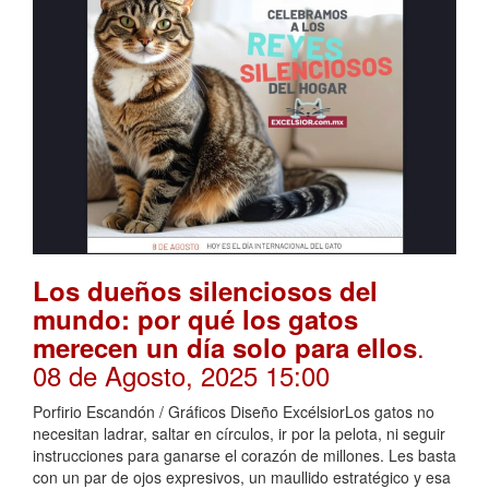
Los dueños silenciosos del
mundo: por qué los gatos
.
merecen un día solo para ellos
08 de Agosto, 2025 15:00
Porfirio Escandón / Gráficos Diseño ExcélsiorLos gatos no
necesitan ladrar, saltar en círculos, ir por la pelota, ni seguir
instrucciones para ganarse el corazón de millones. Les basta
con un par de ojos expresivos, un maullido estratégico y esa