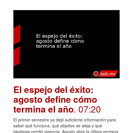
El espejo del éxito:
agosto define cómo
termina el año
. 07:20
El primer semestre ya dejó suficiente información para
saber qué funciona, qué objetivo se aleja y qué
hipótesis perdió vigencia. Agosto abre la última ventana