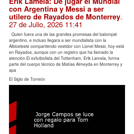
Erik Lamela: De jugar el Mundial
con Argentina y Messi a ser
.
utilero de Rayados de Monterrey
27 de Julio, 2026 11:41
Quien fuera una de las grandes promesas del balompié
argentino, e incluso llegara a ser mundialista con la
Albiceleste compartiendo vestidor con Lionel Messi, hoy está
en Rayados, aunque con un registro que ha llamado la
atención.El exfutbolista del Tottenham, Erik Lamela, forma
parte del cuerpo técnico de Matías Almeyda en Monterrey y
apa
El Siglo de Torreón