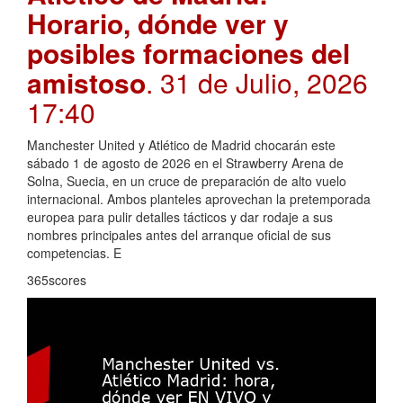
Horario, dónde ver y
posibles formaciones del
amistoso
. 31 de Julio, 2026
17:40
Manchester United y Atlético de Madrid chocarán este
sábado 1 de agosto de 2026 en el Strawberry Arena de
Solna, Suecia, en un cruce de preparación de alto vuelo
internacional. Ambos planteles aprovechan la pretemporada
europea para pulir detalles tácticos y dar rodaje a sus
nombres principales antes del arranque oficial de sus
competencias. E
365scores