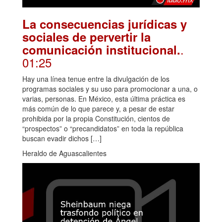
La consecuencias jurídicas y
sociales de pervertir la
.
comunicación institucional.
01:25
Hay una línea tenue entre la divulgación de los
programas sociales y su uso para promocionar a una, o
varias, personas. En México, esta última práctica es
más común de lo que parece y, a pesar de estar
prohibida por la propia Constitución, cientos de
“prospectos” o “precandidatos” en toda la república
buscan evadir dichos […]
Heraldo de Aguascalientes