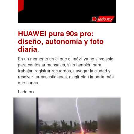
HUAWEI pura 90s pro:
diseño, autonomía y foto
.
diaria
En un momento en el que el móvil ya no sirve solo
para contestar mensajes, sino también para
trabajar, registrar recuerdos, navegar la ciudad y
resolver tareas cotidianas, elegir bien importa más
que nunca.
Lado.mx