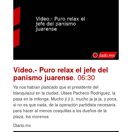
Video.- Puro relax el jefe del
. 06:30
panismo juarense
Ya nos habían platicado que el presidente del
blanquiazul en la ciudad, Ulises Pacheco Rodríguez, la
pasa en la milonga. Mucho jí jí jí, mucho ja ja ja, y poca,
si no es que nada, de la operación partidista necesaria
para hacer al menos cosquillas a los dueños de la
plaza, los morenos
Diario.mx