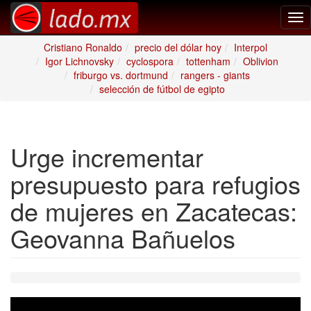
Tog
nav
Cristiano Ronaldo
precio del dólar hoy
Interpol
Igor Lichnovsky
cyclospora
tottenham
Oblivion
friburgo vs. dortmund
rangers - giants
selección de fútbol de egipto
Urge incrementar
presupuesto para refugios
de mujeres en Zacatecas:
Geovanna Bañuelos