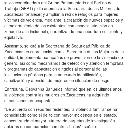
la vicecoordinadora del Grupo Parlamentario del Partido del
Trabajo (GPPT) pidió además a la Secretaría de las Mujeres de
Zacatecas fortalecer y ampliar la red de refugios para mujeres
víctimas de violencia, mediante la creación de nuevos espacios y
el mejoramiento de los existentes, con especial atención en
zonas de alta incidencia, garantizando una cobertura suficiente y
equitativa.
Asimismo, solicitó a la Secretaría de Seguridad Pública de
Zacatecas en coordinación con la Secretaría de las Mujeres de la
entidad, implementar campañas de prevención de la violencia de
género, así como mecanismos de detección y atención temprana,
y programas de capacitación dirigidos al personal de las
instituciones públicas para la adecuada identificación,
canalización y atención de mujeres en situación de riesgo.
En tribuna, Geovanna Bañuelos informó que en los últimos años
la violencia contra las mujeres en Zacatecas ha adquirido
dimensiones preocupantes.
“De acuerdo con reportes recientes, la violencia familiar se ha
consolidado como el delito con mayor incidencia en el estado,
concentrando el mayor número de carpetas de investigación
abiertas en comparación con otros ilícitos”, señaló.