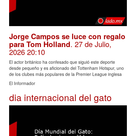
Jorge Campos se luce con regalo
. 27 de Julio,
para Tom Holland
2026 20:10
El actor británico ha confesado que siguió este deporte
desde pequeño y es aficionado del Tottenham Hotspur, uno
de los clubes más populares de la Premier League inglesa
El Informador
dia internacional del gato