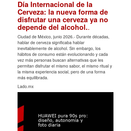
Día Internacional de la
Cerveza: la nueva forma de
disfrutar una cerveza ya no
.
depende del alcohol.
Ciudad de México, junio 2026.- Durante décadas,
hablar de cerveza significaba hablar
inevitablemente de alcohol. Sin embargo, los
hábitos de consumo están evolucionando y cada
vez más personas buscan alternativas que les
permitan disfrutar el mismo sabor, el mismo ritual y
la misma experiencia social, pero de una forma
más equilibrada.
Lado.mx