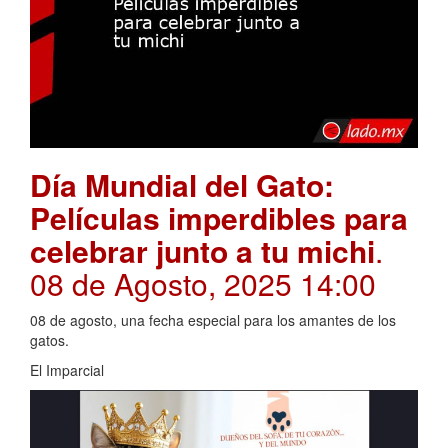
Día Mundial del Gato:
Películas imperdibles para
celebrar junto a tu michi
.
08 de Agosto, 2025 14:00
08 de agosto, una fecha especial para los amantes de los
gatos.
El Imparcial