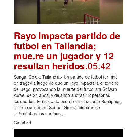
Rayo impacta partido de
futbol en Tailandia;
mue.re un jugador y 12
resultan heridos
.05:42
Sungai Golok, Tailandia.- Un partido de futbol terminó
en tragedia luego de que un rayo impactara el terreno
de juego, provocando la muerte del futbolista Sofwan
Awae, de 24 años, y dejando a otras 12 personas
lesionadas. El incidente ocurrió en el estadio Santiphap,
en la localidad de Sungai Golok, mientras se
enfrentaban los equipos …
Canal 44