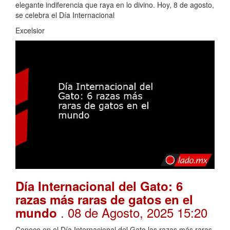
elegante indiferencia que raya en lo divino. Hoy, 8 de agosto,
se celebra el Día Internacional
Excelsior
Día Internacional del Gato: 6
razas más raras de gatos en el
. 08 de Agosto, 2025 15:20
mundo
Conoce en el Día Internacional del Gato las razas más raras