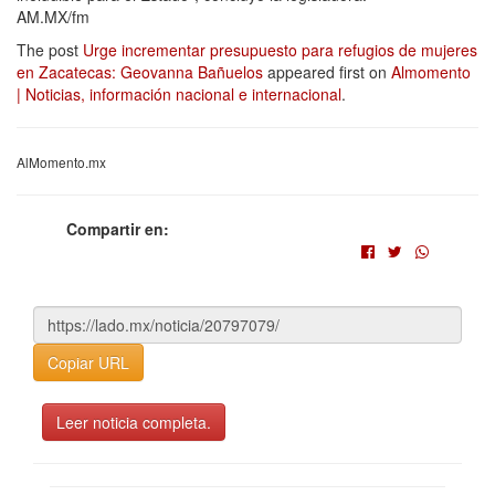
AM.MX/fm
The post
Urge incrementar presupuesto para refugios de mujeres
en Zacatecas: Geovanna Bañuelos
appeared first on
Almomento
| Noticias, información nacional e internacional
.
AlMomento.mx
Compartir en:
Copiar URL
Leer noticia completa.