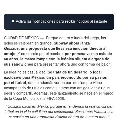
🔔 Activa las notificaciones para recibir noticias al instante
CIUDAD DE MÉXICO.—
Porque dentro y fuera del juego, los
goles se celebran en grande,
Subway ahora lanza
Golazos
, una propuesta que lleva esa emoción directo al
antojo
. Y no es solo por el nombre:
por primera vez en más de
60 años, la marca rompe con la icónica silueta alargada de
sus sándwiches
para presentar ahora uno con forma de balón.
La idea no es casualidad.
Se trata de un desarrollo local
exclusivo para México, un país reconocido por su pasión
por el fútbol
, donde además ver un partido siempre viene
acompañado de rituales como juntarse con amigos, decidir qué
pedir y compartir. Además, este lanzamiento se hace en el marco
de la Copa Mundial de la FIFA 2026.
“Golazos nació en México porque entendemos la relevancia del
fútbol en la vida cotidiana del consumidor. Buscamos traducir esa
conexión en una propuesta distinta dentro de nuestro menú,