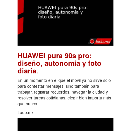
HUAWEI pura 90s pro:
diseño, autonomía y foto
.
diaria
En un momento en el que el móvil ya no sirve solo
para contestar mensajes, sino también para
trabajar, registrar recuerdos, navegar la ciudad y
resolver tareas cotidianas, elegir bien importa más
que nunca.
Lado.mx