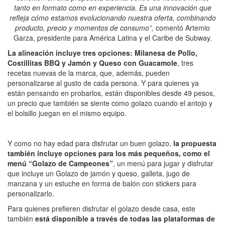
tanto en formato como en experiencia. Es una innovación que
refleja cómo estamos evolucionando nuestra oferta, combinando
producto, precio y momentos de consumo”,
comentó Artemio
Garza, presidente para América Latina y el Caribe de Subway.
La alineación incluye tres opciones: Milanesa de Pollo,
Costillitas BBQ y Jamón y Queso con Guacamole
, tres
recetas nuevas de la marca, que, además, pueden
personalizarse al gusto de cada persona. Y para quienes ya
están pensando en probarlos, están disponibles desde 49 pesos,
un precio que también se siente como golazo cuando el antojo y
el bolsillo juegan en el mismo equipo.
Y como no hay edad para disfrutar un buen golazo,
la propuesta
también incluye opciones para los más pequeños, como el
menú “Golazo de Campeones”
, un menú para jugar y disfrutar
que incluye un Golazo de jamón y queso, galleta, jugo de
manzana y un estuche en forma de balón con stickers para
personalizarlo.
Para quienes prefieren disfrutar el golazo desde casa, este
también
está disponible a través de todas las plataformas de