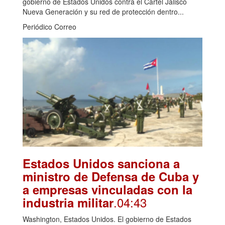
gobierno de Estados Unidos contra el Cártel Jalisco
Nueva Generación y su red de protección dentro...
Periódico Correo
Estados Unidos sanciona a
ministro de Defensa de Cuba y
a empresas vinculadas con la
.04:43
industria militar
Washington, Estados Unidos. El gobierno de Estados