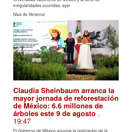
irregularidades ocurridas, ayer
Nius de Veracruz
Claudia Sheinbaum arranca la
mayor jornada de reforestación
de México: 6.6 millones de
.
árboles este 9 de agosto
19:47
El Gobierno de México anuncia la realización de la