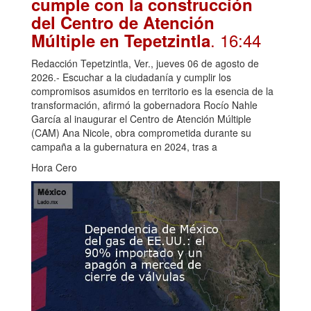
cumple con la construcción
del Centro de Atención
. 16:44
Múltiple en Tepetzintla
Redacción Tepetzintla, Ver., jueves 06 de agosto de
2026.- Escuchar a la ciudadanía y cumplir los
compromisos asumidos en territorio es la esencia de la
transformación, afirmó la gobernadora Rocío Nahle
García al inaugurar el Centro de Atención Múltiple
(CAM) Ana Nicole, obra comprometida durante su
campaña a la gubernatura en 2024, tras a
Hora Cero