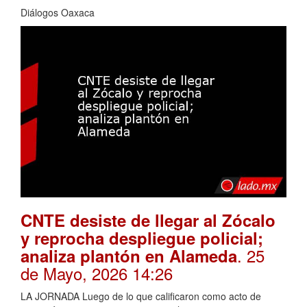
Diálogos Oaxaca
CNTE desiste de llegar al Zócalo
y reprocha despliegue policial;
. 25
analiza plantón en Alameda
de Mayo, 2026 14:26
LA JORNADA Luego de lo que calificaron como acto de