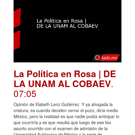
La Política en Rosa | DE
LA UNAM AL COBAEV
.
07:05
Opinión de Elsbeth Lenz Gutiérrez Y ya ahogada la
criatura, es cuando deciden cerrar el pozo, diría medio
México, pero la realidad es que nadie podía anticipar lo
que ocurriría y es que resulta que luego de ese feo
asunto ocurrido con el examen de admisión de la
Universidad Autónoma de México y la serie de