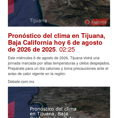
Pronóstico del clima en Tijuana,
Baja California hoy 6 de agosto
. 02:25
de 2026 de 2025
Este miércoles 6 de agosto de 2026, Tijuana vivirá una
jornada marcada por altas temperaturas y cielos despejados.
Prepárate para un día caluroso y toma precauciones ante el
aviso de calor vigente en la región.
Debate.com.mx