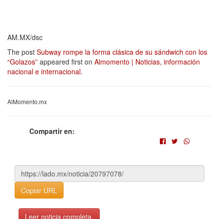
AM.MX/dsc
The post
Subway rompe la forma clásica de su sándwich con los
“Golazos”
appeared first on
Almomento | Noticias, información
nacional e internacional
.
AlMomento.mx
Compartir en:
Copiar URL
Leer noticia completa.