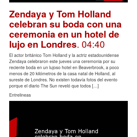
Zendaya y Tom Holland
celebran su boda con una
ceremonia en un hotel de
lujo en Londres
. 04:40
El actor británico Tom Holland y la actriz estadounidense
Zendaya celebraron este jueves una ceremonia por su
reciente boda en un lujoso hotel en Beaverbrook, a poco
menos de 20 kilómetros de la casa natal de Holland, al
sureste de Londres. No existen todavía fotos del evento
porque el diario The Sun reveló que todos […]
Entrelineas