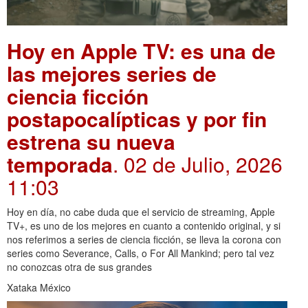
Hoy en Apple TV: es una de
las mejores series de
ciencia ficción
postapocalípticas y por fin
estrena su nueva
temporada
. 02 de Julio, 2026
11:03
Hoy en día, no cabe duda que el servicio de streaming, Apple
TV+, es uno de los mejores en cuanto a contenido original, y si
nos referimos a series de ciencia ficción, se lleva la corona con
series como Severance, Calls, o For All Mankind; pero tal vez
no conozcas otra de sus grandes
Xataka México