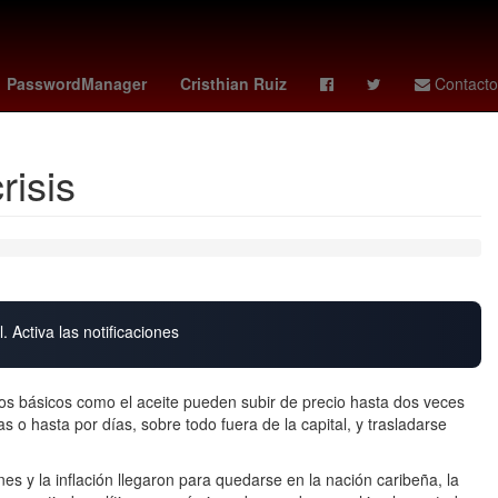
entroamérica
Aguascalientes
PasswordManager
Cristhian Ruiz
Contacto
risis
. Activa las notificaciones
básicos como el aceite pueden subir de precio hasta dos veces
as o hasta por días, sobre todo fuera de la capital, y trasladarse
 y la inflación llegaron para quedarse en la nación caribeña, la