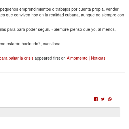
a pequeños emprendimientos o trabajos por cuenta propia, vender
tes que conviven hoy en la realidad cubana, aunque no siempre con
gias para para poder seguir. «Siempre pienso que yo, al menos,
mo estarán haciendo?, cuestiona.
ara paliar la crisis
appeared first on
Almomento | Noticias,