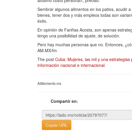
altísimo costo personal», precisó.
Sembrar algunos alimentos en los patios, acudir 
bienes, tener dos y más empleos todas son varian
éxito.
En opinión de Fariñas Acosta, son apenas estrate
tengo una posibilidad de ajuste, de solución.
Pero hay muchas personas que no. Entonces, ¿có
AM.MX/fm
The post
Cuba: Mujeres, las mil y una estrategias p
información nacional e internacional
.
AlMomento.mx
Compartir en:
Copiar URL