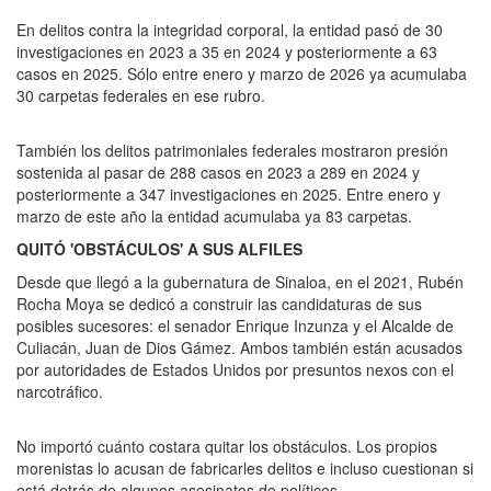
En delitos contra la integridad corporal, la entidad pasó de 30
investigaciones en 2023 a 35 en 2024 y posteriormente a 63
casos en 2025. Sólo entre enero y marzo de 2026 ya acumulaba
30 carpetas federales en ese rubro.
También los delitos patrimoniales federales mostraron presión
sostenida al pasar de 288 casos en 2023 a 289 en 2024 y
posteriormente a 347 investigaciones en 2025. Entre enero y
marzo de este año la entidad acumulaba ya 83 carpetas.
QUITÓ 'OBSTÁCULOS' A SUS ALFILES
Desde que llegó a la gubernatura de Sinaloa, en el 2021, Rubén
Rocha Moya se dedicó a construir las candidaturas de sus
posibles sucesores: el senador Enrique Inzunza y el Alcalde de
Culiacán, Juan de Dios Gámez. Ambos también están acusados
por autoridades de Estados Unidos por presuntos nexos con el
narcotráfico.
No importó cuánto costara quitar los obstáculos. Los propios
morenistas lo acusan de fabricarles delitos e incluso cuestionan si
está detrás de algunos asesinatos de políticos.