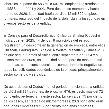
laborales, al pasar de 586 mil a 607 mil empleos registrados ante
el IMSS entre 2021 y 2023. Pero desde ese momento y hasta
marzo de 2026, la entidad había perdido 12 mil 699 empleos
formales, resultado del impacto de la violencia y la inseguridad en
diversos sectores de la entidad.
El Consejo para el Desarrollo Económico de Sinaloa (Codesin)
indica que, en 2025, 14 de los 18 municipios del estado
registraron un desplome en la generación de empleos, entre ellos
Culiacán, Badiraguato, Sinaloa, Navolato, Mazatlán y Guasave. Y
es que según fuentes oficiales, entre septiembre de 2024 y el
mismo mes de 2025, en la entidad se han perdido más de 2 mil
empresas, como consecuencia del comportamiento negativo en
todas las actividades económicas de la entidad, principalmente el
sector comercio y servicios.
De acuerdo con el Codesin, en el periodo mencionado, la entidad
perdió 2 mil 324 patrones, de ellos, mil 676, es decir, más del 72
por ciento, pertenecían a este sector. En cerca del 75 por ciento
de los casos, se trataba de microempresas, 23.6 por ciento eran
pequeñas empresas y el 2 por ciento medianas empresas,