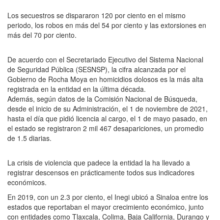
Los secuestros se dispararon 120 por ciento en el mismo
periodo, los robos en más del 54 por ciento y las extorsiones en
más del 70 por ciento.
De acuerdo con el Secretariado Ejecutivo del Sistema Nacional
de Seguridad Pública (SESNSP), la cifra alcanzada por el
Gobierno de Rocha Moya en homicidios dolosos es la más alta
registrada en la entidad en la última década.
Además, según datos de la Comisión Nacional de Búsqueda,
desde el inicio de su Administración, el 1 de noviembre de 2021,
hasta el día que pidió licencia al cargo, el 1 de mayo pasado, en
el estado se registraron 2 mil 467 desapariciones, un promedio
de 1.5 diarias.
La crisis de violencia que padece la entidad la ha llevado a
registrar descensos en prácticamente todos sus indicadores
económicos.
En 2019, con un 2.3 por ciento, el Inegi ubicó a Sinaloa entre los
estados que reportaban el mayor crecimiento económico, junto
con entidades como Tlaxcala, Colima, Baja California, Durango y