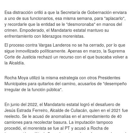
Esa distracción orilló a que la Secretaría de Gobernación enviara
a uno de sus funcionarios, esa misma semana, para "aplacarlo",
y recordarle que la entidad se le "desmoronaba" en manos del
crimen. Empoderado, el Mandatario estatal mantuvo su
enfrentamiento con liderazgos morenistas.
El proceso contra Vargas Landeros no se ha cerrado, por lo que
sigue inmovilizado políticamente. Apenas en marzo, la Suprema
Corte de Justicia rechazó un recurso con el que buscaba volver a
la Alcaldía.
Rocha Moya utilizó la misma estrategia con otros Presidentes
Municipales para quitarlos del camino, acusarlos de "desempeño
irregular de la función pública".
En junio del 2022, el Mandatario estatal logró el desafuero de
Jesús Estrada Ferreiro, Alcalde de Culiacán, quien en el 2021 fue
reelecto. Se le acusó de anomalías en el arrendamiento de 40
camiones para recolectar basura. La imputación tampoco
procedió, el morenista se fue al PT y acusó a Rocha de