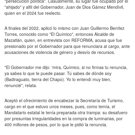
"persecución política". Casualmente, su lugar fue ocupado por el
"ahijado" y alfil del Gobernador, Juan de Dios Gámez Mendívil,
quien en el 2024 fue reelecto.
A finales del 2022, aplicó lo mismo con Juan Guillermo Benítez
Torres, conocido como "El Químico", entonces Alcalde de
Mazatlán, quien, en entrevista con REFORMA, acusa que fue
presionado por el Gobernador para que renunciara al cargo, ante
acusaciones de violencia de género y desvío de recursos.
"El Gobernador me dijo: 'mira, Químico, si no firmas tu renuncia,
ya sabes lo que te puede pasar. Tú sabes de dónde soy
(Badiraguato, tierra del Chapo). Yo lo entendí muy bien,
renuncié", relata.
Aceptó el ofrecimiento de encabezar la Secretaría de Turismo,
cargo en el que estuvo unos meses, pues, como temía, el
Mandatario estatal le tenía preparada otra trampa: su desafuero
por presuntas irregularidades en la compra de luminarias, por
400 millones de pesos, por lo que le pidió la renuncia.