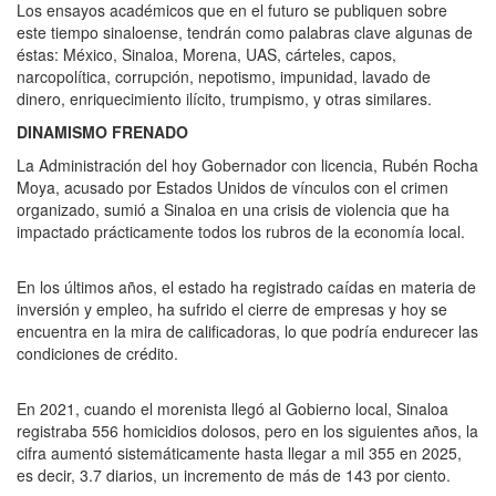
Los ensayos académicos que en el futuro se publiquen sobre
este tiempo sinaloense, tendrán como palabras clave algunas de
éstas: México, Sinaloa, Morena, UAS, cárteles, capos,
narcopolítica, corrupción, nepotismo, impunidad, lavado de
dinero, enriquecimiento ilícito, trumpismo, y otras similares.
DINAMISMO FRENADO
La Administración del hoy Gobernador con licencia, Rubén Rocha
Moya, acusado por Estados Unidos de vínculos con el crimen
organizado, sumió a Sinaloa en una crisis de violencia que ha
impactado prácticamente todos los rubros de la economía local.
En los últimos años, el estado ha registrado caídas en materia de
inversión y empleo, ha sufrido el cierre de empresas y hoy se
encuentra en la mira de calificadoras, lo que podría endurecer las
condiciones de crédito.
En 2021, cuando el morenista llegó al Gobierno local, Sinaloa
registraba 556 homicidios dolosos, pero en los siguientes años, la
cifra aumentó sistemáticamente hasta llegar a mil 355 en 2025,
es decir, 3.7 diarios, un incremento de más de 143 por ciento.