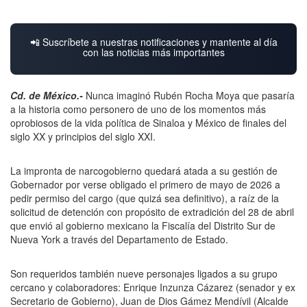
📲 Suscríbete a nuestras notificaciones y mantente al día
con las noticias más importantes
Cd. de México.-
Nunca imaginó Rubén Rocha Moya que pasaría
a la historia como personero de uno de los momentos más
oprobiosos de la vida política de Sinaloa y México de finales del
siglo XX y principios del siglo XXI.
La impronta de narcogobierno quedará atada a su gestión de
Gobernador por verse obligado el primero de mayo de 2026 a
pedir permiso del cargo (que quizá sea definitivo), a raíz de la
solicitud de detención con propósito de extradición del 28 de abril
que envió al gobierno mexicano la Fiscalía del Distrito Sur de
Nueva York a través del Departamento de Estado.
Son requeridos también nueve personajes ligados a su grupo
cercano y colaboradores: Enrique Inzunza Cázarez (senador y ex
Secretario de Gobierno), Juan de Dios Gámez Mendívil (Alcalde