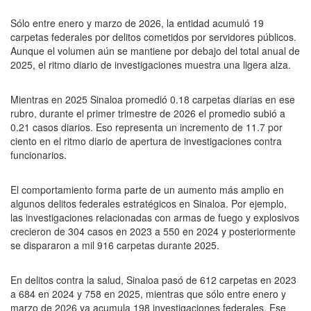
Sólo entre enero y marzo de 2026, la entidad acumuló 19
carpetas federales por delitos cometidos por servidores públicos.
Aunque el volumen aún se mantiene por debajo del total anual de
2025, el ritmo diario de investigaciones muestra una ligera alza.
Mientras en 2025 Sinaloa promedió 0.18 carpetas diarias en ese
rubro, durante el primer trimestre de 2026 el promedio subió a
0.21 casos diarios. Eso representa un incremento de 11.7 por
ciento en el ritmo diario de apertura de investigaciones contra
funcionarios.
El comportamiento forma parte de un aumento más amplio en
algunos delitos federales estratégicos en Sinaloa. Por ejemplo,
las investigaciones relacionadas con armas de fuego y explosivos
crecieron de 304 casos en 2023 a 550 en 2024 y posteriormente
se dispararon a mil 916 carpetas durante 2025.
En delitos contra la salud, Sinaloa pasó de 612 carpetas en 2023
a 684 en 2024 y 758 en 2025, mientras que sólo entre enero y
marzo de 2026 ya acumula 198 investigaciones federales. Ese