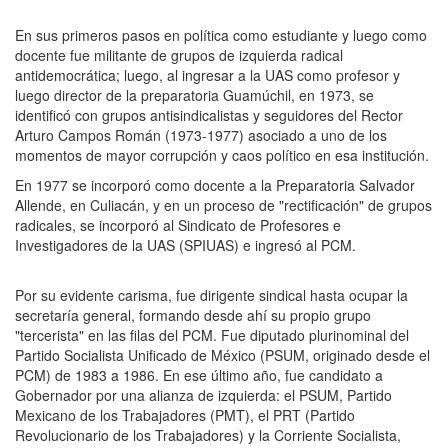
En sus primeros pasos en política como estudiante y luego como
docente fue militante de grupos de izquierda radical
antidemocrática; luego, al ingresar a la UAS como profesor y
luego director de la preparatoria Guamúchil, en 1973, se
identificó con grupos antisindicalistas y seguidores del Rector
Arturo Campos Román (1973-1977) asociado a uno de los
momentos de mayor corrupción y caos político en esa institución.
En 1977 se incorporó como docente a la Preparatoria Salvador
Allende, en Culiacán, y en un proceso de "rectificación" de grupos
radicales, se incorporó al Sindicato de Profesores e
Investigadores de la UAS (SPIUAS) e ingresó al PCM.
Por su evidente carisma, fue dirigente sindical hasta ocupar la
secretaría general, formando desde ahí su propio grupo
"tercerista" en las filas del PCM. Fue diputado plurinominal del
Partido Socialista Unificado de México (PSUM, originado desde el
PCM) de 1983 a 1986. En ese último año, fue candidato a
Gobernador por una alianza de izquierda: el PSUM, Partido
Mexicano de los Trabajadores (PMT), el PRT (Partido
Revolucionario de los Trabajadores) y la Corriente Socialista,