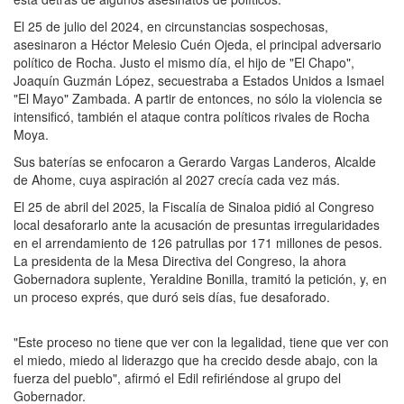
El 25 de julio del 2024, en circunstancias sospechosas,
asesinaron a Héctor Melesio Cuén Ojeda, el principal adversario
político de Rocha. Justo el mismo día, el hijo de "El Chapo",
Joaquín Guzmán López, secuestraba a Estados Unidos a Ismael
"El Mayo" Zambada. A partir de entonces, no sólo la violencia se
intensificó, también el ataque contra políticos rivales de Rocha
Moya.
Sus baterías se enfocaron a Gerardo Vargas Landeros, Alcalde
de Ahome, cuya aspiración al 2027 crecía cada vez más.
El 25 de abril del 2025, la Fiscalía de Sinaloa pidió al Congreso
local desaforarlo ante la acusación de presuntas irregularidades
en el arrendamiento de 126 patrullas por 171 millones de pesos.
La presidenta de la Mesa Directiva del Congreso, la ahora
Gobernadora suplente, Yeraldine Bonilla, tramitó la petición, y, en
un proceso exprés, que duró seis días, fue desaforado.
"Este proceso no tiene que ver con la legalidad, tiene que ver con
el miedo, miedo al liderazgo que ha crecido desde abajo, con la
fuerza del pueblo", afirmó el Edil refiriéndose al grupo del
Gobernador.