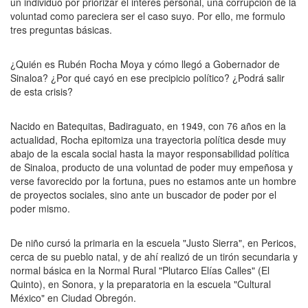
un individuo por priorizar el interés personal, una corrupción de la
voluntad como pareciera ser el caso suyo. Por ello, me formulo
tres preguntas básicas.
¿Quién es Rubén Rocha Moya y cómo llegó a Gobernador de
Sinaloa? ¿Por qué cayó en ese precipicio político? ¿Podrá salir
de esta crisis?
Nacido en Batequitas, Badiraguato, en 1949, con 76 años en la
actualidad, Rocha epitomiza una trayectoria política desde muy
abajo de la escala social hasta la mayor responsabilidad política
de Sinaloa, producto de una voluntad de poder muy empeñosa y
verse favorecido por la fortuna, pues no estamos ante un hombre
de proyectos sociales, sino ante un buscador de poder por el
poder mismo.
De niño cursó la primaria en la escuela "Justo Sierra", en Pericos,
cerca de su pueblo natal, y de ahí realizó de un tirón secundaria y
normal básica en la Normal Rural "Plutarco Elías Calles" (El
Quinto), en Sonora, y la preparatoria en la escuela "Cultural
México" en Ciudad Obregón.