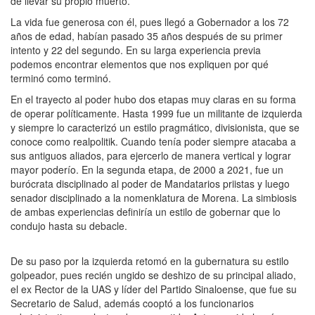
de llevar su propio muerto.
La vida fue generosa con él, pues llegó a Gobernador a los 72
años de edad, habían pasado 35 años después de su primer
intento y 22 del segundo. En su larga experiencia previa
podemos encontrar elementos que nos expliquen por qué
terminó como terminó.
En el trayecto al poder hubo dos etapas muy claras en su forma
de operar políticamente. Hasta 1999 fue un militante de izquierda
y siempre lo caracterizó un estilo pragmático, divisionista, que se
conoce como realpolitik. Cuando tenía poder siempre atacaba a
sus antiguos aliados, para ejercerlo de manera vertical y lograr
mayor poderío. En la segunda etapa, de 2000 a 2021, fue un
burócrata disciplinado al poder de Mandatarios priistas y luego
senador disciplinado a la nomenklatura de Morena. La simbiosis
de ambas experiencias definiría un estilo de gobernar que lo
condujo hasta su debacle.
De su paso por la izquierda retomó en la gubernatura su estilo
golpeador, pues recién ungido se deshizo de su principal aliado,
el ex Rector de la UAS y líder del Partido Sinaloense, que fue su
Secretario de Salud, además cooptó a los funcionarios