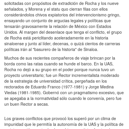
solicitadas con propósitos de extradición de Rocha y los nueve
señalados, y Morena y el statu quo cierran filas con ellos
considerándolos chivos expiatorios del intervencionismo gringo,
ensayando un conjunto de argucias legales y políticas que
tensarán gravosamente la relación de México con Estados
Unidos. Al margen del desenlace que tenga el conflicto, el grupo
de Rocha está periclitando aceleradamente en la historia
sinaloense y junto al líder, decenas, o quizá cientos de carreras
políticas irán al "basurero de la historia" de Sinaloa.
Muchos de sus recientes compañeros de viaje brincan por la
borda como las ratas cuando se hunde el barco. En la UAS,
Rocha no dejó a su grupo en el poder porque nunca tuvo un
proyecto universitario; fue un Rector incrementalista moderado
de la estrategia de universidad crítica, pergeñada en los
rectorados de Eduardo Franco (1977-1981) y Jorge Medina
Viedas (1981-1985). Gobernó con un pragmatismo excesivo, que
se apegaba a la normatividad sólo cuando le convenía, pero fue
un buen Rector a secas.
Los graves conflictos que provocó los superó por un clima de
impunidad que le permitía la autonomía de la UAS y la política de