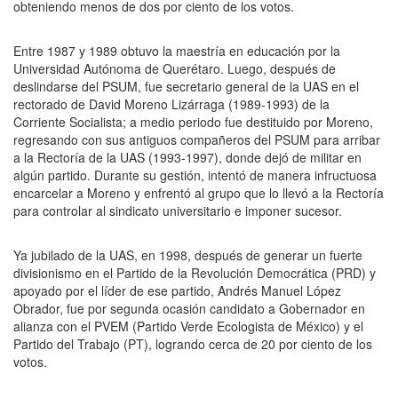
obteniendo menos de dos por ciento de los votos.
Entre 1987 y 1989 obtuvo la maestría en educación por la
Universidad Autónoma de Querétaro. Luego, después de
deslindarse del PSUM, fue secretario general de la UAS en el
rectorado de David Moreno Lizárraga (1989-1993) de la
Corriente Socialista; a medio periodo fue destituido por Moreno,
regresando con sus antiguos compañeros del PSUM para arribar
a la Rectoría de la UAS (1993-1997), donde dejó de militar en
algún partido. Durante su gestión, intentó de manera infructuosa
encarcelar a Moreno y enfrentó al grupo que lo llevó a la Rectoría
para controlar al sindicato universitario e imponer sucesor.
Ya jubilado de la UAS, en 1998, después de generar un fuerte
divisionismo en el Partido de la Revolución Democrática (PRD) y
apoyado por el líder de ese partido, Andrés Manuel López
Obrador, fue por segunda ocasión candidato a Gobernador en
alianza con el PVEM (Partido Verde Ecologista de México) y el
Partido del Trabajo (PT), logrando cerca de 20 por ciento de los
votos.