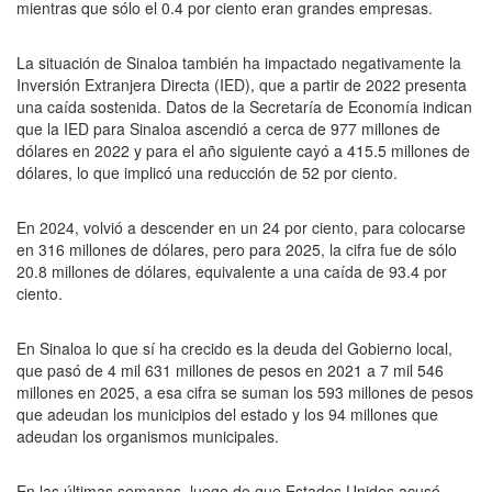
mientras que sólo el 0.4 por ciento eran grandes empresas.
La situación de Sinaloa también ha impactado negativamente la
Inversión Extranjera Directa (IED), que a partir de 2022 presenta
una caída sostenida. Datos de la Secretaría de Economía indican
que la IED para Sinaloa ascendió a cerca de 977 millones de
dólares en 2022 y para el año siguiente cayó a 415.5 millones de
dólares, lo que implicó una reducción de 52 por ciento.
En 2024, volvió a descender en un 24 por ciento, para colocarse
en 316 millones de dólares, pero para 2025, la cifra fue de sólo
20.8 millones de dólares, equivalente a una caída de 93.4 por
ciento.
En Sinaloa lo que sí ha crecido es la deuda del Gobierno local,
que pasó de 4 mil 631 millones de pesos en 2021 a 7 mil 546
millones en 2025, a esa cifra se suman los 593 millones de pesos
que adeudan los municipios del estado y los 94 millones que
adeudan los organismos municipales.
En las últimas semanas, luego de que Estados Unidos acusó