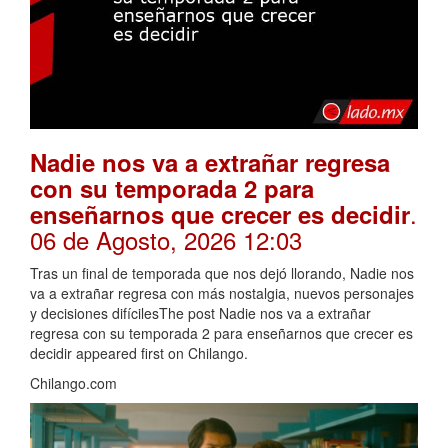
Nadie nos va a extrañar regresa
con su temporada 2 para
.
enseñarnos que crecer es decidir
06 de Agosto, 2026 12:03
Tras un final de temporada que nos dejó llorando, Nadie nos
va a extrañar regresa con más nostalgia, nuevos personajes
y decisiones difícilesThe post Nadie nos va a extrañar
regresa con su temporada 2 para enseñarnos que crecer es
decidir appeared first on Chilango.
Chilango.com