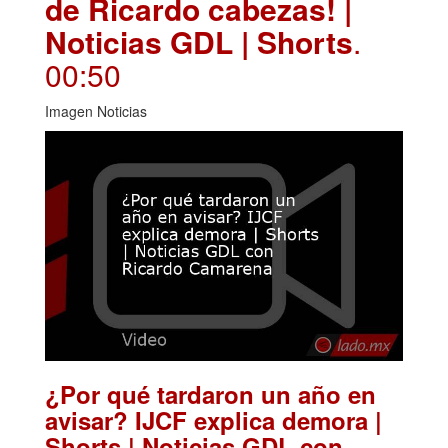
de Ricardo cabezas! |
Noticias GDL | Shorts
.
00:50
Imagen Noticias
¿Por qué tardaron un año en
avisar? IJCF explica demora |
Shorts | Noticias GDL con