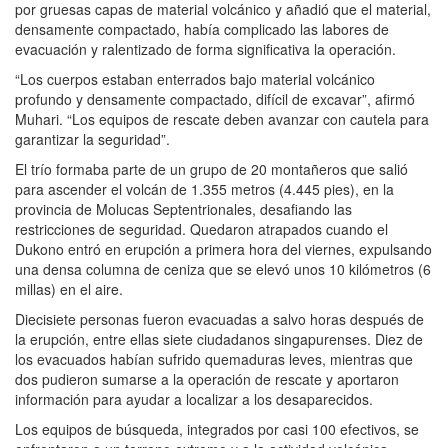
por gruesas capas de material volcánico y añadió que el material,
densamente compactado, había complicado las labores de
evacuación y ralentizado de forma significativa la operación.
“Los cuerpos estaban enterrados bajo material volcánico
profundo y densamente compactado, difícil de excavar”, afirmó
Muhari. “Los equipos de rescate deben avanzar con cautela para
garantizar la seguridad”.
El trío formaba parte de un grupo de 20 montañeros que salió
para ascender el volcán de 1.355 metros (4.445 pies), en la
provincia de Molucas Septentrionales, desafiando las
restricciones de seguridad. Quedaron atrapados cuando el
Dukono entró en erupción a primera hora del viernes, expulsando
una densa columna de ceniza que se elevó unos 10 kilómetros (6
millas) en el aire.
Diecisiete personas fueron evacuadas a salvo horas después de
la erupción, entre ellas siete ciudadanos singapurenses. Diez de
los evacuados habían sufrido quemaduras leves, mientras que
dos pudieron sumarse a la operación de rescate y aportaron
información para ayudar a localizar a los desaparecidos.
Los equipos de búsqueda, integrados por casi 100 efectivos, se