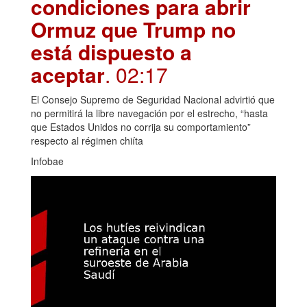
condiciones para abrir
Ormuz que Trump no
está dispuesto a
aceptar
. 02:17
El Consejo Supremo de Seguridad Nacional advirtió que
no permitirá la libre navegación por el estrecho, “hasta
que Estados Unidos no corrija su comportamiento”
respecto al régimen chiíta
Infobae