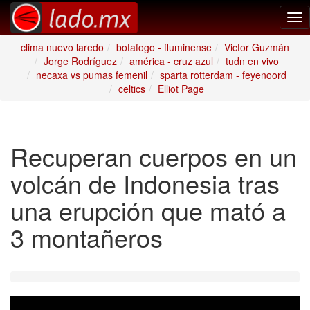
Tog
nav
clima nuevo laredo
botafogo - fluminense
Victor Guzmán
Jorge Rodríguez
américa - cruz azul
tudn en vivo
necaxa vs pumas femenil
sparta rotterdam - feyenoord
celtics
Elliot Page
Recuperan cuerpos en un
volcán de Indonesia tras
una erupción que mató a
3 montañeros