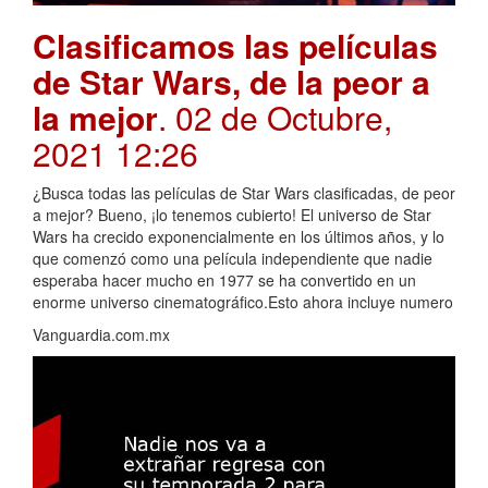
Clasificamos las películas
de Star Wars, de la peor a
la mejor
. 02 de Octubre,
2021 12:26
¿Busca todas las películas de Star Wars clasificadas, de peor
a mejor? Bueno, ¡lo tenemos cubierto! El universo de Star
Wars ha crecido exponencialmente en los últimos años, y lo
que comenzó como una película independiente que nadie
esperaba hacer mucho en 1977 se ha convertido en un
enorme universo cinematográfico.Esto ahora incluye numero
Vanguardia.com.mx