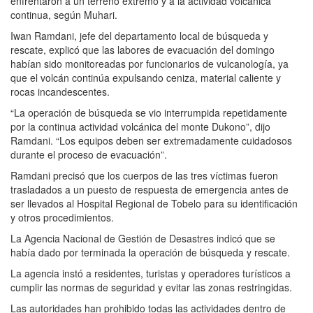
enfrentaron a un terreno extremo y a la actividad volcánica
continua, según Muhari.
Iwan Ramdani, jefe del departamento local de búsqueda y
rescate, explicó que las labores de evacuación del domingo
habían sido monitoreadas por funcionarios de vulcanología, ya
que el volcán continúa expulsando ceniza, material caliente y
rocas incandescentes.
“La operación de búsqueda se vio interrumpida repetidamente
por la continua actividad volcánica del monte Dukono”, dijo
Ramdani. “Los equipos deben ser extremadamente cuidadosos
durante el proceso de evacuación”.
Ramdani precisó que los cuerpos de las tres víctimas fueron
trasladados a un puesto de respuesta de emergencia antes de
ser llevados al Hospital Regional de Tobelo para su identificación
y otros procedimientos.
La Agencia Nacional de Gestión de Desastres indicó que se
había dado por terminada la operación de búsqueda y rescate.
La agencia instó a residentes, turistas y operadores turísticos a
cumplir las normas de seguridad y evitar las zonas restringidas.
Las autoridades han prohibido todas las actividades dentro de