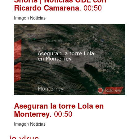
. 00:50
Ricardo Camarena
Imagen Noticias
Aseguran la torre Lola en
. 00:50
Monterrey
Imagen Noticias
ia virus