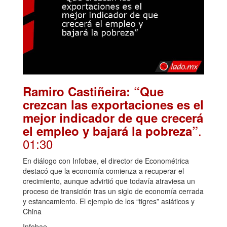
Ramiro Castiñeira: “Que
crezcan las exportaciones es el
mejor indicador de que crecerá
.
el empleo y bajará la pobreza”
01:30
En diálogo con Infobae, el director de Econométrica
destacó que la economía comienza a recuperar el
crecimiento, aunque advirtió que todavía atraviesa un
proceso de transición tras un siglo de economía cerrada
y estancamiento. El ejemplo de los “tigres” asiáticos y
China
Infobae