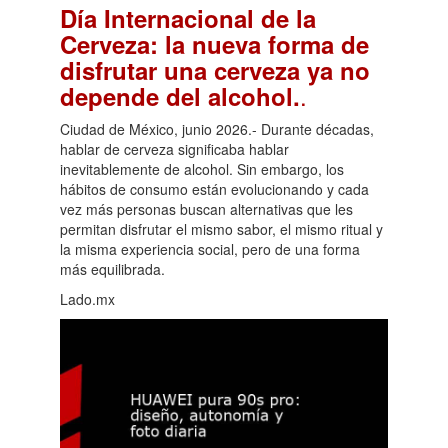
Día Internacional de la
Cerveza: la nueva forma de
disfrutar una cerveza ya no
.
depende del alcohol.
Ciudad de México, junio 2026.- Durante décadas,
hablar de cerveza significaba hablar
inevitablemente de alcohol. Sin embargo, los
hábitos de consumo están evolucionando y cada
vez más personas buscan alternativas que les
permitan disfrutar el mismo sabor, el mismo ritual y
la misma experiencia social, pero de una forma
más equilibrada.
Lado.mx