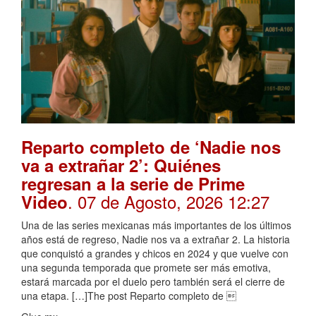
Reparto completo de ‘Nadie nos
va a extrañar 2’: Quiénes
regresan a la serie de Prime
. 07 de Agosto, 2026 12:27
Video
Una de las series mexicanas más importantes de los últimos
años está de regreso, Nadie nos va a extrañar 2. La historia
que conquistó a grandes y chicos en 2024 y que vuelve con
una segunda temporada que promete ser más emotiva,
estará marcada por el duelo pero también será el cierre de
una etapa. […]The post Reparto completo de 