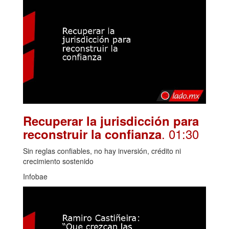
Recuperar la jurisdicción para
. 01:30
reconstruir la confianza
Sin reglas confiables, no hay inversión, crédito ni
crecimiento sostenido
Infobae