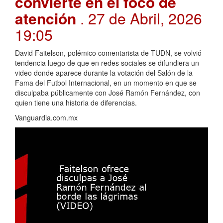
convierte en el foco de
atención
. 27 de Abril, 2026
19:05
David Faitelson, polémico comentarista de TUDN, se volvió
tendencia luego de que en redes sociales se difundiera un
video donde aparece durante la votación del Salón de la
Fama del Futbol Internacional, en un momento en que se
disculpaba públicamente con José Ramón Fernández, con
quien tiene una historia de diferencias.
Vanguardia.com.mx