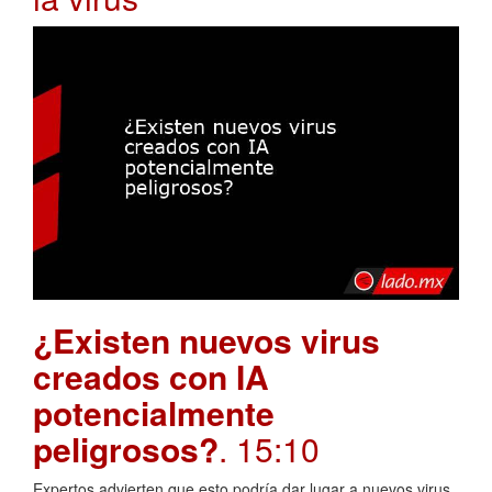
¿Existen nuevos virus
creados con IA
potencialmente
peligrosos?
. 15:10
Expertos advierten que esto podría dar lugar a nuevos virus