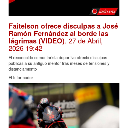
Faitelson ofrece disculpas a José
Ramón Fernández al borde las
. 27 de Abril,
lágrimas (VIDEO)
2026 19:42
El reconocido comentarista deportivo ofreció disculpas
públicas a su antiguo mentor tras meses de tensiones y
distanciamiento
El Informador