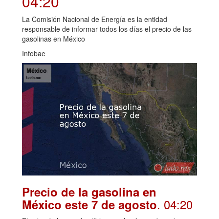
04:20
La Comisión Nacional de Energía es la entidad
responsable de informar todos los días el precio de las
gasolinas en México
Infobae
Precio de la gasolina en
. 04:20
México este 7 de agosto