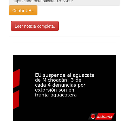
Copiar URL
Leer noticia completa.