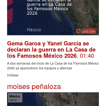
Gema Garoa y Yanet García se
declaran la guerra en La Casa de
. 01:40
los Famosos México 2026
A dos semanas del inicio de La Casa de los Famosos México
2026 ya aparecieron los equipos y alianzas
Infobae
moises peñaloza