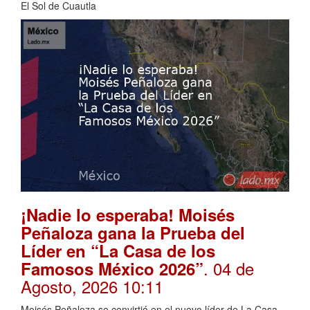
El Sol de Cuautla
¡Nadie lo esperaba! Moisés
Peñaloza gana la Prueba del
Líder en “La Casa de los
. 04 de
Famosos México 2026”
Agosto, 2026 10:11
Moisés Peñaloza se convirtió en el nuevo líder de La Casa