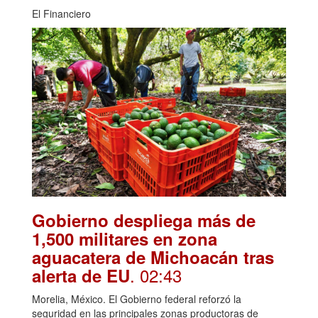
El Financiero
Gobierno despliega más de
1,500 militares en zona
aguacatera de Michoacán tras
. 02:43
alerta de EU
Morelia, México. El Gobierno federal reforzó la
seguridad en las principales zonas productoras de