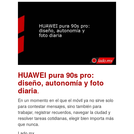
HUAWEI pura 90s pro:
diseño, autonomía y foto
.
diaria
En un momento en el que el móvil ya no sirve solo
para contestar mensajes, sino también para
trabajar, registrar recuerdos, navegar la ciudad y
resolver tareas cotidianas, elegir bien importa más
que nunca.
Lado.mx