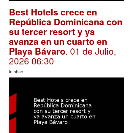
Best Hotels crece en
República Dominicana con
su tercer resort y ya
avanza en un cuarto en
Playa Bávaro
. 01 de Julio,
2026 06:30
Infobae