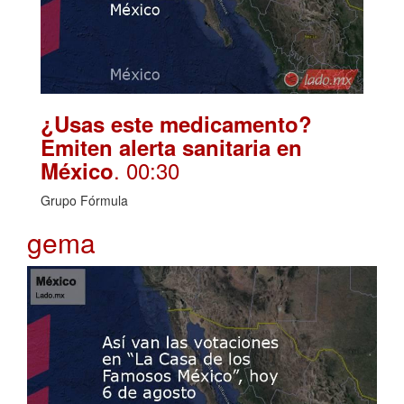
¿Usas este medicamento?
Emiten alerta sanitaria en
. 00:30
México
Grupo Fórmula
gema