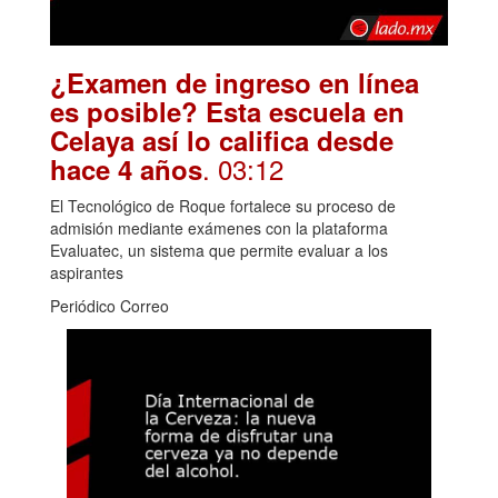
¿Examen de ingreso en línea
es posible? Esta escuela en
Celaya así lo califica desde
. 03:12
hace 4 años
El Tecnológico de Roque fortalece su proceso de
admisión mediante exámenes con la plataforma
Evaluatec, un sistema que permite evaluar a los
aspirantes
Periódico Correo