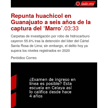
Repunta huachicol en
Guanajuato a seis años de la
.03:33
captura del ‘Marro’
Carpetas de investigación por robo de hidrocarburo
cayeron 55.6% tras la detención del líder del Cártel
Santa Rosa de Lima; sin embargo, el delito hoy ya
supera los niveles registrados en 2020
Periódico Correo