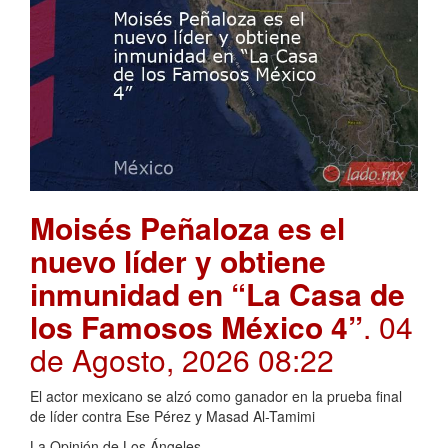
Moisés Peñaloza es el
nuevo líder y obtiene
inmunidad en “La Casa de
los Famosos México 4”
. 04
de Agosto, 2026 08:22
El actor mexicano se alzó como ganador en la prueba final
de líder contra Ese Pérez y Masad Al-Tamimi
La Opinión de Los Ángeles