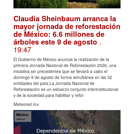
Claudia Sheinbaum arranca la
mayor jornada de reforestación
de México: 6.6 millones de
.
árboles este 9 de agosto
19:47
El Gobierno de México anuncia la realización de la
primera Jornada Nacional de Reforestación 2026, una
iniciativa sin precedentes que se llevará a cabo el
domingo 9 de agosto de forma simultánea en las 32
entidades del país.La Jornada Nacional de
Reforestación es un esfuerzo conjunto interinstitucional
y de la sociedad para habilitar y refor
Meteored.mx