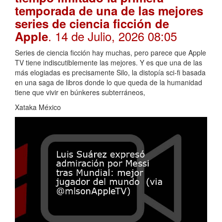
temporada de una de las mejores
series de ciencia ficción de
. 14 de Julio, 2026 08:05
Apple
Series de ciencia ficción hay muchas, pero parece que Apple
TV tiene indiscutiblemente las mejores. Y es que una de las
más elogiadas es precisamente Silo, la distopía sci-fi basada
en una saga de libros donde lo que queda de la humanidad
tiene que vivir en búnkeres subterráneos,
Xataka México