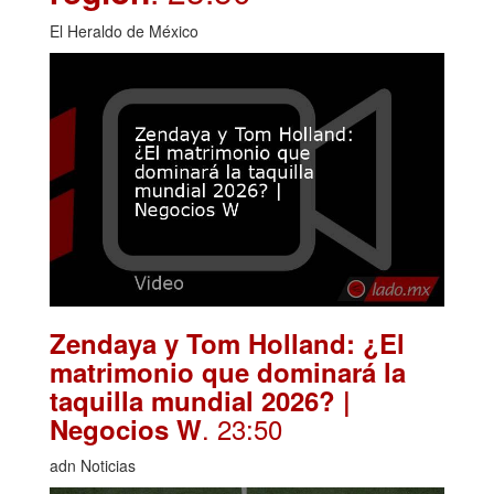
El Heraldo de México
Zendaya y Tom Holland: ¿El
matrimonio que dominará la
taquilla mundial 2026? |
. 23:50
Negocios W
adn Noticias