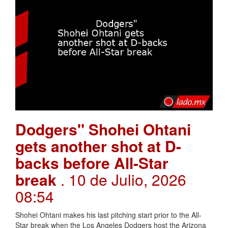
Dodgers" Shohei Ohtani
gets another shot at D-
backs before All-Star
break
. 10 de Julio, 2026
08:54
Shohei Ohtani makes his last pitching start prior to the All-
Star break when the Los Angeles Dodgers host the Arizona