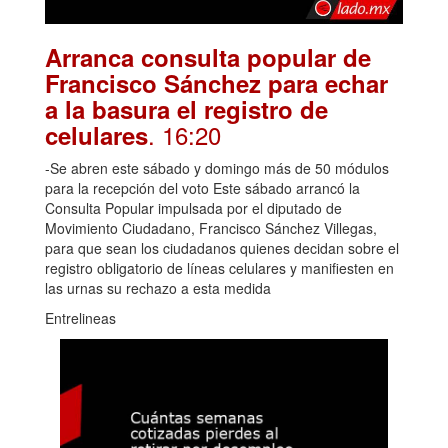
Arranca consulta popular de
Francisco Sánchez para echar
a la basura el registro de
. 16:20
celulares
-Se abren este sábado y domingo más de 50 módulos
para la recepción del voto Este sábado arrancó la
Consulta Popular impulsada por el diputado de
Movimiento Ciudadano, Francisco Sánchez Villegas,
para que sean los ciudadanos quienes decidan sobre el
registro obligatorio de líneas celulares y manifiesten en
las urnas su rechazo a esta medida
Entrelineas