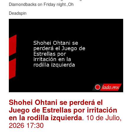
Diamondbacks on Friday night.,Oh
Deadspin
Shohei Ohtani se perderá el
Juego de Estrellas por irritación
. 10 de Julio,
en la rodilla izquierda
2026 17:30