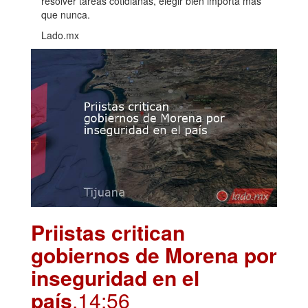
resolver tareas cotidianas, elegir bien importa más
que nunca.
Lado.mx
Priistas critican
gobiernos de Morena por
inseguridad en el
país
.14:56