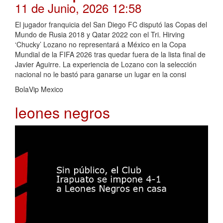
11 de Junio, 2026 12:58
El jugador franquicia del San Diego FC disputó las Copas del
Mundo de Rusia 2018 y Qatar 2022 con el Tri. Hirving
‘Chucky’ Lozano no representará a México en la Copa
Mundial de la FIFA 2026 tras quedar fuera de la lista final de
Javier Aguirre. La experiencia de Lozano con la selección
nacional no le bastó para ganarse un lugar en la consi
BolaVip Mexico
leones negros