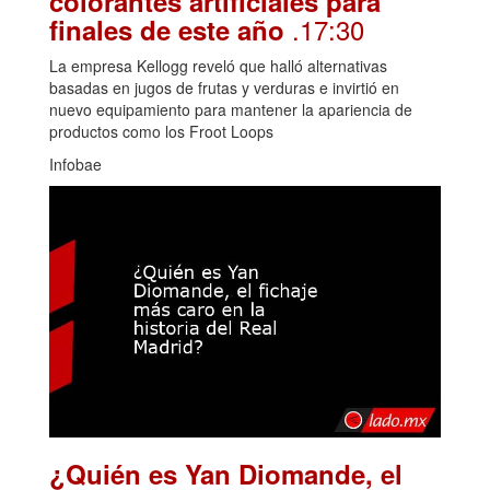
colorantes artificiales para
.17:30
finales de este año
La empresa Kellogg reveló que halló alternativas
basadas en jugos de frutas y verduras e invirtió en
nuevo equipamiento para mantener la apariencia de
productos como los Froot Loops
Infobae
¿Quién es Yan Diomande, el