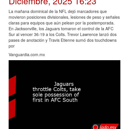
Diciembre, 2025 16:23
La mañana dominical de la NFL dejó marcadores que
movieron posiciones divisionales, lesiones de peso y señales
claras para equipos que aún pelean por la postemporada.
En Jacksonville, los Jaguars tomaron el control de la AFC
Sur al vencer 36-19 a los Colts. Trevor Lawrence lanzó dos
pases de anotación y Travis Etienne sumó dos touchdowns
por
Vanguardia.com.mx