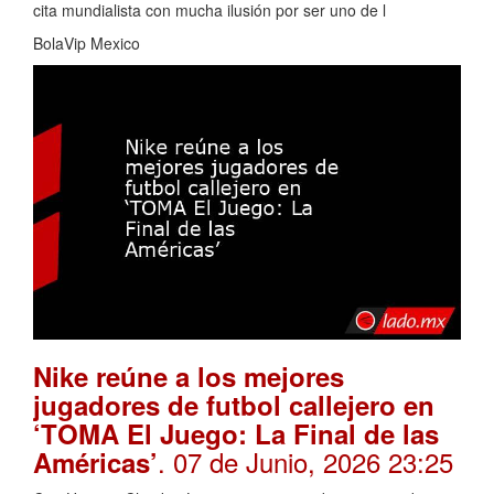
cita mundialista con mucha ilusión por ser uno de l
BolaVip Mexico
Nike reúne a los mejores
jugadores de futbol callejero en
‘TOMA El Juego: La Final de las
. 07 de Junio, 2026 23:25
Américas’