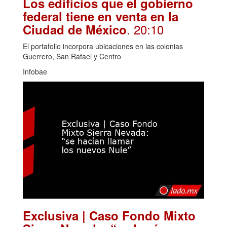
Los edificios que el gobierno
federal tiene en venta en la
. 20:10
Ciudad de México
El portafolio incorpora ubicaciones en las colonias
Guerrero, San Rafael y Centro
Infobae
Exclusiva | Caso Fondo Mixto