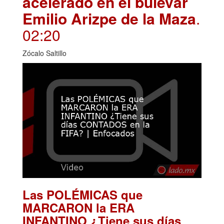
acelerado en el bulevar
Emilio Arizpe de la Maza
.
02:20
Zócalo Saltillo
Las POLÉMICAS que
MARCARON la ERA
INFANTINO ¿Tiene sus días