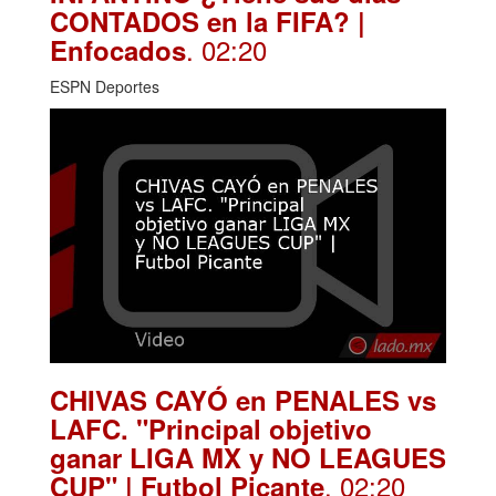
CONTADOS en la FIFA? |
. 02:20
Enfocados
ESPN Deportes
CHIVAS CAYÓ en PENALES vs
LAFC. "Principal objetivo
ganar LIGA MX y NO LEAGUES
. 02:20
CUP" | Futbol Picante