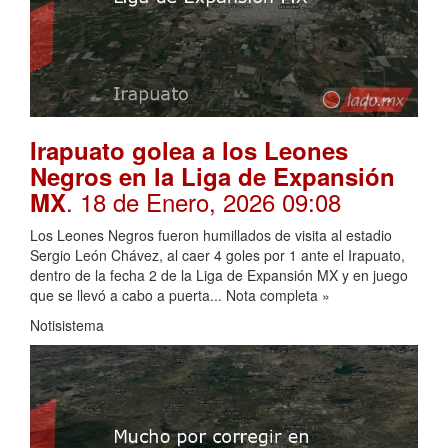
Irapuato golea a los Leones
Negros en la Liga de Expansión
. 18 de Enero, 2026 09:08
MX
Los Leones Negros fueron humillados de visita al estadio
Sergio León Chávez, al caer 4 goles por 1 ante el Irapuato,
dentro de la fecha 2 de la Liga de Expansión MX y en juego
que se llevó a cabo a puerta... Nota completa »
Notisistema