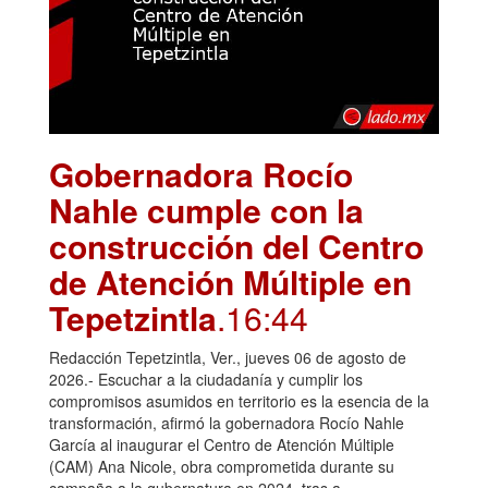
Gobernadora Rocío
Nahle cumple con la
construcción del Centro
de Atención Múltiple en
Tepetzintla
.16:44
Redacción Tepetzintla, Ver., jueves 06 de agosto de
2026.- Escuchar a la ciudadanía y cumplir los
compromisos asumidos en territorio es la esencia de la
transformación, afirmó la gobernadora Rocío Nahle
García al inaugurar el Centro de Atención Múltiple
(CAM) Ana Nicole, obra comprometida durante su
campaña a la gubernatura en 2024, tras a