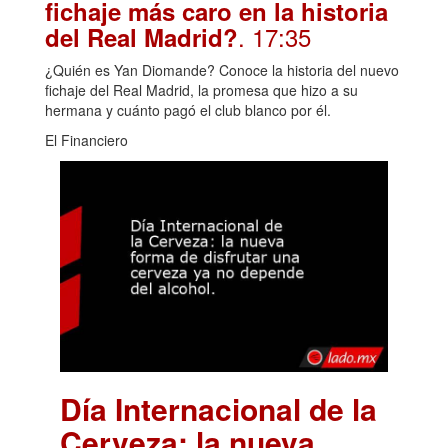
fichaje más caro en la historia
. 17:35
del Real Madrid?
¿Quién es Yan Diomande? Conoce la historia del nuevo
fichaje del Real Madrid, la promesa que hizo a su
hermana y cuánto pagó el club blanco por él.
El Financiero
Día Internacional de la
Cerveza: la nueva