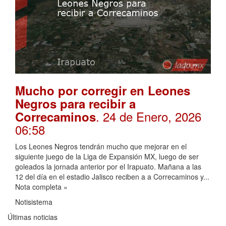
Mucho por corregir en Leones
Negros para recibir a
. 24 de Enero, 2026
Correcaminos
06:58
Los Leones Negros tendrán mucho que mejorar en el
siguiente juego de la Liga de Expansión MX, luego de ser
goleados la jornada anterior por el Irapuato. Mañana a las
12 del día en el estadio Jalisco reciben a a Correcaminos y...
Nota completa »
Notisistema
Últimas noticias