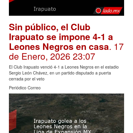
Sin público, el Club
Irapuato se impone 4-1 a
Leones Negros en casa
. 17
de Enero, 2026 23:07
El Club Irapuato venció 4-1 a Leones Negros en el estadio
Sergio León Chávez, en un partido disputado a puerta
cerrada por el veto
Periódico Correo