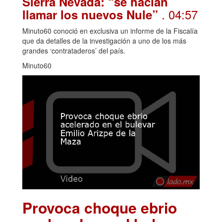
Sierra Nevada: “se hacían
. 04:57
llamar los nuevos Nule”
Minuto60 conoció en exclusiva un informe de la Fiscalía
que da detalles de la investigación a uno de los más
grandes ‘contrataderos’ del país.
Minuto60
Provoca choque ebrio