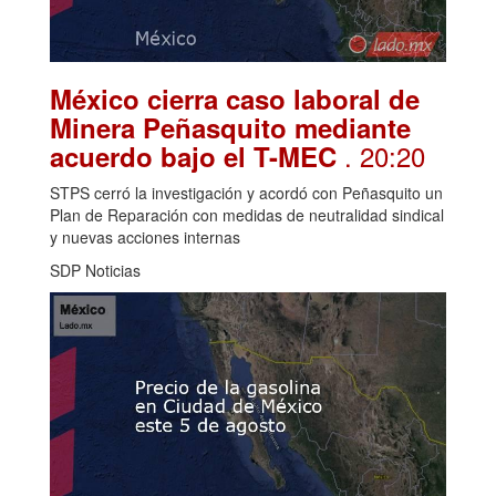
México cierra caso laboral de
Minera Peñasquito mediante
. 20:20
acuerdo bajo el T-MEC
STPS cerró la investigación y acordó con Peñasquito un
Plan de Reparación con medidas de neutralidad sindical
y nuevas acciones internas
SDP Noticias