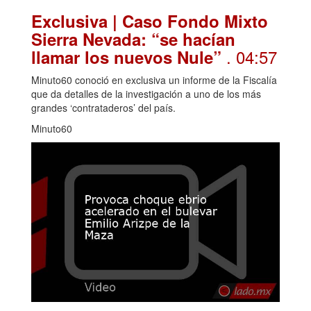
Exclusiva | Caso Fondo Mixto
Sierra Nevada: “se hacían
. 04:57
llamar los nuevos Nule”
Minuto60 conoció en exclusiva un informe de la Fiscalía
que da detalles de la investigación a uno de los más
grandes ‘contrataderos’ del país.
Minuto60