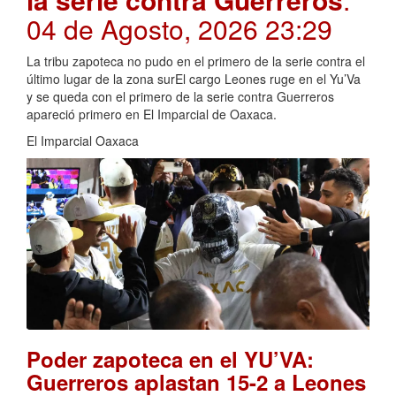
04 de Agosto, 2026 23:29
La tribu zapoteca no pudo en el primero de la serie contra el
último lugar de la zona surEl cargo Leones ruge en el Yu’Va
y se queda con el primero de la serie contra Guerreros
apareció primero en El Imparcial de Oaxaca.
El Imparcial Oaxaca
Poder zapoteca en el YU’VA:
Guerreros aplastan 15-2 a Leones