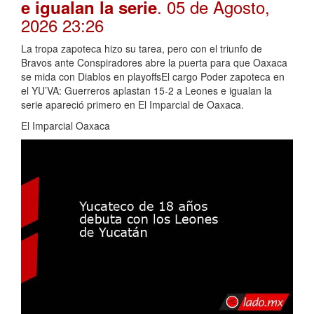
. 05 de Agosto,
e igualan la serie
2026 23:26
La tropa zapoteca hizo su tarea, pero con el triunfo de
Bravos ante Conspiradores abre la puerta para que Oaxaca
se mida con Diablos en playoffsEl cargo Poder zapoteca en
el YU’VA: Guerreros aplastan 15-2 a Leones e igualan la
serie apareció primero en El Imparcial de Oaxaca.
El Imparcial Oaxaca