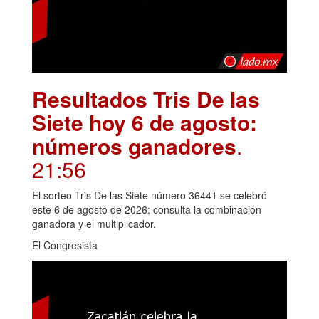
Resultados Tris De las
Siete hoy 6 de agosto:
números ganadores
.
21:56
El sorteo Tris De las Siete número 36441 se celebró
este 6 de agosto de 2026; consulta la combinación
ganadora y el multiplicador.
El Congresista