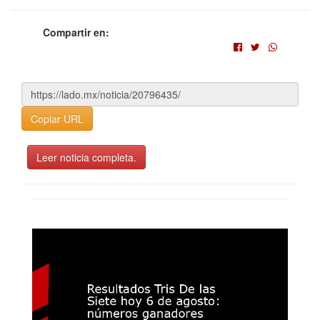
Compartir en:
Copiar URL
Leer noticia completa.