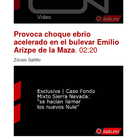
Provoca choque ebrio
acelerado en el bulevar Emilio
. 02:20
Arizpe de la Maza
Zócalo Saltillo