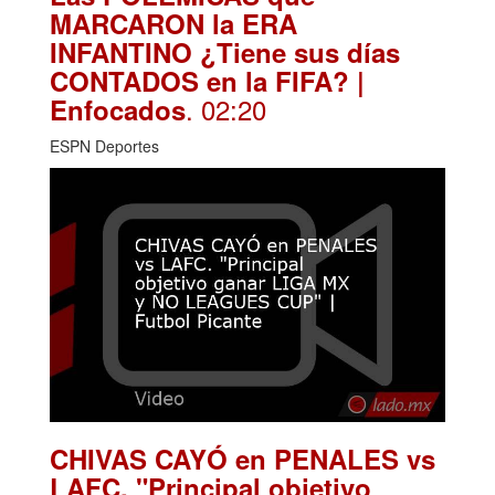
MARCARON la ERA
INFANTINO ¿Tiene sus días
CONTADOS en la FIFA? |
. 02:20
Enfocados
ESPN Deportes
CHIVAS CAYÓ en PENALES vs
LAFC. "Principal objetivo