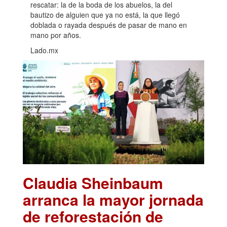
rescatar: la de la boda de los abuelos, la del
bautizo de alguien que ya no está, la que llegó
doblada o rayada después de pasar de mano en
mano por años.
Lado.mx
Claudia Sheinbaum
arranca la mayor jornada
de reforestación de