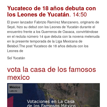
Yucateco de 18 años debuta con
. 14:50
los Leones de Yucatán
El joven lanzador Fabrizio Ramírez Manzanero, originario de
Seyé, hizo su debut con los Leones de Yucatán durante el
encuentro frente a los Guerreros de Oaxaca, convirtiéndose
en el recluta número 14 que debuta con la novena melenuda
en la presente temporada de la Liga Mexicana de
Beisbol.The post Yucateco de 18 años debuta con los
Leones de
Sol Yucatán
vota la casa de los famosos
mexico