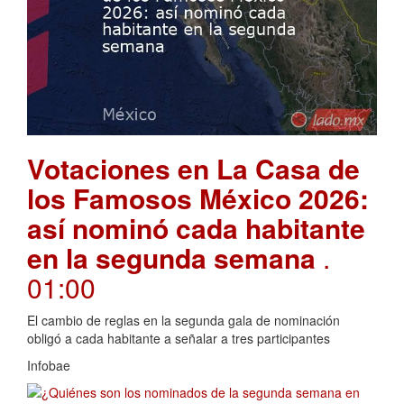
Votaciones en La Casa de
los Famosos México 2026:
así nominó cada habitante
en la segunda semana
.
01:00
El cambio de reglas en la segunda gala de nominación
obligó a cada habitante a señalar a tres participantes
Infobae