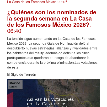
¿Quiénes son los nominados de
la segunda semana en La Casa
.
de los Famosos México 2026?
06:40
La tensión sigue aumentando en La Casa de los Famosos
México 2026. La segunda Gala de Nominación dejó al
descubierto nuevas estrategias, alianzas y rivalidades entre
los habitantes del reality, además de definir a los cinco
participantes que quedaron en riesgo de abandonar la
competencia durante la próxima eliminación.Las votaciones
de esta
El Siglo de Torreón