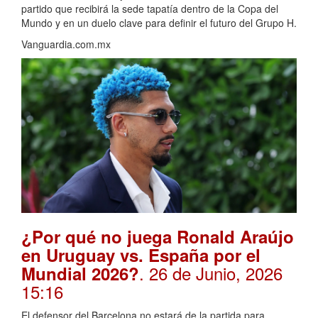
partido que recibirá la sede tapatía dentro de la Copa del
Mundo y en un duelo clave para definir el futuro del Grupo H.
Vanguardia.com.mx
¿Por qué no juega Ronald Araújo
en Uruguay vs. España por el
. 26 de Junio, 2026
Mundial 2026?
15:16
El defensor del Barcelona no estará de la partida para