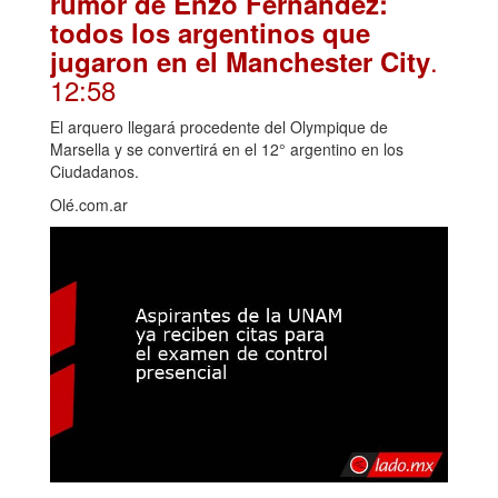
rumor de Enzo Fernández:
todos los argentinos que
.
jugaron en el Manchester City
12:58
El arquero llegará procedente del Olympique de
Marsella y se convertirá en el 12° argentino en los
Ciudadanos.
Olé.com.ar