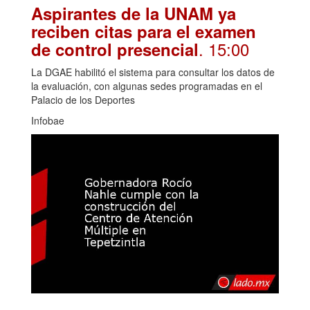
Aspirantes de la UNAM ya
reciben citas para el examen
. 15:00
de control presencial
La DGAE habilitó el sistema para consultar los datos de
la evaluación, con algunas sedes programadas en el
Palacio de los Deportes
Infobae