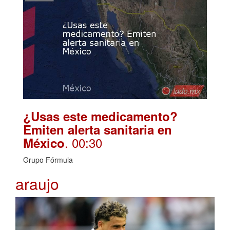
¿Usas este medicamento?
Emiten alerta sanitaria en
. 00:30
México
Grupo Fórmula
araujo