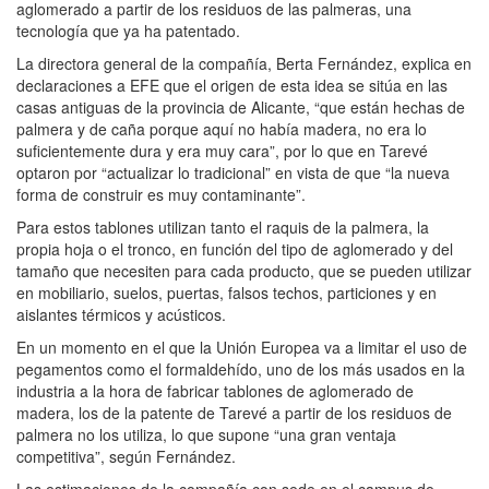
aglomerado a partir de los residuos de las palmeras, una
tecnología que ya ha patentado.
La directora general de la compañía, Berta Fernández, explica en
declaraciones a EFE que el origen de esta idea se sitúa en las
casas antiguas de la provincia de Alicante, “que están hechas de
palmera y de caña porque aquí no había madera, no era lo
suficientemente dura y era muy cara”, por lo que en Tarevé
optaron por “actualizar lo tradicional” en vista de que “la nueva
forma de construir es muy contaminante”.
Para estos tablones utilizan tanto el raquis de la palmera, la
propia hoja o el tronco, en función del tipo de aglomerado y del
tamaño que necesiten para cada producto, que se pueden utilizar
en mobiliario, suelos, puertas, falsos techos, particiones y en
aislantes térmicos y acústicos.
En un momento en el que la Unión Europea va a limitar el uso de
pegamentos como el formaldehído, uno de los más usados en la
industria a la hora de fabricar tablones de aglomerado de
madera, los de la patente de Tarevé a partir de los residuos de
palmera no los utiliza, lo que supone “una gran ventaja
competitiva”, según Fernández.
Las estimaciones de la compañía con sede en el campus de