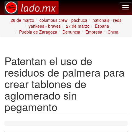
Tog
nav
26 de marzo
columbus crew - pachuca
nationals - reds
yankees - braves
27 de marzo
España
Puebla de Zaragoza
Denuncia
Empresa
China
Patentan el uso de
residuos de palmera para
crear tablones de
aglomerado sin
pegamento