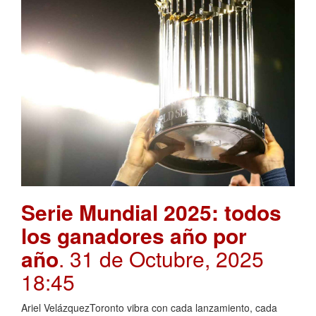
Serie Mundial 2025: todos
los ganadores año por
año
. 31 de Octubre, 2025
18:45
Ariel VelázquezToronto vibra con cada lanzamiento, cada