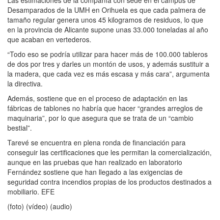
Desamparados de la UMH en Orihuela es que cada palmera de
tamaño regular genera unos 45 kilogramos de residuos, lo que
en la provincia de Alicante supone unas 33.000 toneladas al año
que acaban en vertederos.
“Todo eso se podría utilizar para hacer más de 100.000 tableros
de dos por tres y darles un montón de usos, y además sustituir a
la madera, que cada vez es más escasa y más cara”, argumenta
la directiva.
Además, sostiene que en el proceso de adaptación en las
fábricas de tablones no habría que hacer “grandes arreglos de
maquinaria”, por lo que asegura que se trata de un “cambio
bestial”.
Tarevé se encuentra en plena ronda de financiación para
conseguir las certificaciones que les permitan la comercialización,
aunque en las pruebas que han realizado en laboratorio
Fernández sostiene que han llegado a las exigencias de
seguridad contra incendios propias de los productos destinados a
mobiliario. EFE
(foto) (vídeo) (audio)