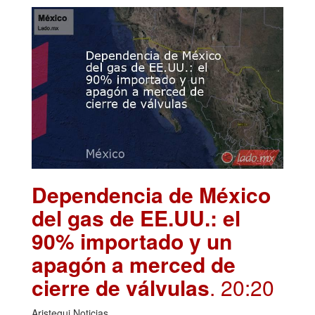
Dependencia de México
del gas de EE.UU.: el
90% importado y un
apagón a merced de
cierre de válvulas
. 20:20
Aristegui Noticias