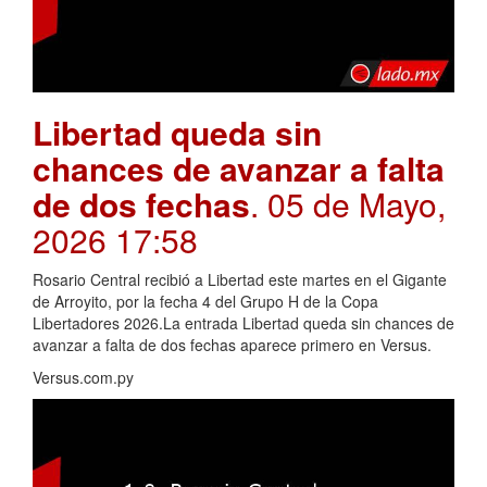
Libertad queda sin
chances de avanzar a falta
de dos fechas
. 05 de Mayo,
2026 17:58
Rosario Central recibió a Libertad este martes en el Gigante
de Arroyito, por la fecha 4 del Grupo H de la Copa
Libertadores 2026.La entrada Libertad queda sin chances de
avanzar a falta de dos fechas aparece primero en Versus.
Versus.com.py