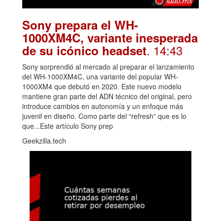
Sony prepara el WH-
1000XM4C, variante inesperada
. 14:43
de su icónico headset
Sony sorprendió al mercado al preparar el lanzamiento
del WH-1000XM4C, una variante del popular WH-
1000XM4 que debutó en 2020. Este nuevo modelo
mantiene gran parte del ADN técnico del original, pero
introduce cambios en autonomía y un enfoque más
juvenil en diseño. Como parte del “refresh” que es lo
que...Este artículo Sony prep
Geekzilla.tech