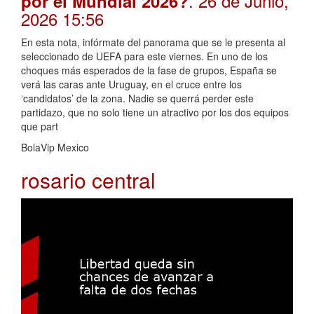
. 26 de Junio,
por el Mundial 2026?
2026 15:56
En esta nota, infórmate del panorama que se le presenta al
seleccionado de UEFA para este viernes. En uno de los
choques más esperados de la fase de grupos, España se
verá las caras ante Uruguay, en el cruce entre los
‘candidatos’ de la zona. Nadie se querrá perder este
partidazo, que no solo tiene un atractivo por los dos equipos
que part
BolaVip Mexico
rosario central