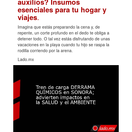
auxilios? Insumos
esenciales para tu hogar y
.
viajes
Imagina que estás preparando la cena y, de
repente, un corte profundo en el dedo te obliga a
detener todo. O tal vez estás disfrutando de unas
vacaciones en la playa cuando tu hijo se raspa la
rodilla corriendo por la arena.
Lado.mx