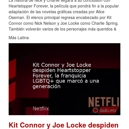
La historia de Nick y Charlie llegará a su conclusión con
Heartstopper Forever, la película que pondrá fin a la popular
adaptación de las novelas gráficas creadas por Alice
Oseman. El elenco principal regresa encabezado por Kit
Connor como Nick Nelson y Joe Locke como Charlie Spring.
También volverán varios de los personajes más queridos &
Más Latina
Kit Connor y Joe Locke despiden