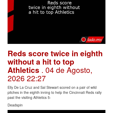
Reds score twice in eighth
without a hit to top
Athletics
. 04 de Agosto,
2026 22:27
Elly De La Cruz and Sal Stewart scored on a pair of wild
pitches in the eighth inning to help the Cincinnati Reds rally
past the visiting Athletics 5-
Deadspin