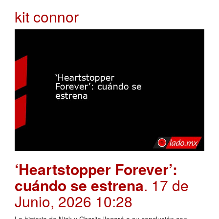
kit connor
‘Heartstopper Forever’:
cuándo se estrena
. 17 de
Junio, 2026 10:28