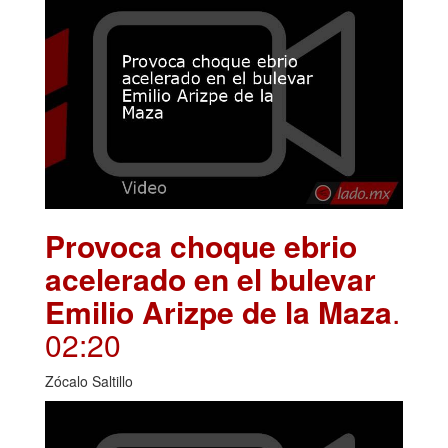
Provoca choque ebrio
acelerado en el bulevar
Emilio Arizpe de la Maza
.
02:20
Zócalo Saltillo