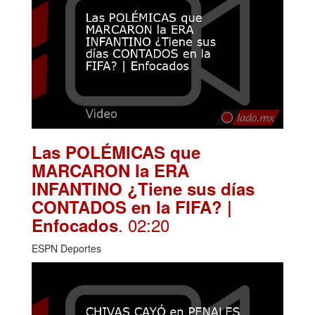
Las POLÉMICAS que
MARCARON la ERA
INFANTINO ¿Tiene sus días
CONTADOS en la FIFA? |
. 02:20
Enfocados
ESPN Deportes