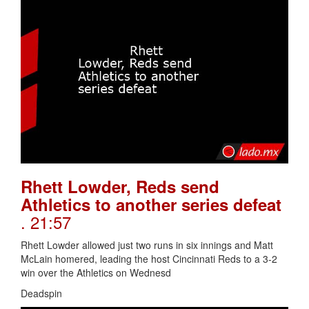
Rhett Lowder, Reds send
Athletics to another series defeat
. 21:57
Rhett Lowder allowed just two runs in six innings and Matt
McLain homered, leading the host Cincinnati Reds to a 3-2
win over the Athletics on Wednesd
Deadspin