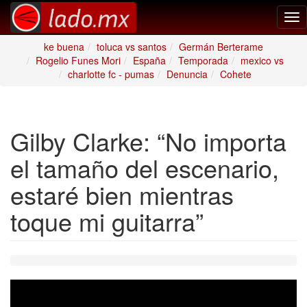
Tog
nav
ke buena
toluca vs santos
Germán Berterame
Rogelio Funes Mori
España
Temporada
mexico vs
charlotte fc - pumas
Denuncia
Cohete
Gilby Clarke: “No importa
el tamaño del escenario,
estaré bien mientras
toque mi guitarra”