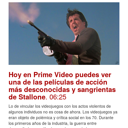
Hoy en Prime Video puedes ver
una de las películas de acción
más desconocidas y sangrientas
. 06:25
de Stallone
Lo de vincular los videojuegos con los actos violentos de
algunos individuos no es cosa de ahora. Los videojuegos ya
eran objeto de polémica y crítica social en los 70. Durante
los primeros años de la industria, la guerra entre