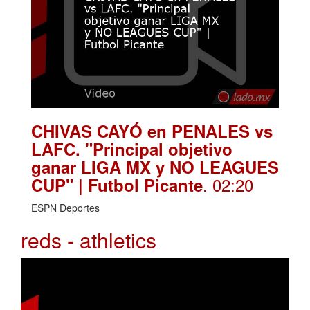
CHIVAS CAYÓ en PENALES vs
LAFC. "Principal objetivo
ganar LIGA MX y NO LEAGUES
. 02:20
CUP" | Futbol Picante
ESPN Deportes
reds - athletics