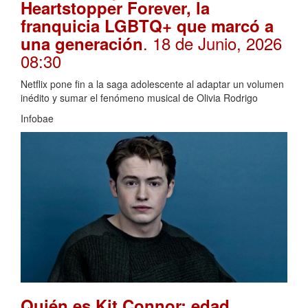
Heartstopper Forever, la
franquicia LGBTQ+ que marcó a
. 18 de Junio, 2026
una generación
08:30
Netflix pone fin a la saga adolescente al adaptar un volumen
inédito y sumar el fenómeno musical de Olivia Rodrigo
Infobae
Quién es Kit Connor: edad,