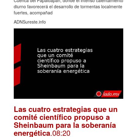
Cuenca del Papaloapan, donde el intenso calentamiento
diurno favorecerá el desarrollo de tormentas localmente
fuertes, acompañad
ADNSureste.info
Las cuatro estrategias que un
comité científico propuso a
Sheinbaum para la soberanía
.08:20
energética