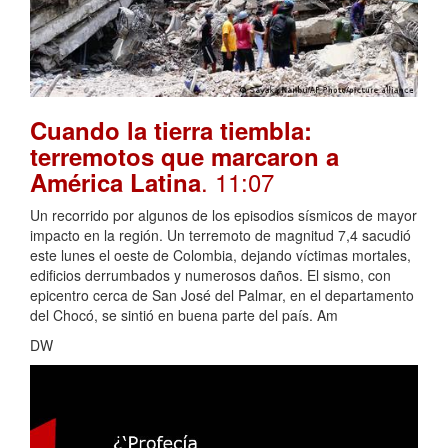
Cuando la tierra tiembla:
terremotos que marcaron a
. 11:07
América Latina
Un recorrido por algunos de los episodios sísmicos de mayor
impacto en la región. Un terremoto de magnitud 7,4 sacudió
este lunes el oeste de Colombia, dejando víctimas mortales,
edificios derrumbados y numerosos daños. El sismo, con
epicentro cerca de San José del Palmar, en el departamento
del Chocó, se sintió en buena parte del país. Am
DW