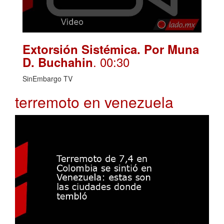
Extorsión Sistémica. Por Muna
. 00:30
D. Buchahin
SinEmbargo TV
terremoto en venezuela