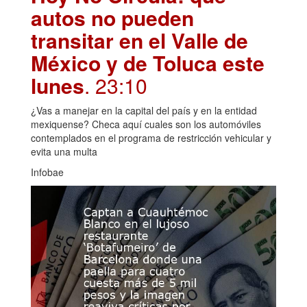
autos no pueden
transitar en el Valle de
México y de Toluca este
lunes
. 23:10
¿Vas a manejar en la capital del país y en la entidad
mexiquense? Checa aquí cuales son los automóviles
contemplados en el programa de restricción vehicular y
evita una multa
Infobae