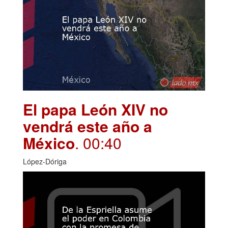
El papa León XIV no
vendrá este año a
México
. 00:40
López-Dóriga