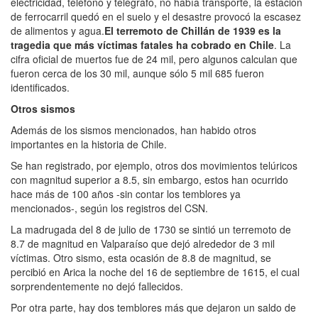
electricidad, teléfono y telégrafo, no había transporte, la estación
de ferrocarril quedó en el suelo y el desastre provocó la escasez
de alimentos y agua.
El terremoto de Chillán de 1939 es la
tragedia que más víctimas fatales ha cobrado en Chile
. La
cifra oficial de muertos fue de 24 mil, pero algunos calculan que
fueron cerca de los 30 mil, aunque sólo 5 mil 685 fueron
identificados.
Otros sismos
Además de los sismos mencionados, han habido otros
importantes en la historia de Chile.
Se han registrado, por ejemplo, otros dos movimientos telúricos
con magnitud superior a 8.5, sin embargo, estos han ocurrido
hace más de 100 años -sin contar los temblores ya
mencionados-, según los registros del CSN.
La madrugada del 8 de julio de 1730 se sintió un terremoto de
8.7 de magnitud en Valparaíso que dejó alrededor de 3 mil
víctimas. Otro sismo, esta ocasión de 8.8 de magnitud, se
percibió en Arica la noche del 16 de septiembre de 1615, el cual
sorprendentemente no dejó fallecidos.
Por otra parte, hay dos temblores más que dejaron un saldo de