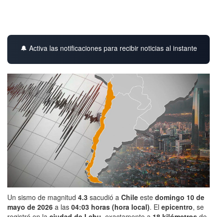
🔔 Activa las notificaciones para recibir noticias al instante
Un sismo de magnitud
4.3
sacudió a
Chile
este
domingo 10 de
mayo de 2026
a las
04:03 horas (hora local)
. El
epicentro
, se
registró en la
ciudad de Lebu
, exactamente a
18 kilómetros
de