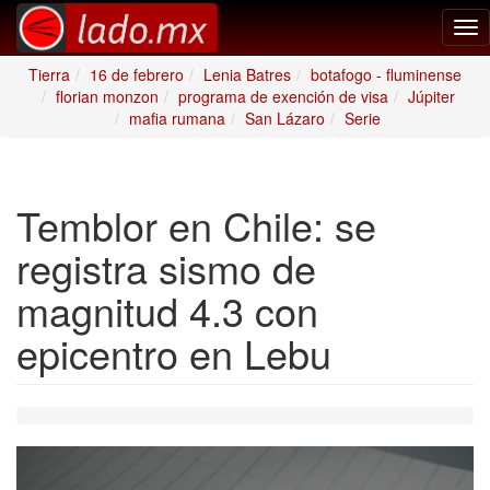
Tog
nav
Tierra
16 de febrero
Lenia Batres
botafogo - fluminense
florian monzon
programa de exención de visa
Júpiter
mafia rumana
San Lázaro
Serie
Temblor en Chile: se
registra sismo de
magnitud 4.3 con
epicentro en Lebu