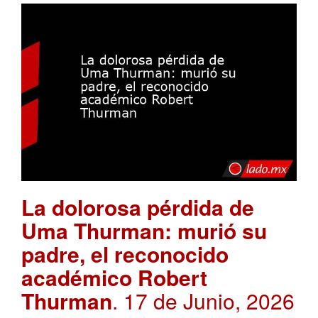
La dolorosa pérdida de
Uma Thurman: murió su
padre, el reconocido
académico Robert
Thurman
. 17 de Junio, 2026