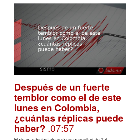
Después de un fuerte
temblor como el de este
lunes en Colombia,
¿cuántas réplicas puede
haber?
.07:57
El sismo principal alcanzó una magnitud de 7,4,