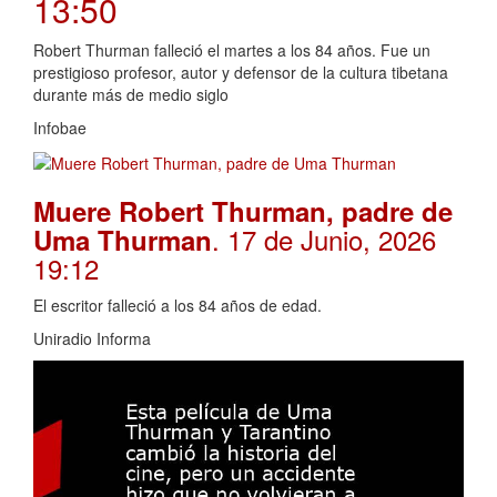
13:50
Robert Thurman falleció el martes a los 84 años. Fue un
prestigioso profesor, autor y defensor de la cultura tibetana
durante más de medio siglo
Infobae
Muere Robert Thurman, padre de
. 17 de Junio, 2026
Uma Thurman
19:12
El escritor falleció a los 84 años de edad.
Uniradio Informa