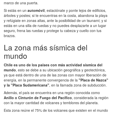
marco de una puerta.
Si estás en un
automóvil
, estaciónate y ponte lejos de edificios,
árboles y postes; si te encuentras en la costa, abandona la playa
y refúgiate en zonas altas, ante la posibilidad de un tsunami; y si
estás en una silla de ruedas y no puedes desplazarte a un lugar
seguro, frena las ruedas y protege tu cabeza y cuello con tus
brazos.
La zona más sísmica del
mundo
Chile es uno de los países con más actividad sísmica del
mundo
, esto se debe a su ubicación geográfica y geotectónica,
ya que está dentro de una de las zonas con mayor liberación de
energía, en la permanente convergencia de la
"Placa de Nazca"
y la "Placa Sudamericana"
, en la llamada zona de subducción.
Además, el país se encuentra en una región conocida como
Anillo o Cinturón de Fuego del Pacífico
, considerada la región
con la mayor cantidad de volcanes y temblores del planeta.
Esta zona reúne el 75% de los volcanes que existen en el mundo