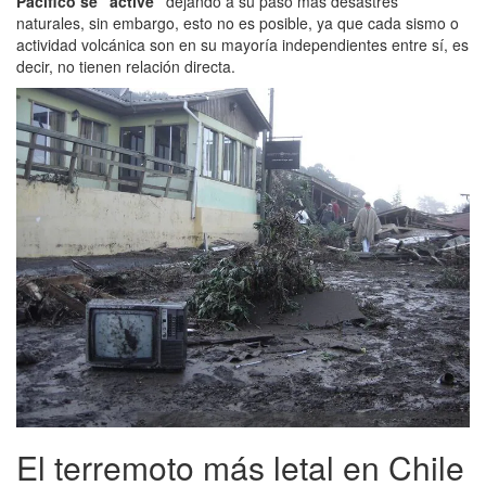
Pacifico se "active"
dejando a su paso más desastres
naturales, sin embargo, esto no es posible, ya que cada sismo o
actividad volcánica son en su mayoría independientes entre sí, es
decir, no tienen relación directa.
El terremoto más letal en Chile