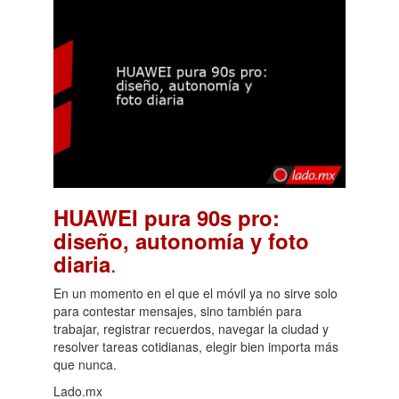
HUAWEI pura 90s pro:
diseño, autonomía y foto
.
diaria
En un momento en el que el móvil ya no sirve solo
para contestar mensajes, sino también para
trabajar, registrar recuerdos, navegar la ciudad y
resolver tareas cotidianas, elegir bien importa más
que nunca.
Lado.mx