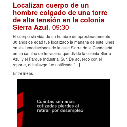
Localizan cuerpo de un
hombre colgado de una torre
de alta tensión en la colonia
. 09:30
Sierra Azul
El cuerpo sin vida de un hombre de aproximadamente
30 años de edad fue localizado la mañana de este lunes
en las inmediaciones de la calle Sierra de la Candelaria,
en un camino de terracería que divide la colonia Sierra
Azul y el Parque Industrial Sur. De acuerdo con el
reporte, el hallazgo fue notificado […]
Entrelineas