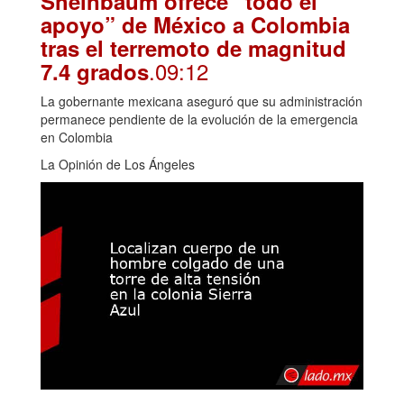
Sheinbaum ofrece “todo el
apoyo” de México a Colombia
tras el terremoto de magnitud
.09:12
7.4 grados
La gobernante mexicana aseguró que su administración
permanece pendiente de la evolución de la emergencia
en Colombia
La Opinión de Los Ángeles