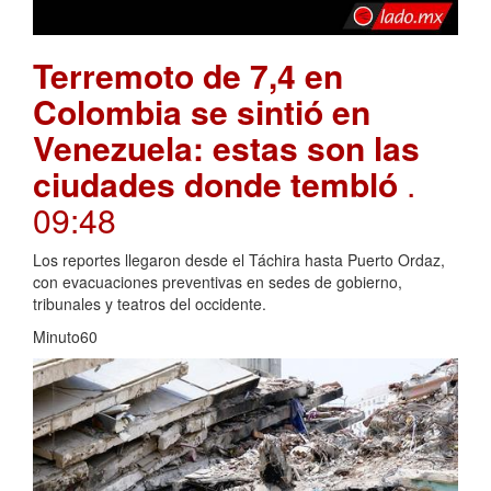
Terremoto de 7,4 en
Colombia se sintió en
Venezuela: estas son las
ciudades donde tembló
.
09:48
Los reportes llegaron desde el Táchira hasta Puerto Ordaz,
con evacuaciones preventivas en sedes de gobierno,
tribunales y teatros del occidente.
Minuto60