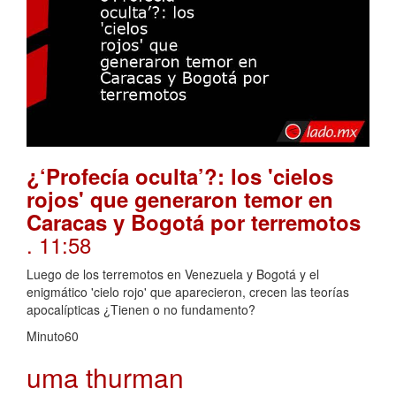
¿‘Profecía oculta’?: los 'cielos
rojos' que generaron temor en
Caracas y Bogotá por terremotos
. 11:58
Luego de los terremotos en Venezuela y Bogotá y el
enigmático 'cielo rojo' que aparecieron, crecen las teorías
apocalípticas ¿Tienen o no fundamento?
Minuto60
uma thurman