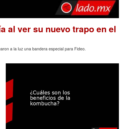
a al ver su nuevo trapo en el
acaron a la luz una bandera especial para Fideo.