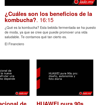
¿Cuáles son los beneficios de la
. 16:15
kombucha?
¿Qué es la kombucha? Esta bebida fermentada se ha puesto
de moda, ya que se cree que puede promover una vida
saludable. Te contamos qué tan cierto es.
El Financiero
acional de
HUAWEI pura 90s