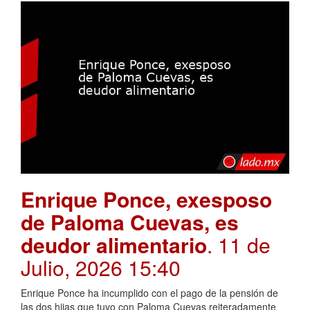
Enrique Ponce, exesposo
de Paloma Cuevas, es
deudor alimentario
. 11 de
Julio, 2026 15:40
Enrique Ponce ha incumplido con el pago de la pensión de
las dos hijas que tuvo con Paloma Cuevas reiteradamente