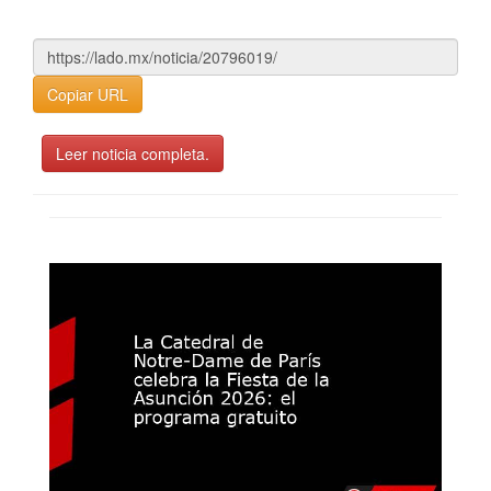
Copiar URL
Leer noticia completa.