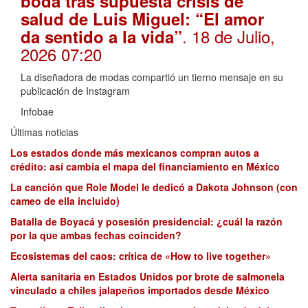
boda tras supuesta crisis de
salud de Luis Miguel: “El amor
. 18 de Julio,
da sentido a la vida”
2026 07:20
La diseñadora de modas compartió un tierno mensaje en su
publicación de Instagram
Infobae
Últimas noticias
Los estados donde más mexicanos compran autos a
crédito: así cambia el mapa del financiamiento en México
La canción que Role Model le dedicó a Dakota Johnson (con
cameo de ella incluido)
Batalla de Boyacá y posesión presidencial: ¿cuál la razón
por la que ambas fechas coinciden?
Ecosistemas del caos: crítica de «How to live together»
Alerta sanitaria en Estados Unidos por brote de salmonela
vinculado a chiles jalapeños importados desde México