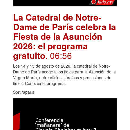
La Catedral de Notre-
Dame de París celebra la
Fiesta de la Asunción
2026: el programa
gratuito
. 06:56
Los 14 y 15 de agosto de 2026, la catedral de Notre-
Dame de París acoge a los fieles para la Asunción de la
Virgen María, entre oficios litúrgicos y procesiones de
fieles. Conozca el programa.
Sortiraparis