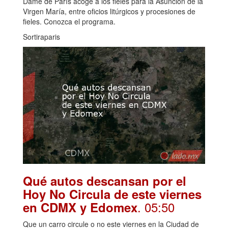
Dame de París acoge a los fieles para la Asunción de la
Virgen María, entre oficios litúrgicos y procesiones de
fieles. Conozca el programa.
Sortiraparis
Qué autos descansan por el
Hoy No Circula de este viernes
. 05:50
en CDMX y Edomex
Que un carro circule o no este viernes en la Ciudad de