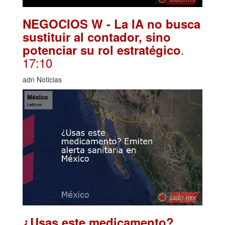
NEGOCIOS W - La IA no busca
sustituir al contador, sino
.
potenciar su rol estratégico
17:10
adn Noticias
¿Usas este medicamento?