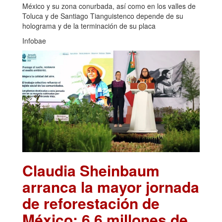
México y su zona conurbada, así como en los valles de
Toluca y de Santiago Tianguistenco depende de su
holograma y de la terminación de su placa
Infobae
Claudia Sheinbaum
arranca la mayor jornada
de reforestación de
México: 6.6 millones de