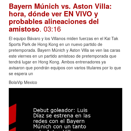
Bayern Múnich vs. Aston Villa:
hora, dónde ver EN VIVO y
probables alineaciones del
. 03:16
amistoso
El equipo Bávaro y los Villanos miden fuerzas en el Kai Tak
Sports Park de Hong Kong en un nuevo partido de
pretemporada. Bayern Múnich y Aston Villa se ven las caras
este viernes en un partido amistoso de pretemporada que
tendrá lugar en Hong Kong. Ambos entrenadores ya
avisaron que pondrán equipos con varios titulares por lo que
se espera un
BolaVip Mexico