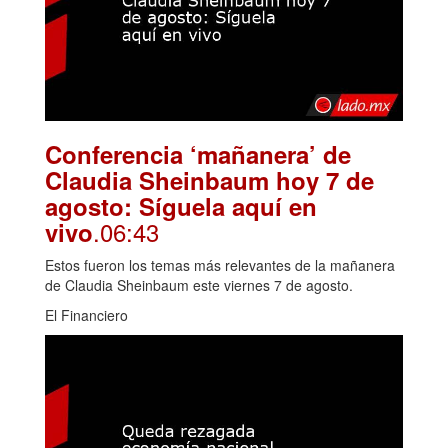
Conferencia ‘mañanera’ de
Claudia Sheinbaum hoy 7 de
agosto: Síguela aquí en
.06:43
vivo
Estos fueron los temas más relevantes de la mañanera
de Claudia Sheinbaum este viernes 7 de agosto.
El Financiero