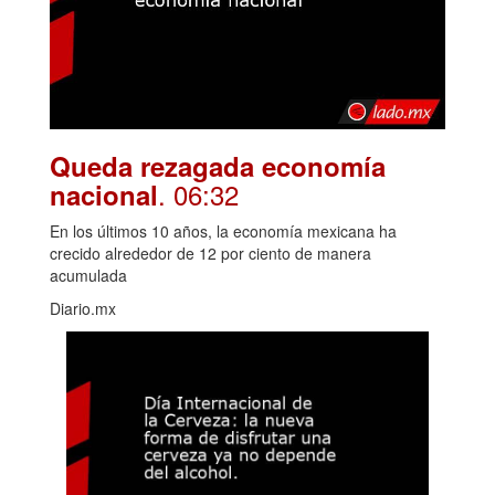
Queda rezagada economía
. 06:32
nacional
En los últimos 10 años, la economía mexicana ha
crecido alrededor de 12 por ciento de manera
acumulada
Diario.mx