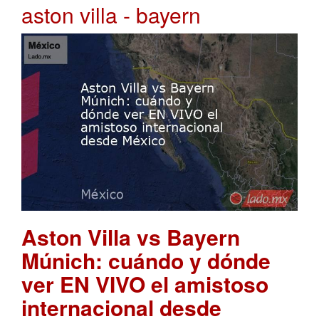
aston villa - bayern
Aston Villa vs Bayern
Múnich: cuándo y dónde
ver EN VIVO el amistoso
internacional desde