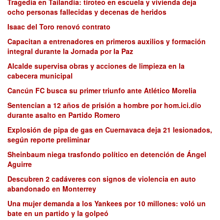
Tragedia en Tailandia: tiroteo en escuela y vivienda deja
ocho personas fallecidas y decenas de heridos
Isaac del Toro renovó contrato
Capacitan a entrenadores en primeros auxilios y formación
integral durante la Jornada por la Paz
Alcalde supervisa obras y acciones de limpieza en la
cabecera municipal
Cancún FC busca su primer triunfo ante Atlético Morelia
Sentencian a 12 años de prisión a hombre por hom.ici.dio
durante asalto en Partido Romero
Explosión de pipa de gas en Cuernavaca deja 21 lesionados,
según reporte preliminar
Sheinbaum niega trasfondo político en detención de Ángel
Aguirre
Descubren 2 cadáveres con signos de violencia en auto
abandonado en Monterrey
Una mujer demanda a los Yankees por 10 millones: voló un
bate en un partido y la golpeó