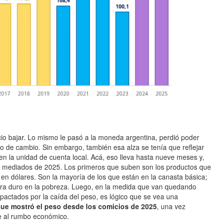
cio bajar. Lo mismo le pasó a la moneda argentina, perdió poder
po de cambio. Sin embargo, también esa alza se tenía que reflejar
 en la unidad de cuenta local. Acá, eso lleva hasta nueve meses y,
de mediados de 2025. Los primeros que suben son los productos que
 en dólares. Son la mayoría de los que están en la canasta básica;
ara duro en la pobreza. Luego, en la medida que van quedando
pactados por la caída del peso, es lógico que se vea una
que mostró el peso desde los comicios de 2025
, una vez
le al rumbo económico.