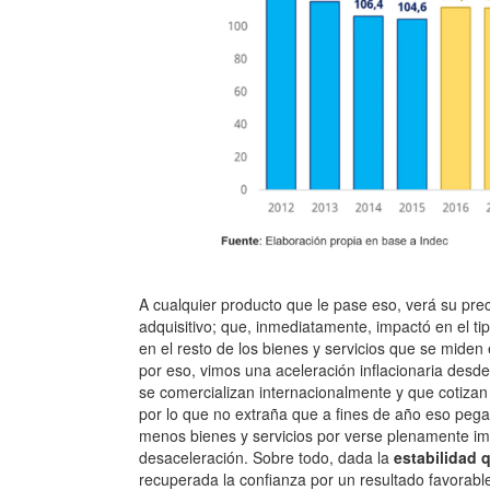
A cualquier producto que le pase eso, verá su pre
adquisitivo; que, inmediatamente, impactó en el ti
en el resto de los bienes y servicios que se miden
por eso, vimos una aceleración inflacionaria des
se comercializan internacionalmente y que cotizan
por lo que no extraña que a fines de año eso peg
menos bienes y servicios por verse plenamente im
desaceleración. Sobre todo, dada la
estabilidad 
recuperada la confianza por un resultado favorab