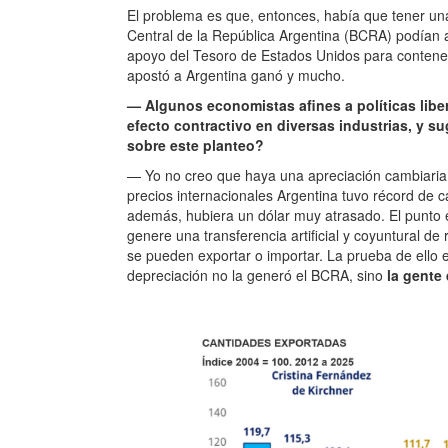
El problema es que, entonces, había que tener una 
Central de la República Argentina (BCRA) podían a
apoyo del Tesoro de Estados Unidos para contenerla
apostó a Argentina ganó y mucho.
— Algunos economistas afines a políticas libe
efecto contractivo en diversas industrias, y s
sobre este planteo?
— Yo no creo que haya una apreciación cambiaria
precios internacionales Argentina tuvo récord de c
además, hubiera un dólar muy atrasado. El punto 
genere una transferencia artificial y coyuntural d
se pueden exportar o importar. La prueba de ello 
depreciación no la generó el BCRA, sino
la gente