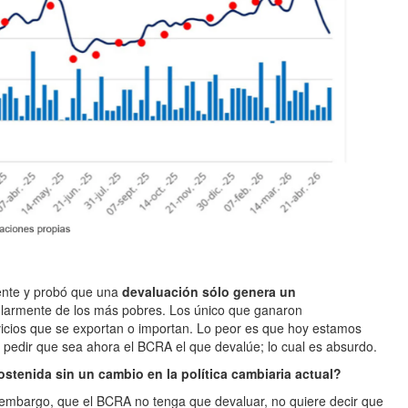
mente y probó que una
devaluación sólo genera un
cularmente de los más pobres. Los único que ganaron
icios que se exportan o importan. Lo peor es que hoy estamos
, pedir que sea ahora el BCRA el que devalúe; lo cual es absurdo.
stenida sin un cambio en la política cambiaria actual?
embargo, que el BCRA no tenga que devaluar, no quiere decir que