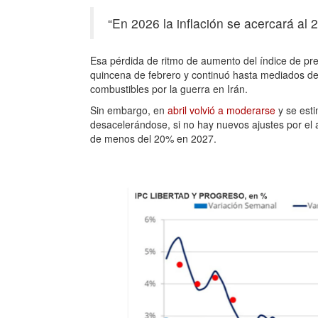
“En 2026 la inflación se acercará a
Esa
pérdida de ritmo de aumento del índice de pr
quincena de febrero y continuó hasta mediados de 
combustibles por la guerra en Irán.
Sin embargo, en
abril volvió a moderarse
y se esti
desacelerándose, si no hay nuevos ajustes por el a
de menos del 20% en 2027.