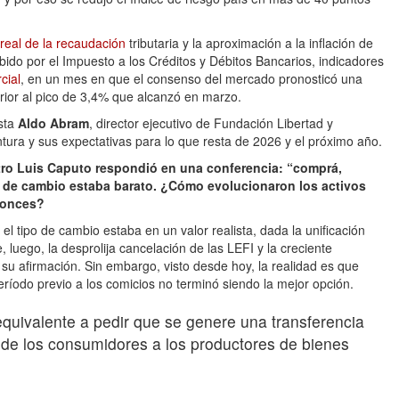
real de la recaudación
tributaria y la aproximación a la inflación de
ibido por el Impuesto a los Créditos y Débitos Bancarios, indicadores
cial
, en un mes en que el consenso del mercado pronosticó una
rior al pico de 3,4% que alcanzó en marzo.
sta
Aldo Abram
, director ejecutivo de Fundación Libertad y
tura y sus expectativas para lo que resta de 2026 y el próximo año.
ro Luis Caputo respondió en una conferencia: “comprá,
 de cambio estaba barato. ¿Cómo evolucionaron los activos
tonces?
el tipo de cambio estaba en un valor realista, dada la unificación
e, luego, la desprolija cancelación de las LEFI y la creciente
su afirmación. Sin embargo, visto desde hoy, la realidad es que
íodo previo a los comicios no terminó siendo la mejor opción.
uivalente a pedir que se genere una transferencia
esde los consumidores a los productores de bienes