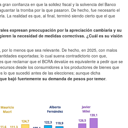
gran confianza en que la solidez fiscal y la solvencia del Banco
guantar la tromba por la que pasaron. De hecho, fue necesario el
. La realidad es que, al final, terminó siendo cierto que el que
rales expresan preocupación por la apreciación cambiaria y su
ugieren la necesidad de medidas correctivas. ¿Cuál es su visión
, por lo menos que sea relevante. De hecho, en 2025, con malos
antidades exportadas; lo cual suena contradictorio con que,
es que reclamar que el BCRA devalúe es equivalente a pedir que se
e recursos desde los consumidores a los productores de bienes que
es lo que sucedió antes de las elecciones; aunque dicha
 que bajó fuertemente su demanda de pesos por temor
.