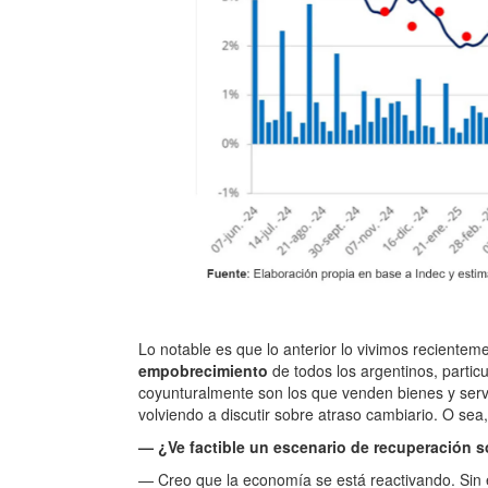
Lo notable es que lo anterior lo vivimos reciente
empobrecimiento
de todos los argentinos, parti
coyunturalmente son los que venden bienes y serv
volviendo a discutir sobre atraso cambiario. O sea
— ¿Ve factible un escenario de recuperación so
— Creo que la economía se está reactivando. Sin 