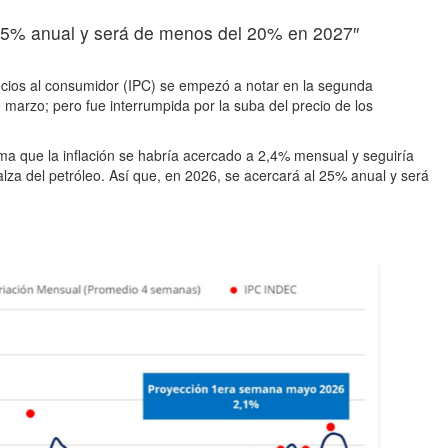
l 25% anual y será de menos del 20% en 2027″
ecios al consumidor (IPC) se empezó a notar en la segunda
marzo; pero fue interrumpida por la suba del precio de los
ma que la inflación se habría acercado a 2,4% mensual y seguiría
lza del petróleo. Así que, en 2026, se acercará al 25% anual y será