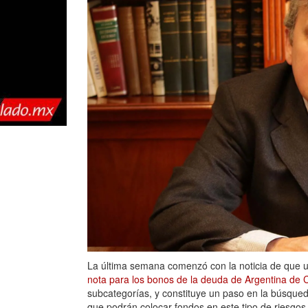
La última semana comenzó con la noticia de que u
nota para los bonos de la deuda de Argentina de 
subcategorías, y constituye un paso en la búsque
que podrán colocar fondos en este tipo de riesgos,