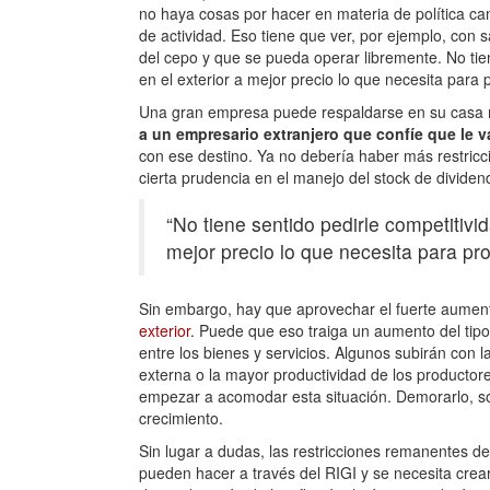
no haya cosas por hacer en materia de política c
de actividad. Eso tiene que ver, por ejemplo, con
del cepo y que se pueda operar libremente. No tie
en el exterior a mejor precio lo que necesita para p
Una gran empresa puede respaldarse en su casa m
a un empresario extranjero que confíe que le v
con ese destino. Ya no debería haber más restric
cierta prudencia en el manejo del stock de dividend
“No tiene sentido pedirle competitivi
mejor precio lo que necesita para pro
Sin embargo, hay que aprovechar el fuerte aumen
exterior
. Puede que eso traiga un aumento del tipo
entre los bienes y servicios. Algunos subirán con l
externa o la mayor productividad de los producto
empezar a acomodar esta situación. Demorarlo, sól
crecimiento.
Sin lugar a dudas, las restricciones remanentes de
pueden hacer a través del RIGI y se necesita cre