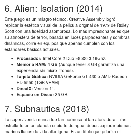
6. Alien: Isolation (2014)
Este juego es un milagro técnico. Creative Assembly logró
replicar la estética visual de la película original de 1979 de Ridley
Scott con una fidelidad asombrosa. Lo más impresionante es que
su atmósfera de terror, basada en luces parpadeantes y sombras
dinámicas, corre en equipos que apenas cumplen con los
estándares básicos actuales.
Procesador:
Intel Core 2 Duo E8500 3.16Ghz.
Memoria RAM:
4 GB
(Aunque tener 8 GB garantiza una
experiencia sin micro-tirones).
Tarjeta Gráfica:
NVIDIA GeForce GT 430 o AMD Radeon
HD 5550 (1GB VRAM).
DirectX:
Versión 11.
Espacio en Disco:
35 GB.
7. Subnautica (2018)
La supervivencia nunca fue tan hermosa ni tan aterradora. Tras
estrellarte en un planeta cubierto de agua, debes explorar biomas
marinos llenos de vida alienígena. Es un título que prioriza el