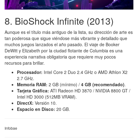
8. BioShock Infinite (2013)
Aunque es el título más antiguo de la lista, su dirección de arte es
tan poderosa que sigue viéndose más vibrante y detallado que
muchos juegos lanzados el año pasado. El viaje de Booker
DeWitt y Elizabeth por la ciudad flotante de Columbia es una
experiencia narrativa obligatoria que requiere muy pocos
recursos para brillar.
Procesador:
Intel Core 2 Duo 2.4 GHz o AMD Athlon X2
2.7 GHz.
Memoria RAM:
2 GB (mínimo) /
4 GB (recomendado)
.
Tarjeta Gráfica:
ATI Radeon HD 3870 / NVIDIA 8800 GT /
Intel HD 3000 (512MB VRAM).
DirectX:
Versión 10.
Espacio en Disco:
20 GB.
Infobae