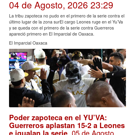
04 de Agosto, 2026 23:29
La tribu zapoteca no pudo en el primero de la serie contra el
último lugar de la zona surEl cargo Leones ruge en el Yu’Va
y se queda con el primero de la serie contra Guerreros
apareció primero en El Imparcial de Oaxaca.
El Imparcial Oaxaca
Poder zapoteca en el YU’VA:
Guerreros aplastan 15-2 a Leones
. 05 de Agosto,
e igualan la serie