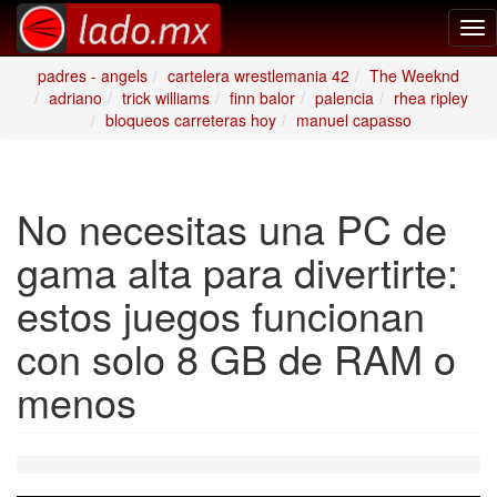
Tog
nav
padres - angels
cartelera wrestlemania 42
The Weeknd
adriano
trick williams
finn balor
palencia
rhea ripley
bloqueos carreteras hoy
manuel capasso
No necesitas una PC de
gama alta para divertirte:
estos juegos funcionan
con solo 8 GB de RAM o
menos