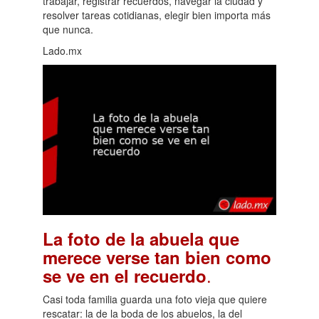
trabajar, registrar recuerdos, navegar la ciudad y
resolver tareas cotidianas, elegir bien importa más
que nunca.
Lado.mx
La foto de la abuela que
merece verse tan bien como
.
se ve en el recuerdo
Casi toda familia guarda una foto vieja que quiere
rescatar: la de la boda de los abuelos, la del