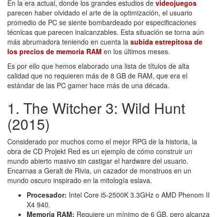
En la era actual, donde los grandes estudios de
videojuegos
parecen haber olvidado el arte de la optimización, el usuario
promedio de PC se siente bombardeado por especificaciones
técnicas que parecen inalcanzables. Esta situación se torna aún
más abrumadora teniendo en cuenta la
subida estrepitosa de
los precios de memoria RAM
en los últimos meses.
Es por ello que hemos elaborado una lista de títulos de alta
calidad que no requieren más de 8 GB de RAM, que era el
estándar de las PC gamer hace más de una década.
1. The Witcher 3: Wild Hunt
(2015)
Considerado por muchos como el mejor RPG de la historia, la
obra de CD Projekt Red es un ejemplo de cómo construir un
mundo abierto masivo sin castigar el hardware del usuario.
Encarnas a Geralt de Rivia, un cazador de monstruos en un
mundo oscuro inspirado en la mitología eslava.
Procesador:
Intel Core i5-2500K 3.3GHz o AMD Phenom II
X4 940.
Memoria RAM:
Requiere un mínimo de 6 GB, pero alcanza