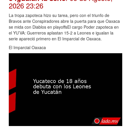
2026 23:26
La tropa zapoteca hizo su tarea, pero con el triunfo de
Bravos ante Conspiradores abre la puerta para que Oaxaca
se mida con Diablos en playoffsEl cargo Poder zapoteca en
el YU’VA: Guerreros aplastan 15-2 a Leones e igualan la
serie apareció primero en El Imparcial de Oaxaca.
El Imparcial Oaxaca