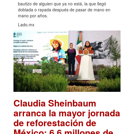
bautizo de alguien que ya no está, la que llegó
doblada o rayada después de pasar de mano en
mano por años.
Lado.mx
Claudia Sheinbaum
arranca la mayor jornada
de reforestación de
México: 6.6 millones de