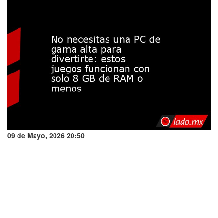
09 de Mayo, 2026 20:50