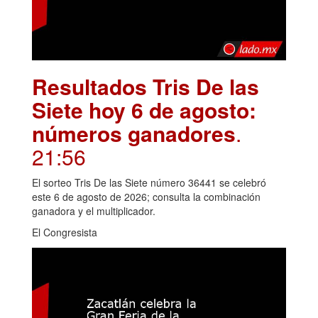
Resultados Tris De las
Siete hoy 6 de agosto:
números ganadores
.
21:56
El sorteo Tris De las Siete número 36441 se celebró
este 6 de agosto de 2026; consulta la combinación
ganadora y el multiplicador.
El Congresista