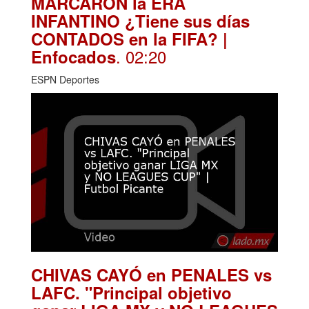
MARCARON la ERA
INFANTINO ¿Tiene sus días
CONTADOS en la FIFA? |
. 02:20
Enfocados
ESPN Deportes
CHIVAS CAYÓ en PENALES vs
LAFC. "Principal objetivo