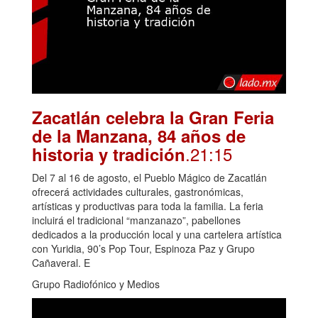
Zacatlán celebra la Gran Feria
de la Manzana, 84 años de
.21:15
historia y tradición
Del 7 al 16 de agosto, el Pueblo Mágico de Zacatlán
ofrecerá actividades culturales, gastronómicas,
artísticas y productivas para toda la familia. La feria
incluirá el tradicional “manzanazo”, pabellones
dedicados a la producción local y una cartelera artística
con Yuridia, 90’s Pop Tour, Espinoza Paz y Grupo
Cañaveral. E
Grupo Radiofónico y Medios