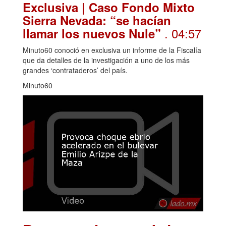
Exclusiva | Caso Fondo Mixto
Sierra Nevada: “se hacían
. 04:57
llamar los nuevos Nule”
Minuto60 conoció en exclusiva un informe de la Fiscalía
que da detalles de la investigación a uno de los más
grandes ‘contrataderos’ del país.
Minuto60