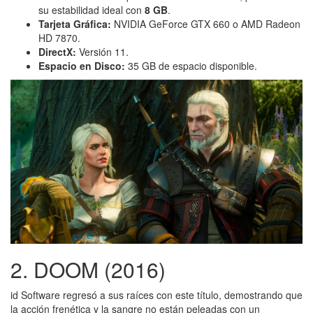
su estabilidad ideal con
8 GB
.
Tarjeta Gráfica:
NVIDIA GeForce GTX 660 o AMD Radeon
HD 7870.
DirectX:
Versión 11.
Espacio en Disco:
35 GB de espacio disponible.
2. DOOM (2016)
id Software regresó a sus raíces con este título, demostrando que
la acción frenética y la sangre no están peleadas con un