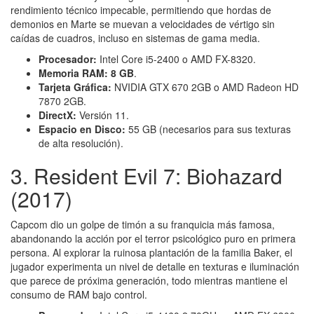
rendimiento técnico impecable, permitiendo que hordas de
demonios en Marte se muevan a velocidades de vértigo sin
caídas de cuadros, incluso en sistemas de gama media.
Procesador:
Intel Core i5-2400 o AMD FX-8320.
Memoria RAM:
8 GB
.
Tarjeta Gráfica:
NVIDIA GTX 670 2GB o AMD Radeon HD
7870 2GB.
DirectX:
Versión 11.
Espacio en Disco:
55 GB (necesarios para sus texturas
de alta resolución).
3. Resident Evil 7: Biohazard
(2017)
Capcom dio un golpe de timón a su franquicia más famosa,
abandonando la acción por el terror psicológico puro en primera
persona. Al explorar la ruinosa plantación de la familia Baker, el
jugador experimenta un nivel de detalle en texturas e iluminación
que parece de próxima generación, todo mientras mantiene el
consumo de RAM bajo control.