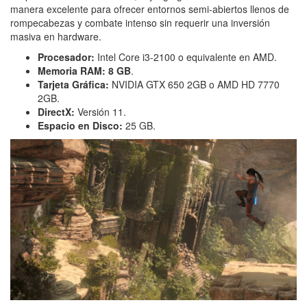
manera excelente para ofrecer entornos semi-abiertos llenos de
rompecabezas y combate intenso sin requerir una inversión
masiva en hardware.
Procesador:
Intel Core i3-2100 o equivalente en AMD.
Memoria RAM:
8 GB
.
Tarjeta Gráfica:
NVIDIA GTX 650 2GB o AMD HD 7770
2GB.
DirectX:
Versión 11.
Espacio en Disco:
25 GB.