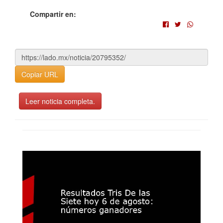
Compartir en:
Copiar URL
Leer noticia completa.