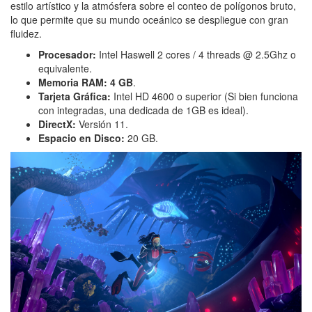
estilo artístico y la atmósfera sobre el conteo de polígonos bruto,
lo que permite que su mundo oceánico se despliegue con gran
fluidez.
Procesador:
Intel Haswell 2 cores / 4 threads @ 2.5Ghz o
equivalente.
Memoria RAM:
4 GB
.
Tarjeta Gráfica:
Intel HD 4600 o superior (Si bien funciona
con integradas, una dedicada de 1GB es ideal).
DirectX:
Versión 11.
Espacio en Disco:
20 GB.