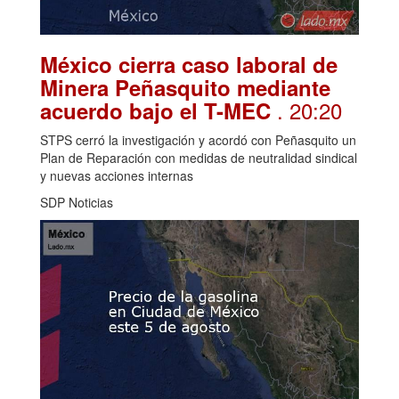
México cierra caso laboral de
Minera Peñasquito mediante
. 20:20
acuerdo bajo el T-MEC
STPS cerró la investigación y acordó con Peñasquito un
Plan de Reparación con medidas de neutralidad sindical
y nuevas acciones internas
SDP Noticias