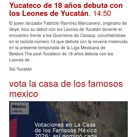
Yucateco de 18 años debuta con
. 14:50
los Leones de Yucatán
El joven lanzador Fabrizio Ramírez Manzanero, originario de
Seyé, hizo su debut con los Leones de Yucatán durante el
encuentro frente a los Guerreros de Oaxaca, convirtiéndose
en el recluta número 14 que debuta con la novena melenuda
en la presente temporada de la Liga Mexicana de
Beisbol.The post Yucateco de 18 años debuta con los
Leones de
Sol Yucatán
vota la casa de los famosos
mexico