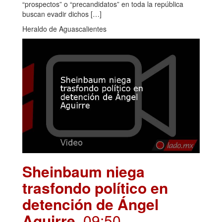
“prospectos” o “precandidatos” en toda la república
buscan evadir dichos […]
Heraldo de Aguascalientes
Sheinbaum niega
trasfondo político en
detención de Ángel
Aguirre
. 09:50