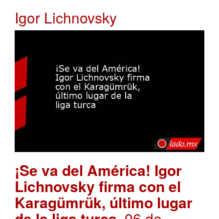
Igor Lichnovsky
¡Se va del América! Igor
Lichnovsky firma con el
Karagümrük, último lugar
de la liga turca
. 06 de