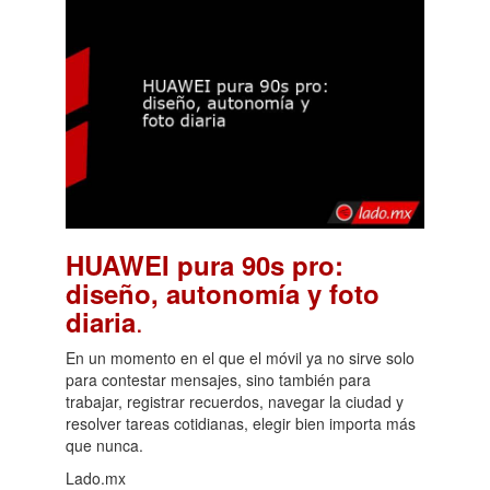
HUAWEI pura 90s pro:
diseño, autonomía y foto
.
diaria
En un momento en el que el móvil ya no sirve solo
para contestar mensajes, sino también para
trabajar, registrar recuerdos, navegar la ciudad y
resolver tareas cotidianas, elegir bien importa más
que nunca.
Lado.mx