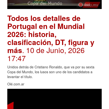
Todos los detalles de
Portugal en el Mundial
2026: historia,
clasificación, DT, figura y
más
. 10 de Junio, 2026
17:47
Unidos detrás de Cristiano Ronaldo, que va por su sexta
Copa del Mundo, los lusos son uno de los candidatos a
levantar el título.
Olé.com.ar