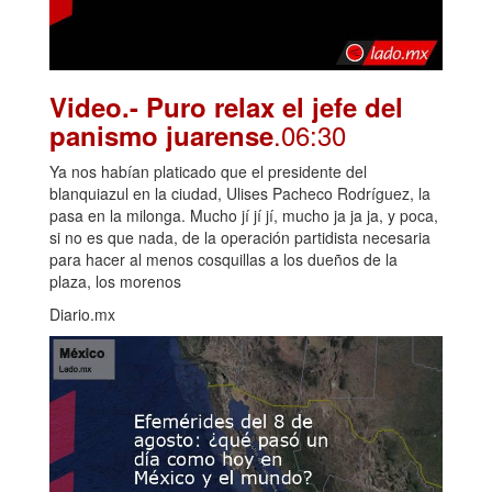
Video.- Puro relax el jefe del
.06:30
panismo juarense
Ya nos habían platicado que el presidente del
blanquiazul en la ciudad, Ulises Pacheco Rodríguez, la
pasa en la milonga. Mucho jí jí jí, mucho ja ja ja, y poca,
si no es que nada, de la operación partidista necesaria
para hacer al menos cosquillas a los dueños de la
plaza, los morenos
Diario.mx