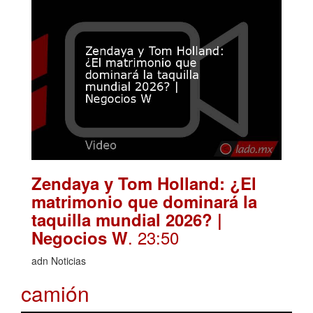
Zendaya y Tom Holland: ¿El
matrimonio que dominará la
taquilla mundial 2026? |
. 23:50
Negocios W
adn Noticias
camión