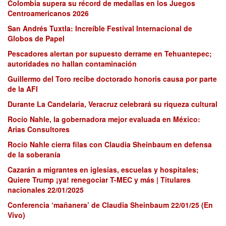
Colombia supera su récord de medallas en los Juegos
Centroamericanos 2026
San Andrés Tuxtla: Increíble Festival Internacional de
Globos de Papel
Pescadores alertan por supuesto derrame en Tehuantepec;
autoridades no hallan contaminación
Guillermo del Toro recibe doctorado honoris causa por parte
de la AFI
Durante La Candelaria, Veracruz celebrará su riqueza cultural
Rocío Nahle, la gobernadora mejor evaluada en México:
Arias Consultores
Rocío Nahle cierra filas con Claudia Sheinbaum en defensa
de la soberanía
Cazarán a migrantes en iglesias, escuelas y hospitales;
Quiere Trump ¡ya! renegociar T-MEC y más | Titulares
nacionales 22/01/2025
Conferencia ‘mañanera’ de Claudia Sheinbaum 22/01/25 (En
Vivo)