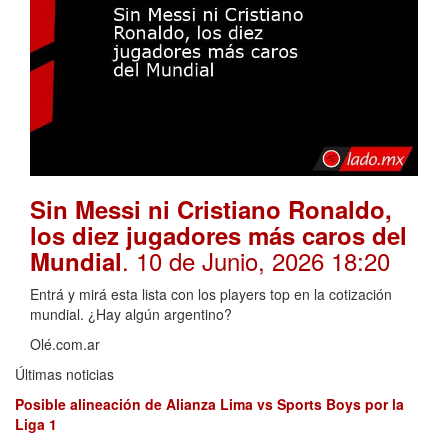
Sin Messi ni Cristiano Ronaldo,
los diez jugadores más caros del
. 10 de Junio, 2026 18:20
Mundial
Entrá y mirá esta lista con los players top en la cotización
mundial. ¿Hay algún argentino?
Olé.com.ar
Últimas noticias
Posible alineación de Alianza Lima vs Sports Boys por la
Liga 1