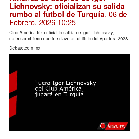
Lichnovsky: oficializan su salida
. 06 de
rumbo al futbol de Turquía
Febrero, 2026 10:25
Club América hizo oficial la salida de Igor Lichnovsky,
defensor chileno que fue clave en el título del Apertura 2023.
Debate.com.mx