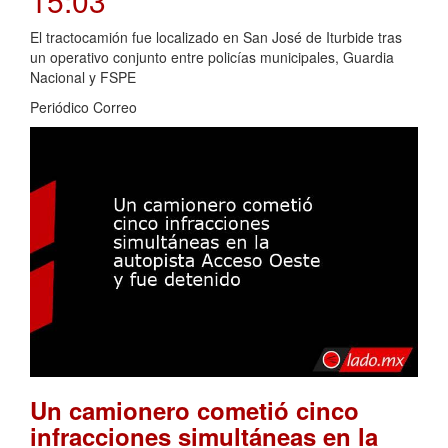
15:03
El tractocamión fue localizado en San José de Iturbide tras
un operativo conjunto entre policías municipales, Guardia
Nacional y FSPE
Periódico Correo
Un camionero cometió cinco
infracciones simultáneas en la