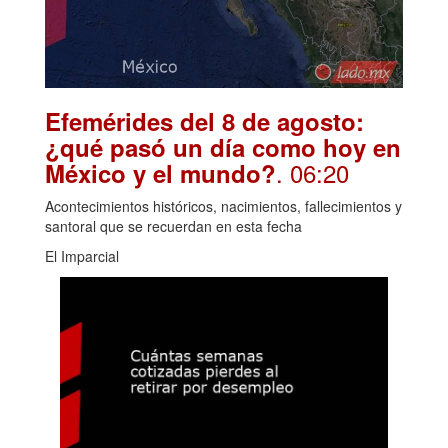
Efemérides del 8 de agosto:
¿qué pasó un día como hoy en
. 06:20
México y el mundo?
Acontecimientos históricos, nacimientos, fallecimientos y
santoral que se recuerdan en esta fecha
El Imparcial