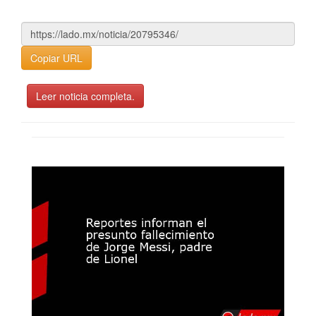
Copiar URL
Leer noticia completa.