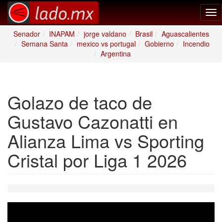
Tog
nav
Senador
INAPAM
jorge valdano
Brasil
Aguascalientes
Semana Santa
mexico vs portugal
Gobierno
Incendio
Argentina
Golazo de taco de
Gustavo Cazonatti en
Alianza Lima vs Sporting
Cristal por Liga 1 2026