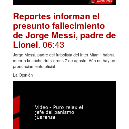
Reportes informan el
presunto fallecimiento
de Jorge Messi, padre de
Lionel
. 06:43
Jorge Messi, padre del futbolista del Inter Miami, habría
muerto la noche del viernes 7 de agosto. Aún no hay un
pronunciamiento oficial
La Opinión