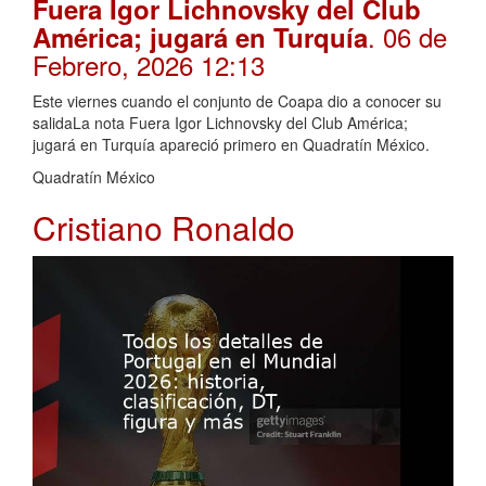
Fuera Igor Lichnovsky del Club
. 06 de
América; jugará en Turquía
Febrero, 2026 12:13
Este viernes cuando el conjunto de Coapa dio a conocer su
salidaLa nota Fuera Igor Lichnovsky del Club América;
jugará en Turquía apareció primero en Quadratín México.
Quadratín México
Cristiano Ronaldo